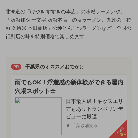
北海道の「けやき すすきの本店」の味噌ラーメンや、
「函館麺や 一文字 函館本店」の塩ラーメン、九州の「拉
麺 久留米 本田商店」の純とんこつラーメンなど、全国の
行列店の味を特別価格で楽しめます。
千葉県のオススメおでかけ
PR
雨でもOK！浮遊感の新体験ができる屋内
穴場スポット☆
日本最大級！キッズエリ
アもありトランポリンデ
ビューに最適
千葉県浦安市
クーポン