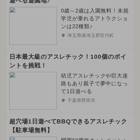
遊べる遊園地♪
0歳～2歳は入園無料！未就
学児が乗れるアトラクショ
ンは22種類♪
埼玉県南埼玉郡宮代町
日本最大級のアスレチック！100個のポイ
ントを挑戦！
幼児アスレチックや巨大迷
路もあり親子で夢中になっ
て1日遊べる
千葉県野田市
超穴場1日遊べてBBQできるアスレチック
【駐車場無料】