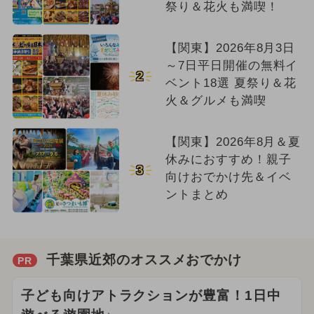
祭り＆花火も満喫！
【関東】2026年8月3日
～7日平日開催の無料イ
2
ベント18選 夏祭り＆花
火＆グルメも満喫
【関東】2026年8月＆夏
休みにおすすめ！親子
3
向けおでかけ先＆イベ
ントまとめ
千葉県近郊のオススメおでかけ
PR
子ども向けアトラクションが豊富！1日中