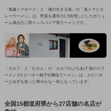
「鬼越トマホーク」と「俺の生きる道」の「鬼トマとカ
レーラーメン」は、野菜を通常の1.5倍増しにしたボリュ
ーム満点の二郎インスパイア系ラーメンです。
「エルフ」と「むかん」の「エルフのぶちあげ 波のりラ
ーメン #エビバター柚子牡蠣塩ラーメン」は、エビバタ
ーとゆずを使った華やかな一杯となっています。
全国15都道府県から27店舗の名店が