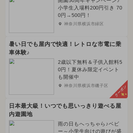
開園50周年キャンペーン♪
小学生入場料200円引き 70
0円→500円！
神奈川県横浜市緑区
暑い日でも屋内で快適！レトロな市電に乗
車体験♪
2歳以下無料＆子供入館料5
0円！夏休み限定イベント
も開催中
神奈川県横浜市磯子区
クーポン
日本最大級！いつでも思いっきり遊べる屋
内遊園地
雨の日もへっちゃら♪ベビ
ー～小学生向けの遊びが盛