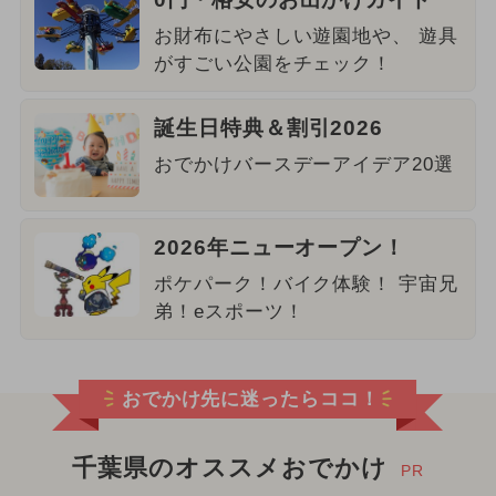
お財布にやさしい遊園地や、 遊具
がすごい公園をチェック！
誕生日特典＆割引2026
おでかけバースデーアイデア20選
2026年ニューオープン！
ポケパーク！バイク体験！ 宇宙兄
弟！eスポーツ！
おでかけ先に迷ったらココ！
千葉県のオススメおでかけ
PR