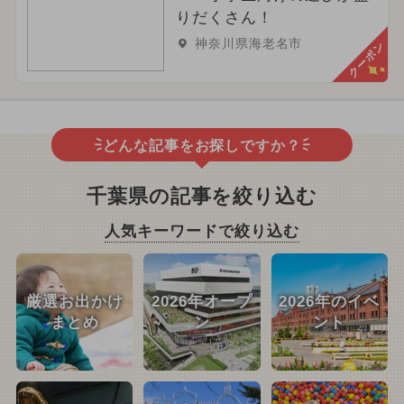
りだくさん！
神奈川県海老名市
クーポン
どんな記事をお探しですか？
千葉県の記事を絞り込む
人気キーワードで絞り込む
厳選お出かけ
2026年オープ
2026年のイベ
まとめ
ン
ント