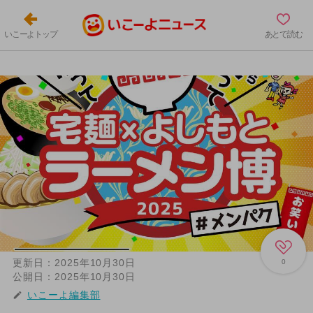
いこーよトップ
あとで読む
更新日：
2025年10月30日
0
公開日：
2025年10月30日
いこーよ編集部