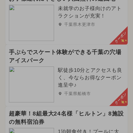
未就学のお子様向けのアト
ラクションが充実！
千葉県木更津市
クーポン
手ぶらでスケート体験ができる千葉の穴場
アイスパーク
駅徒歩10分とアクセスも良
く、今ならお得なクーポン
進呈中♪
千葉県船橋市
クーポン
超豪華！8組最大24名様「ヒルトン」8施設
の無料宿泊券
1泊朝食付き！プールに大