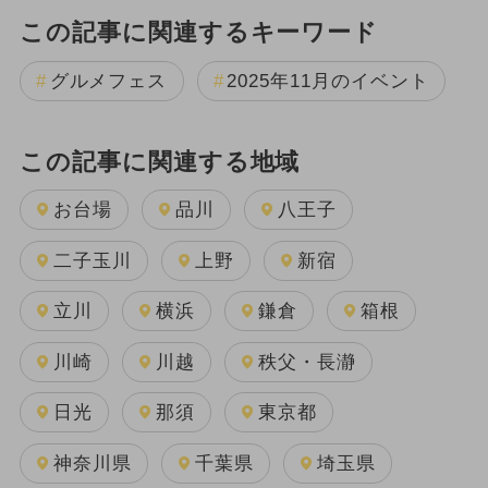
この記事に関連するキーワード
グルメフェス
2025年11月のイベント
この記事に関連する地域
お台場
品川
八王子
二子玉川
上野
新宿
立川
横浜
鎌倉
箱根
川崎
川越
秩父・長瀞
日光
那須
東京都
神奈川県
千葉県
埼玉県