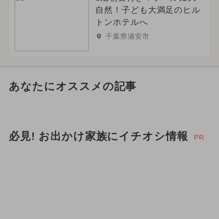
自然！子ども大満足のヒル
トンホテルへ
千葉県浦安市
あなたにオススメの記事
必見! お出かけ家族にイチオシ情報
PR