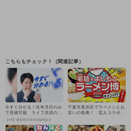
こちらもチェック！（関連記事）
今すぐ分かる！生年月日のみ
千葉市美浜区でラーメンとお
で見積可能 ライフ共済の保
笑いの祭典！ 芸人コラボの
障
特別ラーメンも登場
【PR】愛知県共済生活協同組合