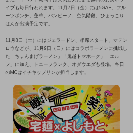
イブも毎日行われます。11月7日（金）には5GAP、フル
ーツポンチ、蓮華、バンビーノ、空気階段、ひょっこり
はんが出演予定です。
11月8日（土）にはジェラードン、相席スタート、マテン
ロウなどが、11月9日（日）にはコラボラーメンに挑戦し
た「ちょんまげラーメン」「鬼越トマホーク」「エル
フ」に加え、トニーフランク、オダウエダも登場。各日
のMCはイチキップリンが担当します。