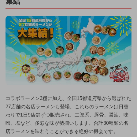
集結
コラボラーメン3種に加え、全国15都道府県から選ばれた
27店舗の名店ラーメンも登場。これらのラーメンは日替
わりで1日9店舗ずつ販売され、二郎系、豚骨、醤油、味
噌、塩など、多彩な味が勢揃いします。合計30種類の名
店ラーメンを味わうことができる絶好の機会です。