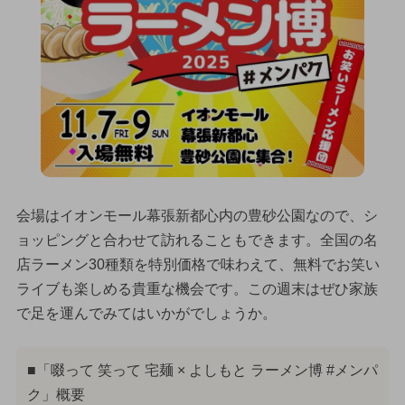
会場はイオンモール幕張新都心内の豊砂公園なので、シ
ョッピングと合わせて訪れることもできます。全国の名
店ラーメン30種類を特別価格で味わえて、無料でお笑い
ライブも楽しめる貴重な機会です。この週末はぜひ家族
で足を運んでみてはいかがでしょうか。
■「啜って 笑って 宅麺 × よしもと ラーメン博 #メンパ
ク」概要