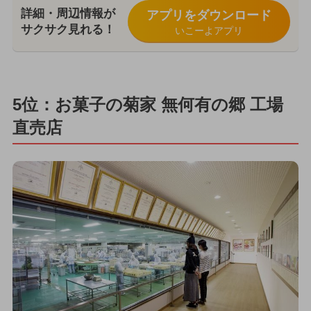
詳細・周辺情報が
アプリをダウンロード
サクサク見れる！
いこーよアプリ
5位：お菓子の菊家 無何有の郷 工場
直売店