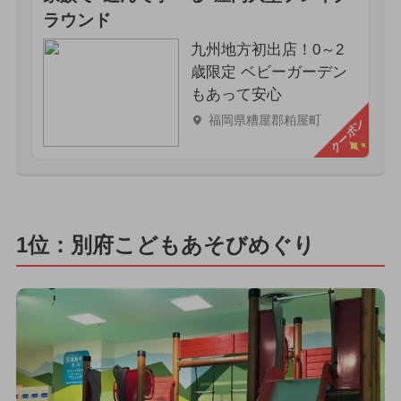
ラウンド
九州地方初出店！0～2
歳限定 ベビーガーデン
もあって安心
福岡県糟屋郡粕屋町
クーポン
1位：別府こどもあそびめぐり