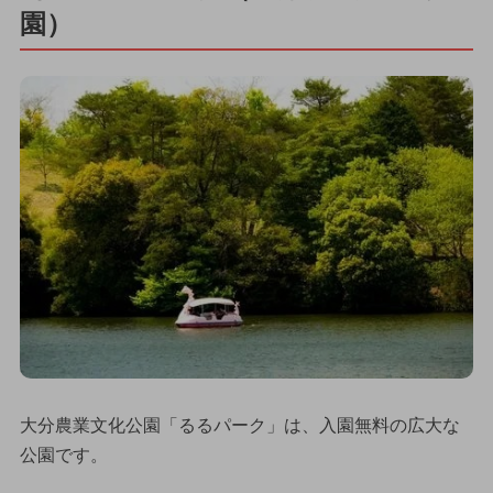
園）
大分農業文化公園「るるパーク」は、入園無料の広大な
公園です。