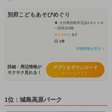
別府こどもあそびめぐり
大分県別府市北浜2-9-1 トキ
ハ別府店4階
3.7
1件
詳細情報を見る
詳細・周辺情報が
アプリをダウンロード
サクサク見れる！
いこーよアプリ
1位：城島高原パーク