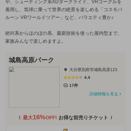
や、シューティング系XDダークライド、VRゴーグルを
着用し、気球に乗って世界の絶景を楽しめる「コスモバ
ルーン VRワールドツアー」など、バラエティ豊か♪
絶叫系からほのぼの系、最新技術を使った屋内型まで、
家族みんなで楽しめますよ。
城島高原パーク
大分県別府市城島高原123
4.4
17件
詳細情報を見る
16%
最大
OFF!
お得な前売りチケット