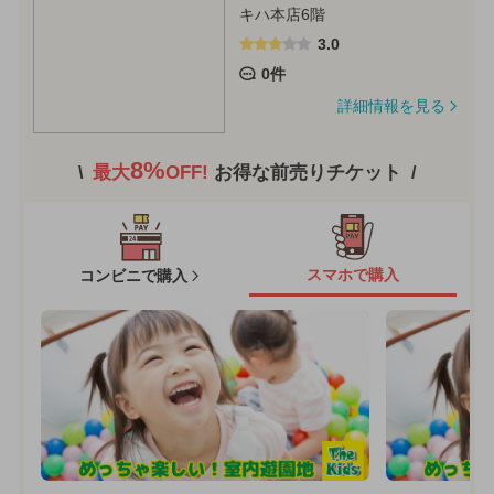
キハ本店6階
3.0
0件
詳細情報を見る
8%
最大
OFF!
お得な前売りチケット
スマホで購入
コンビニで購入