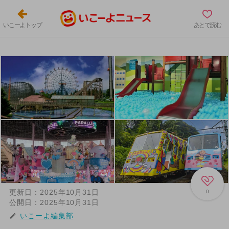
いこーよトップ
あとで読む
更新日：
2025年10月31日
0
公開日：
2025年10月31日
いこーよ編集部