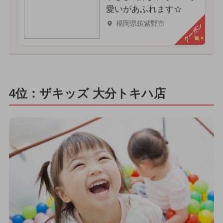
愛いがあふれます☆
福岡県筑紫野市
クーポン
4位：ザキッズ 大分トキハ店