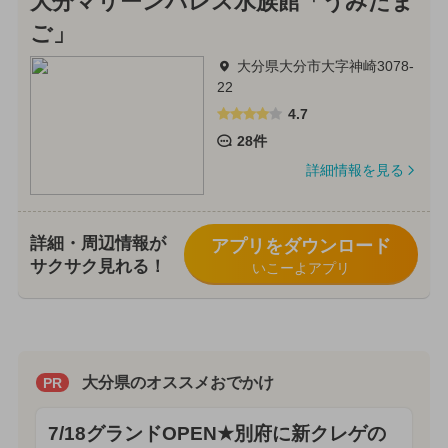
大分マリーンパレス水族館「うみたま
ご」
大分県大分市大字神崎3078-
22
4.7
28件
詳細情報を見る
詳細・周辺情報が
アプリをダウンロード
サクサク見れる！
いこーよアプリ
大分県のオススメおでかけ
PR
7/18グランドOPEN★別府に新クレゲの