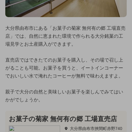
大分県由布市にある「お菓子の菊家 無何有の郷 工場直売
店」では、自然に恵まれた環境で作られる大分銘菓の工
場見学とお土産購入ができます。
直売店ではできたてのお菓子を購入し、その場で召し上
がることも可能。お菓子を買うと、イートインコーナー
でおいしい水で淹れたコーヒーが無料で味わえますよ。
親子で大分の自然と美味しいお菓子を楽しんでみてはい
かがでしょうか。
お菓子の菊家 無何有の郷 工場直売店
大分県由布市挾間町赤野740