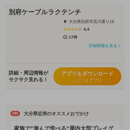
別府ケーブルラクテンチ
大分県別府市流川通り18
4.4
17件
詳細情報を見る
詳細・周辺情報が
アプリをダウンロード
サクサク見れる！
いこーよアプリ
大分県近郊のオススメおでかけ
PR
家族で”遊んで学べる”屋内大型プレイグ