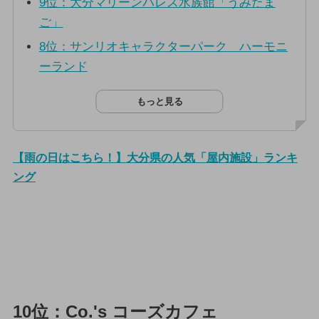
9位：大分マリーンパレス水族館「うみたま
ご」
8位：サンリオキャラクターパーク ハーモニ
ーランド
もっと見る
【雨の日はこちら！】大分県の人気「屋内施設」ランキ
ング
10位：Co.'s コーズカフェ