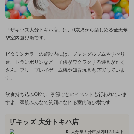
「ザキッズ大分トキハ店」は、0歳児から楽しめる全天候
型室内遊び場です。
ビタミンカラーの施設内には、ジャングルジムやすべり
台、トランポリンなど、子供がワクワクする遊具がたく
さん。フリープレイゲーム機や知育玩具も充実していま
す。
飲食持ち込みOKで、季節ごとのイベントも行われていま
すよ。家族みんなで笑顔になれる室内遊び場です！
ザキッズ 大分トキハ店
大分県大分市府内町2-1-4 ト