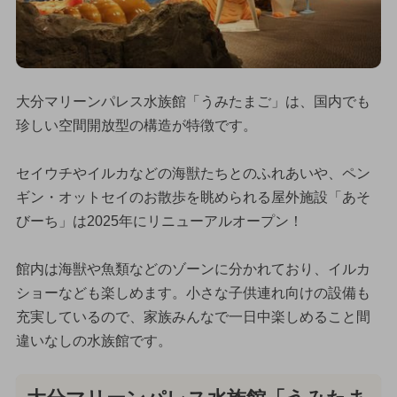
大分マリーンパレス水族館「うみたまご」は、国内でも
珍しい空間開放型の構造が特徴です。
セイウチやイルカなどの海獣たちとのふれあいや、ペン
ギン・オットセイのお散歩を眺められる屋外施設「あそ
びーち」は2025年にリニューアルオープン！
館内は海獣や魚類などのゾーンに分かれており、イルカ
ショーなども楽しめます。小さな子供連れ向けの設備も
充実しているので、家族みんなで一日中楽しめること間
違いなしの水族館です。