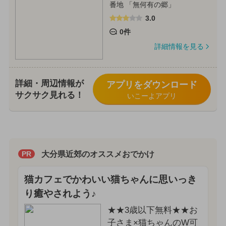
番地 「無何有の郷」
3.0
0件
詳細情報を見る
詳細・周辺情報が
アプリをダウンロード
サクサク見れる！
いこーよアプリ
大分県近郊のオススメおでかけ
PR
猫カフェでかわいい猫ちゃんに思いっき
り癒やされよう♪
★★3歳以下無料★★お
子さま×猫ちゃんのW可