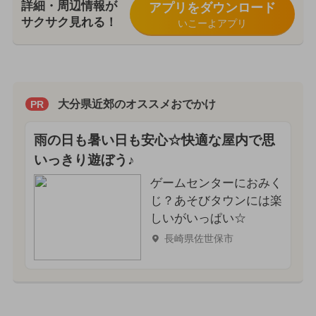
詳細・周辺情報が
アプリをダウンロード
サクサク見れる！
いこーよアプリ
大分県近郊のオススメおでかけ
PR
雨の日も暑い日も安心☆快適な屋内で思
いっきり遊ぼう♪
ゲームセンターにおみく
じ？あそびタウンには楽
しいがいっぱい☆
長崎県佐世保市