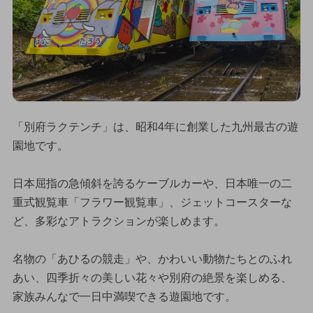
「別府ラクテンチ」は、昭和4年に創業した九州最古の遊
園地です。
日本屈指の急傾斜を誇るケーブルカーや、日本唯一の二
重式観覧車「フラワー観覧車」、ジェットコースターな
ど、多彩なアトラクションが楽しめます。
名物の「あひるの競走」や、かわいい動物たちとのふれ
あい、四季折々の美しい花々や別府の絶景を楽しめる、
家族みんなで一日中満喫できる遊園地です。