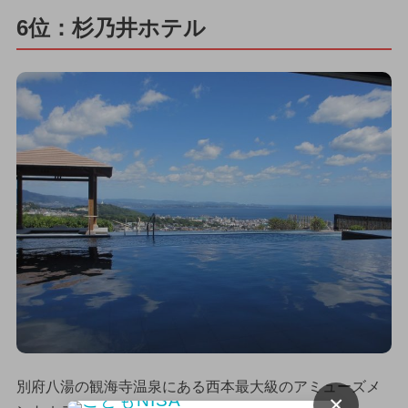
6位：杉乃井ホテル
別府八湯の観海寺温泉にある西本最大級のアミューズメ
×