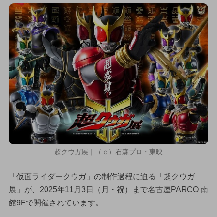
超クウガ展｜（ｃ）石森プロ・東映
「仮面ライダークウガ」の制作過程に迫る「超クウガ
展」が、2025年11月3日（月・祝）まで名古屋PARCO 南
館9Fで開催されています。