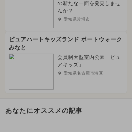
の新たな一面を発見しませ
んか？
愛知県常滑市
ピュアハートキッズランド ポートウォーク
みなと
会員制大型室内公園「ピュ
アキッズ」
愛知県名古屋市港区
あなたにオススメの記事