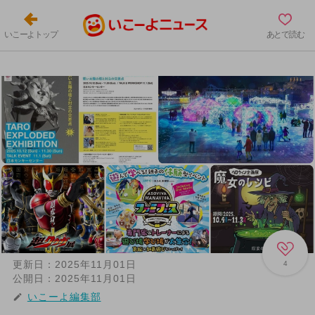
いこーよトップ
あとで読む
更新日：
2025年11月01日
4
公開日：
2025年11月01日
いこーよ編集部