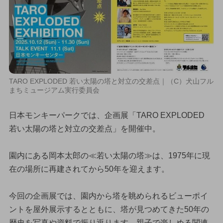
TARO EXPLODED 若い太陽の塔と対立の交差点｜（C）犬山フル
まちミュージアム実行委員会
日本モンキーパークでは、企画展「TARO EXPLODED
若い太陽の塔と対立の交差点」を開催中。
園内にある岡本太郎の≪若い太陽の塔≫は、1975年に現
在の場所に再建されてから50年を迎えます。
今回の企画展では、園内から塔を眺められるビューポイ
ントを屋外展示するとともに、塔が見つめてきた50年の
歴史を写真や資料で振り返ります。親子で楽しめる関連