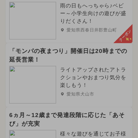
雨の日もへっちゃら♪ベビ
ー～小学生向けの遊びが盛
りだくさん！
愛知県西春日井郡豊山町
クーポン
「モンパの夜まつり」開催日は20時までの
延長営業！
ライトアップされたアトラ
クションやおまつり気分を
楽しもう！
愛知県犬山市
6ヵ月～12歳まで発達段階に応じた「あそ
び」が充実
様々な遊びを通じてお子様