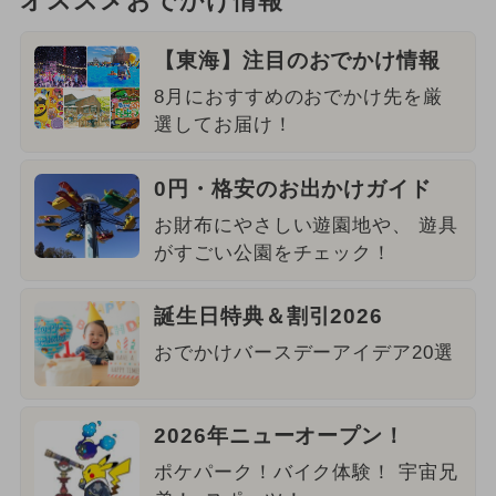
オススメおでかけ情報
【東海】注目のおでかけ情報
8月におすすめのおでかけ先を厳
選してお届け！
0円・格安のお出かけガイド
お財布にやさしい遊園地や、 遊具
がすごい公園をチェック！
誕生日特典＆割引2026
おでかけバースデーアイデア20選
2026年ニューオープン！
ポケパーク！バイク体験！ 宇宙兄