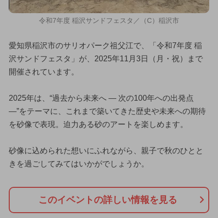
令和7年度 稲沢サンドフェスタ／（C）稲沢市
愛知県稲沢市のサリオパーク祖父江で、「令和7年度 稲
沢サンドフェスタ」が、2025年11月3日（月・祝）まで
開催されています。
2025年は、“過去から未来へ — 次の100年への出発点
—”をテーマに、これまで築いてきた歴史や未来への期待
を砂像で表現。迫力ある砂のアートを楽しめます。
砂像に込められた想いにふれながら、親子で秋のひとと
きを過ごしてみてはいかがでしょうか。
このイベントの詳しい情報を見る