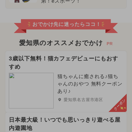
弟！eスポーツ！
おでかけ先に迷ったらココ！
愛知県のオススメおでかけ
PR
3歳以下無料！猫カフェデビューにもおす
すめ
猫ちゃんに癒される♪猫ち
ゃんのおやつ 無料クーポン
あり♪
愛知県名古屋市港区
クーポン
日本最大級！いつでも思いっきり遊べる屋
内遊園地