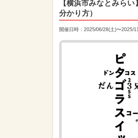
【横浜市みなとみらい
分かり方）
開催日時：2025/06/28(土)〜2025/1