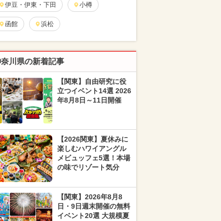
伊豆・伊東・下田
小樽
函館
浜松
神奈川県の新着記事
【関東】自由研究に役
立つイベント14選 2026
年8月8日～11日開催
【2026関東】夏休みに
楽しむハワイアングル
メビュッフェ5選！本場
の味でリゾート気分
【関東】2026年8月8
日・9日週末開催の無料
イベント20選 大規模夏