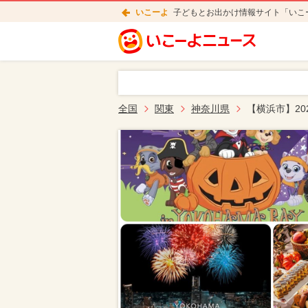
いこーよ
子どもとお出かけ情報サイト「いこ
全国
関東
神奈川県
【横浜市】20