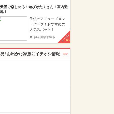
天候で楽しめる！遊びがたくさん！室内遊
地！
子供のアミューズメン
トパーク！おすすめの
人気スポット！
クーポン
神奈川県平塚市
必見! お出かけ家族にイチオシ情報
PR