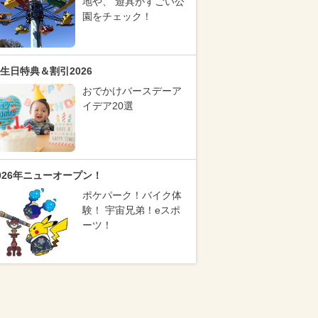
地や、 遊具がすごい公
園をチェック！
生日特典＆割引2026
おでかけバースデーア
イデア20選
026年ニューオープン！
ポケパーク！バイク体
験！ 宇宙兄弟！eスポ
ーツ！