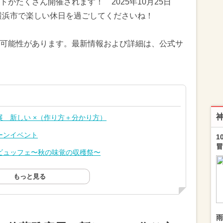
がたくさん開催されます！ 2025年10月25日
も横浜市で楽しい休日を過ごしてくださいね！
可能性があります。最新情報および詳細は、公式サ
 新しい ×（作り方＋分かり方）
ーンイベント
1
冒
ビュッフェ〜秋の味覚の収穫祭〜
もっと見る
雨