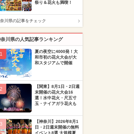
祭り＆花火も満喫！
奈川県の記事をチェック
神奈川県の人気記事ランキング
夏の夜空に4000発！大
1
和市初の花火大会が大
和スタジアムで開催
【関東】8月1日・2日週
2
末開催の花火大会16
選！水中花火・尺五寸
玉・ナイアガラ花火も
【神奈川】2026年8月1
3
日・2日週末開催の無料
イベント8選 大規模夏