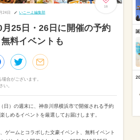
16
0月24日
いこーよ編集部
10月25日・26日に開催の予約
誕
 無料イベントも
2
る場合がございます。
さい。
26日（日）の週末に、神奈川県横浜市で開催される予約
楽しめるイベントを厳選してお届けします。
、ゲームとコラボした文豪イベント、無料イベント