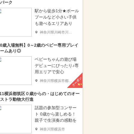
パーク
駅から徒歩1分★ボール
プールなど小さい子供
も遊べるエリアあり
神奈川県川崎市川崎区
0歳入場無料】0～2歳のベビー専用プレイ
ームあり◎
ベビーちゃんの遊び場
デビューにぴったり♪専
用エリアで安心
クーポン
神奈川県横浜市都筑区
/11横浜都筑区０歳からの・はじめてのオー
ストラ動物大行進
話題の参加型コンサー
ト 0歳から楽しめる！
親子で生演奏の感動を
神奈川県横浜市