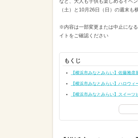
など、大人も子供も楽しめるイベント
（土）と10月26日（日）の週末
※内容は一部変更または中止になる
イトをご確認ください
もくじ
【横浜市みなとみらい】佐藤雅彦展
【横浜市みなとみらい】ハロウィ
【横浜市みなとみらい】スイーツ