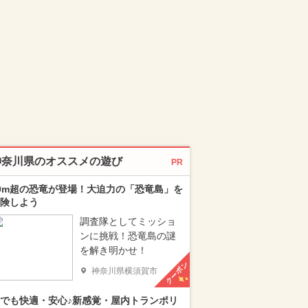
神奈川県のオススメの遊び
PR
0m超の恐竜が登場！大迫力の「恐竜島」を
険しよう
調査隊としてミッショ
ンに挑戦！恐竜島の謎
を解き明かせ！
クーポン
神奈川県横須賀市
でも快適・安心♪新感覚・屋内トランポリ