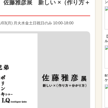
】佐藤雅彦展 新しい ×（作り方＋
ン
1/03(月) 月火水金土日祝日のみ 10:00-18:00
【
ル
8
ケ