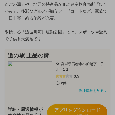
たごの湯」や、地元の特産品が並ぶ農産物直売所「ひた
かみ」、多彩なグルメが揃うフードコートなど、家族で
一日中楽しめる施設が充実。
隣接する「追波川河川運動公園」では、スポーツや遊具
で子供も大満足です。
道の駅 上品の郷
宮城県石巻市小船越字二子
北下1-1
3.5
2件
詳細情報を見る
詳細・周辺情報が
アプリをダウンロード