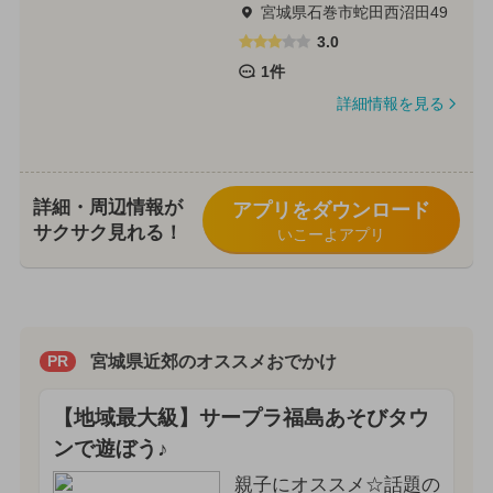
宮城県石巻市蛇田西沼田49
3.0
1件
詳細情報を見る
詳細・周辺情報が
アプリをダウンロード
サクサク見れる！
いこーよアプリ
宮城県近郊のオススメおでかけ
PR
【地域最大級】サープラ福島あそびタウ
ンで遊ぼう♪
親子にオススメ☆話題の