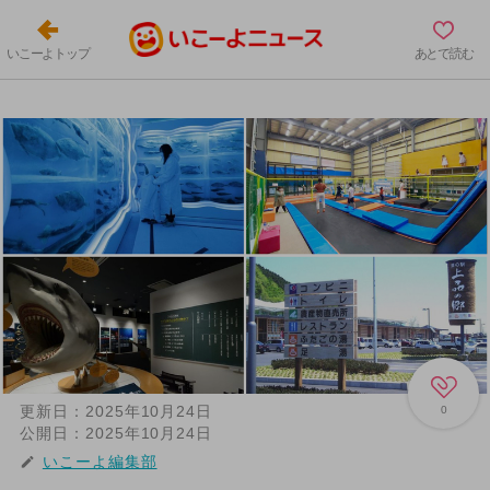
いこーよトップ
あとで読む
更新日：
2025年10月24日
0
公開日：
2025年10月24日
いこーよ編集部