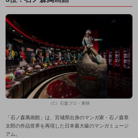
（C）石森プロ・東映
「石ノ森萬画館」は、宮城県出身のマンガ家・石ノ森章
太郎の作品世界を再現した日本最大級のマンガミュージ
アム。