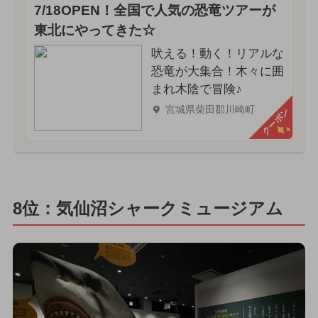
7/18OPEN！全国で人気の恐竜ツアーが
東北にやってきた☆
吠える！動く！リアルな
恐竜が大集合！木々に囲
まれ木陰で冒険♪
宮城県柴田郡川崎町
クーポン
8位：気仙沼シャークミュージアム