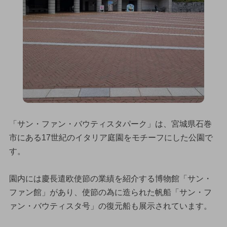
「サン・ファン・バウティスタパーク」は、宮城県石巻
市にある17世紀のイタリア庭園をモチーフにした公園で
す。
園内には慶長遣欧使節の業績を紹介する博物館「サン・
ファン館」があり、使節の為に造られた帆船「サン・フ
ァン・バウティスタ号」の復元船も展示されています。