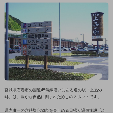
宮城県石巻市の国道45号線沿いにある道の駅「上品の
郷」は、豊かな自然に囲まれた癒しのスポットです。
県内唯一の含鉄塩化物泉を楽しめる日帰り温泉施設「ふ