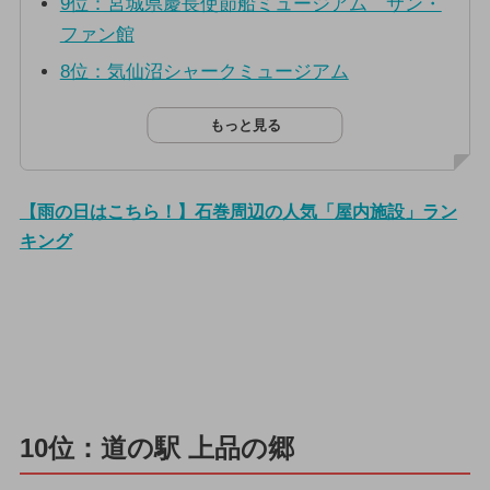
9位：宮城県慶長使節船ミュージアム サン・
ファン館
8位：気仙沼シャークミュージアム
もっと見る
【雨の日はこちら！】石巻周辺の人気「屋内施設」ラン
キング
10位：道の駅 上品の郷