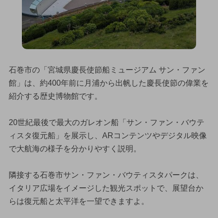
石巻市の「宮城県慶長使節船ミュージアム サン・ファン
館」は、約400年前に月浦から出帆した慶長使節の偉業を
紹介する歴史博物館です。
20世紀最後で最大のガレオン船「サン・ファン・バウテ
ィスタ復元船」を展示し、ARコンテンツやデジタル映像
で大航海の様子を分かりやすく説明。
隣接する石巻市サン・ファン・バウティスタパークは、
イタリア広場をイメージした観光スポットで、展望台か
らは復元船と太平洋を一望できますよ。