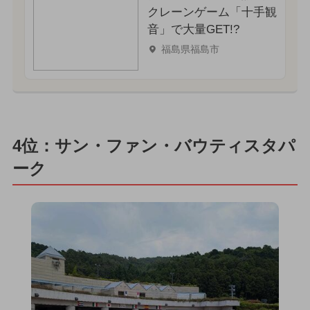
クレーンゲーム「十手観
音」で大量GET!?
福島県福島市
4位：サン・ファン・バウティスタパ
ーク