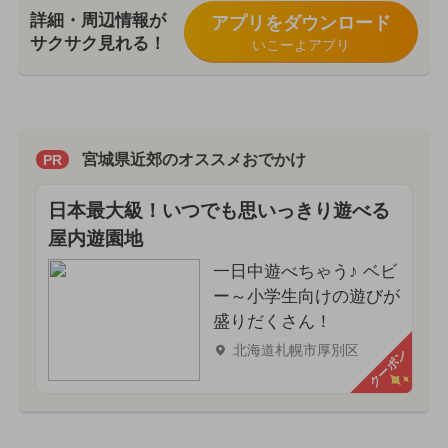
詳細・周辺情報が
アプリをダウンロード
サクサク見れる！
いこーよアプリ
宮城県近郊のオススメおでかけ
PR
日本最大級！いつでも思いっきり遊べる
屋内遊園地
一日中遊べちゃう♪ ベビ
ー～小学生向けの遊びが
盛りだくさん！
北海道札幌市厚別区
クーポン