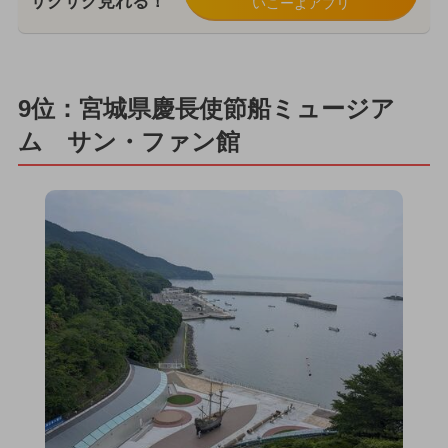
サクサク見れる！
いこーよアプリ
9位：宮城県慶長使節船ミュージア
ム サン・ファン館