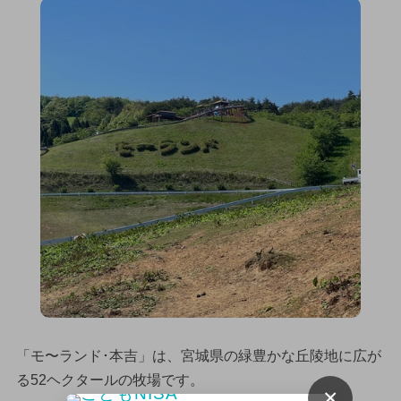
「モ〜ランド･本吉」は、宮城県の緑豊かな丘陵地に広が
る52ヘクタールの牧場です。
×