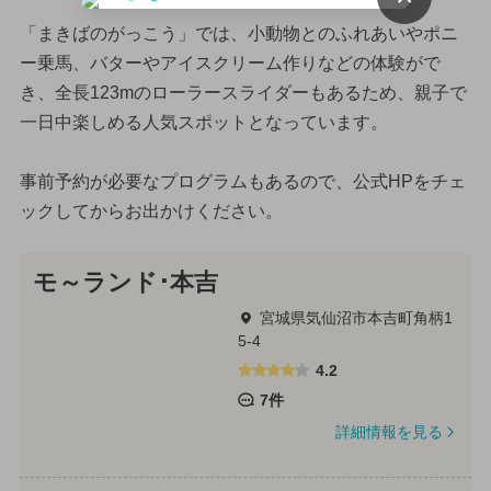
「まきばのがっこう」では、小動物とのふれあいやポニ
ー乗馬、バターやアイスクリーム作りなどの体験がで
き、全長123mのローラースライダーもあるため、親子で
一日中楽しめる人気スポットとなっています。
事前予約が必要なプログラムもあるので、公式HPをチェ
ックしてからお出かけください。
モ～ランド･本吉
宮城県気仙沼市本吉町角柄1
5-4
4.2
7件
詳細情報を見る