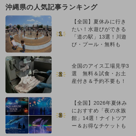
沖縄県の人気記事ランキング
【全国】夏休みに行き
たい！水遊びができる
1
「道の駅」13選！川遊
び・プール・無料も
全国のアイス工場見学3
選 無料＆試食・お土
2
産付き＆予約不要も！
【全国】2026年夏休み
におすすめ「夜の水族
3
館」14選！ナイトツア
ー＆お得なチケットも