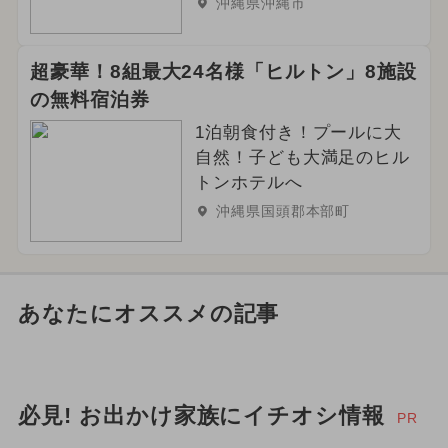
沖縄県沖縄市
超豪華！8組最大24名様「ヒルトン」8施設
の無料宿泊券
1泊朝食付き！プールに大
自然！子ども大満足のヒル
トンホテルへ
沖縄県国頭郡本部町
あなたにオススメの記事
必見! お出かけ家族にイチオシ情報
PR