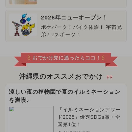
2026年ニューオープン！
ポケパーク！バイク体験！ 宇宙兄
弟！eスポーツ！
おでかけ先に迷ったらココ！
沖縄県のオススメおでかけ
PR
涼しい夜の植物園で夏のイルミネーション
を満喫♪
「イルミネーションアワー
ド2025」優秀SDGs賞・全
国第1位！