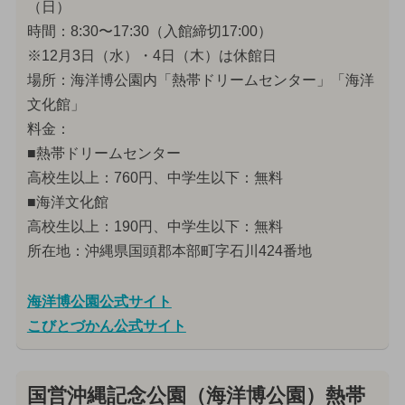
（日）
時間：8:30〜17:30（入館締切17:00）
※12月3日（水）・4日（木）は休館日
場所：海洋博公園内「熱帯ドリームセンター」「海洋
文化館」
料金：
■熱帯ドリームセンター
高校生以上：760円、中学生以下：無料
■海洋文化館
高校生以上：190円、中学生以下：無料
所在地：沖縄県国頭郡本部町字石川424番地
海洋博公園公式サイト
こびとづかん公式サイト
国営沖縄記念公園（海洋博公園）熱帯