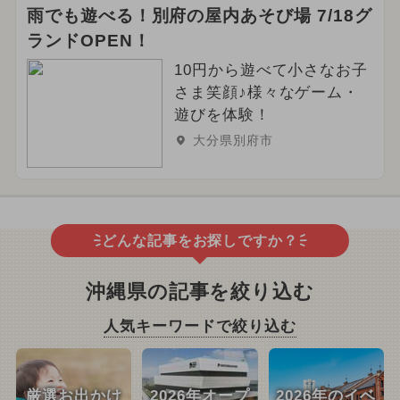
雨でも遊べる！別府の屋内あそび場 7/18グ
ランドOPEN！
10円から遊べて小さなお子
さま笑顔♪様々なゲーム・
遊びを体験！
大分県別府市
どんな記事をお探しですか？
沖縄県の記事を絞り込む
人気キーワードで絞り込む
厳選お出かけ
2026年オープ
2026年のイベ