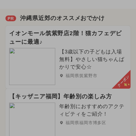
沖縄県近郊のオススメおでかけ
PR
イオンモール筑紫野店2階！猫カフェデビ
ューに最適♪
【3歳以下の子どもは入場
無料】やさしい猫ちゃんば
かりで安心☆
福岡県筑紫野市
クーポン
【キッザニア福岡】年齢別の楽しみ方
年齢別におすすめのアクテ
ィビティをご紹介！
福岡県福岡市博多区