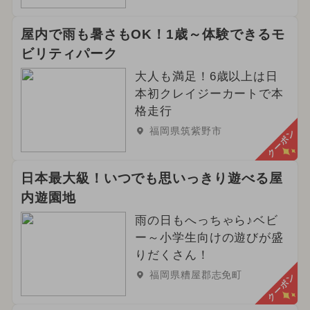
屋内で雨も暑さもOK！1歳～体験できるモ
ビリティパーク
大人も満足！6歳以上は日
本初クレイジーカートで本
格走行
福岡県筑紫野市
クーポン
日本最大級！いつでも思いっきり遊べる屋
内遊園地
雨の日もへっちゃら♪ベビ
ー～小学生向けの遊びが盛
りだくさん！
福岡県糟屋郡志免町
クーポン