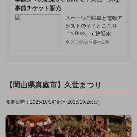
事前チケット販売
スポーツ自転車と電動ア
シストのイイとこどり
「e-Bike」で快適旅
高知県長岡郡本山町
【岡山県真庭市】久世まつり
開催日時：2025/10/24(金)〜2025/10/26(日)