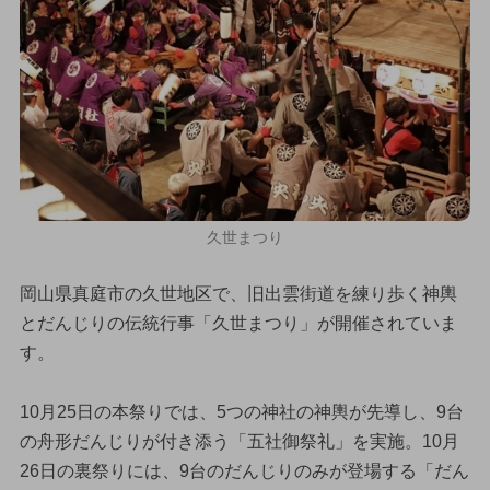
久世まつり
岡山県真庭市の久世地区で、旧出雲街道を練り歩く神輿
とだんじりの伝統行事「久世まつり」が開催されていま
す。
10月25日の本祭りでは、5つの神社の神輿が先導し、9台
の舟形だんじりが付き添う「五社御祭礼」を実施。10月
26日の裏祭りには、9台のだんじりのみが登場する「だん