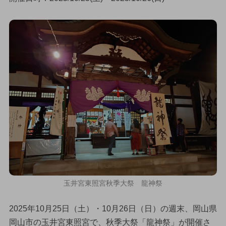
玉井宮東照宮秋季大祭 龍神祭
2025年10月25日（土）・10月26日（日）の週末、岡山県
岡山市の玉井宮東照宮で、秋季大祭「龍神祭」が開催さ