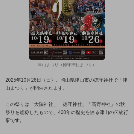
津山まつり（徳守神社まつり）
2025年10月26日（日）、岡山県津山市の徳守神社で「津
山まつり」が開催されます。
この祭りは「大隅神社」「徳守神社」「髙野神社」の秋
祭りを総称したもので、400年の歴史を誇る津山の伝統行
事です。