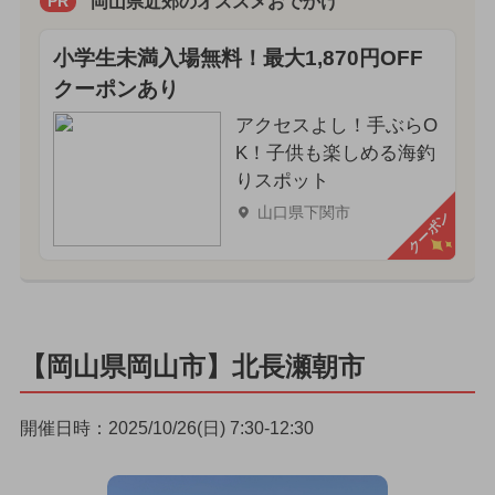
岡山県近郊のオススメおでかけ
PR
小学生未満入場無料！最大1,870円OFF
クーポンあり
アクセスよし！手ぶらO
K！子供も楽しめる海釣
りスポット
山口県下関市
クーポン
【岡山県岡山市】北長瀬朝市
開催日時：2025/10/26(日) 7:30-12:30