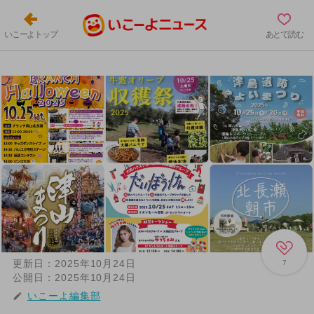
いこーよトップ
あとで読む
更新日：
2025年10月24日
7
公開日：
2025年10月24日
いこーよ編集部