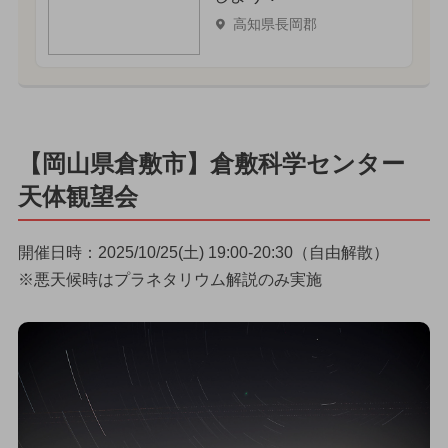
高知県長岡郡
【岡山県倉敷市】倉敷科学センター
天体観望会
開催日時：2025/10/25(土) 19:00-20:30（自由解散）
※悪天候時はプラネタリウム解説のみ実施