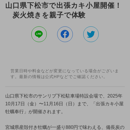
山口県下松市で出張カキ小屋開催！
炭火焼きを親子で体験
営業日時や料金などが変更になっている場合がございま
す。最新の情報は公式HPなどでご確認ください。
山口県下松市のサンリブ下松駐車場特設会場で、2025年
10月17日（金）〜11月16日（日）まで、「出張カキ小屋
牡蠣奉行」が開催されます。
宮城県産殻付き牡蠣が一盛り880円で味わえる、備長炭の