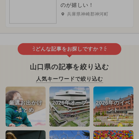
のが嬉しい！
兵庫県神崎郡神河町
どんな記事をお探しですか？
山口県の記事を絞り込む
人気キーワードで絞り込む
厳選お出かけ
2026年オープ
2026年のイベ
まとめ
ン
ント