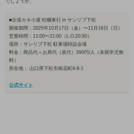
でしょうか。
■出張カキ小屋 牡蠣奉行 in サンリブ下松
開催期間：2025年10月17日（金）〜11月16日（日）
営業時間：11:00〜21:00（L.O.20:30）
場所：サンリブ下松 駐車場特設会場
料金：商品代＋お席代（炭代）390円/人（未就学児無
料）
所在地： 山口県下松市南花町6-8-1
公式サイト