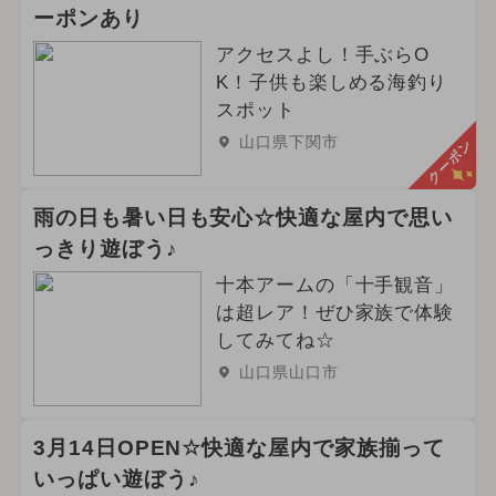
ーポンあり
アクセスよし！手ぶらO
K！子供も楽しめる海釣り
スポット
山口県下関市
クーポン
雨の日も暑い日も安心☆快適な屋内で思い
っきり遊ぼう♪
十本アームの「十手観音」
は超レア！ぜひ家族で体験
してみてね☆
山口県山口市
3月14日OPEN☆快適な屋内で家族揃って
いっぱい遊ぼう♪