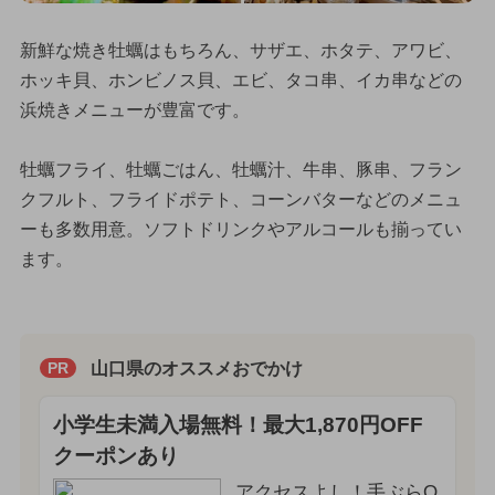
新鮮な焼き牡蠣はもちろん、サザエ、ホタテ、アワビ、
ホッキ貝、ホンビノス貝、エビ、タコ串、イカ串などの
浜焼きメニューが豊富です。
牡蠣フライ、牡蠣ごはん、牡蠣汁、牛串、豚串、フラン
クフルト、フライドポテト、コーンバターなどのメニュ
ーも多数用意。ソフトドリンクやアルコールも揃ってい
ます。
山口県のオススメおでかけ
PR
小学生未満入場無料！最大1,870円OFF
クーポンあり
アクセスよし！手ぶらO