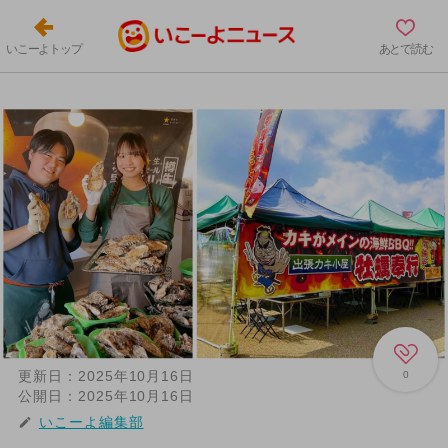
いこーよトップ
あとで読む
更新日：
2025年10月16日
0
公開日：
2025年10月16日
いこーよ編集部