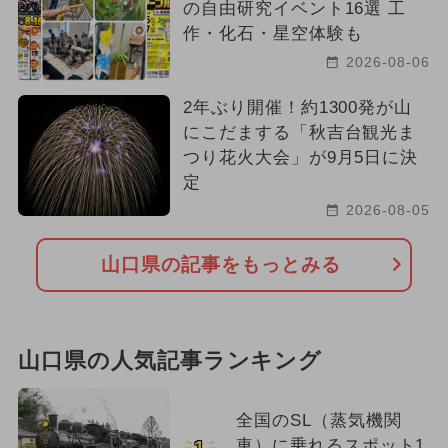
の自由研究イベント16選 工
作・化石・星空体験も
2026-08-06
2年ぶり開催！約1300発が山
にこだまする「秋吉台観光ま
つり花火大会」が9月5日に決
定
2026-08-05
山口県の記事をもっとみる
山口県の人気記事ランキング
全国のSL（蒸気機関
車）に乗れるスポット1
1