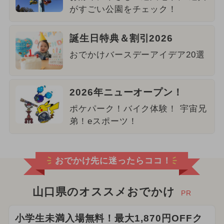
がすごい公園をチェック！
誕生日特典＆割引2026
おでかけバースデーアイデア20選
2026年ニューオープン！
ポケパーク！バイク体験！ 宇宙兄
弟！eスポーツ！
おでかけ先に迷ったらココ！
山口県のオススメおでかけ
PR
小学生未満入場無料！最大1,870円OFFク