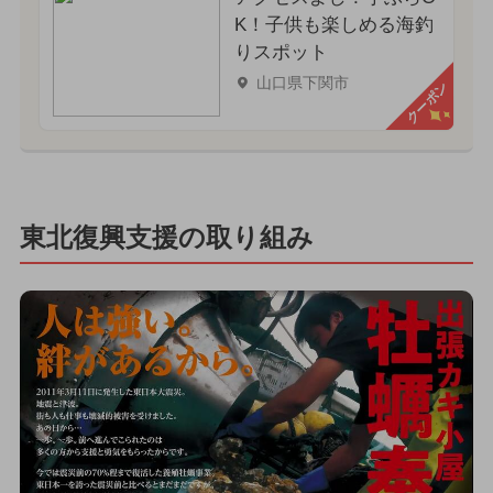
K！子供も楽しめる海釣
りスポット
山口県下関市
クーポン
東北復興支援の取り組み