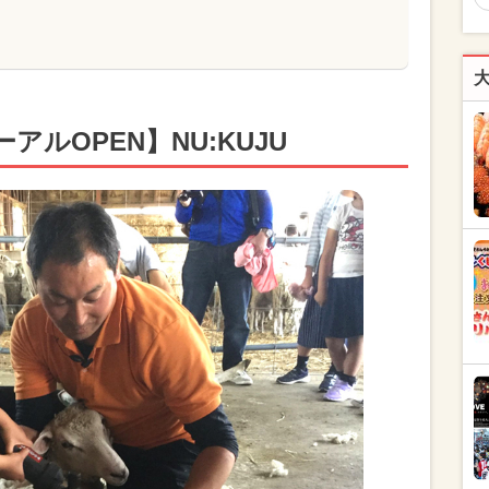
アルOPEN】NU:KUJU