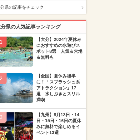
分県の記事をチェック
大分県の人気記事ランキング
【大分】2024年夏休み
1
におすすめの水遊びス
ポット8選 人気＆穴場
＆無料も
【全国】夏休み後半
2
に！「スプラッシュ系
アトラクション」17
選 水しぶきとスリル
満喫
【九州】8月13日・14
3
日・15日・16日の夏休
みに無料で楽しめるイ
ベント13選