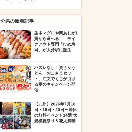
大分県の新着記事
生本マグロや関あじが1
貫から選べる！ テイ
クアウト専門「ひめ寿
司」が大分駅に誕生
ハズレなし！資さんう
どん「おこさまセッ
ト」注文でくじが引け
る夏のキャンペーン開
催
【九州】2026年7月18
日・19日・20日三連休
の無料イベント14選 大
規模夏祭り＆花火満喫