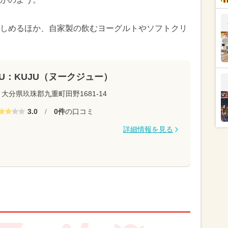
しめるほか、自家製の飲むヨーグルトやソフトクリ
U：KUJU（ヌークジュー）
大分県玖珠郡九重町田野1681-14
3.0
/
0件
の口コミ
詳細情報を見る