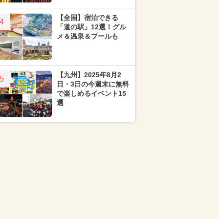
【全国】宿泊できる
4
「道の駅」12選！グル
メ＆温泉＆プールも
【九州】2025年8月2
5
日・3日の今週末に無料
で楽しめるイベント15
選