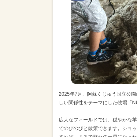
2025年7月、阿蘇くじゅう国立
しい関係性をテーマにした牧場「N
広大なフィールドでは、穏やかな羊
でのびのびと散策できます。ショッ
すれば、まるで群れの一員になった