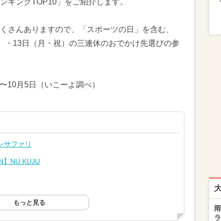
ンキングTOP10」をご紹介します。
くさんありますので、「スポーツの日」を含む、
（日）・13日（月・祝）の三連休のおでかけ先選びの参
日〜10月5日（いこーよ調べ）
ンサファリ
】NU:KUJU
もっと見る
雨
ラ