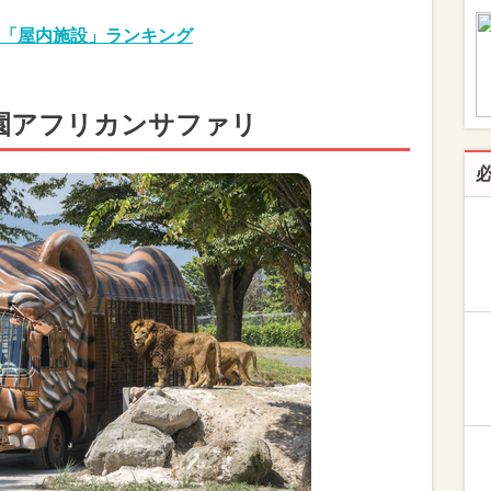
「屋内施設」ランキング
公園アフリカンサファリ