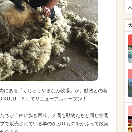
大
公園内にある「くじゅうやまなみ牧場」が、動物との新
U:KUJU」としてリニューアルオープン！
たちが自由に歩き回り、人間も動物たちと同じ空間
プで販売されている羊のかぶりものをかぶって散策
かのよう。