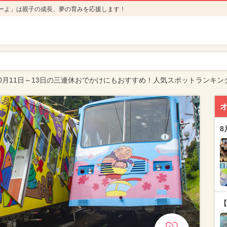
ーよ」は親子の成長、夢の育みを応援します！
0月11日～13日の三連休おでかけにもおすすめ！人気スポットランキン
8
【