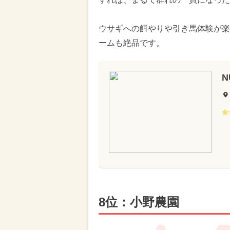
ウサギへの餌やりや引き馬体験が楽
ームも絶品です。
N
8位：小野農園