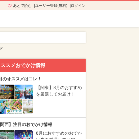
あとで読む
ユーザー登録(無料)
ログイン
グ
オススメおでかけ情報
月のオススメはコレ！
【関東】8月のおすすめ
を厳選してお届け！
関西】注目のおでかけ情報
8月におすすめのおでか