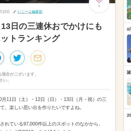
0
0月10日
いこーよ編集部
～13日の三連休おでかけにも
0
ポットランキング
誕
る場合がございます。
さい。
0月11日（土）・12日（日）・13日（月・祝）の三
て、楽しい思い出を作りたいですよね。
2
れている97,000件以上のスポットのなかから、