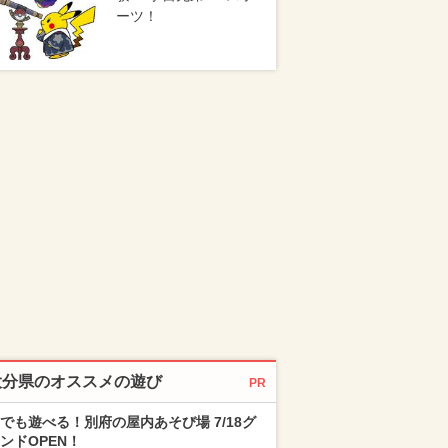
ーツ！
大分県のオススメの遊び
PR
でも遊べる！別府の屋内あそび場 7/18グ
ンドOPEN！