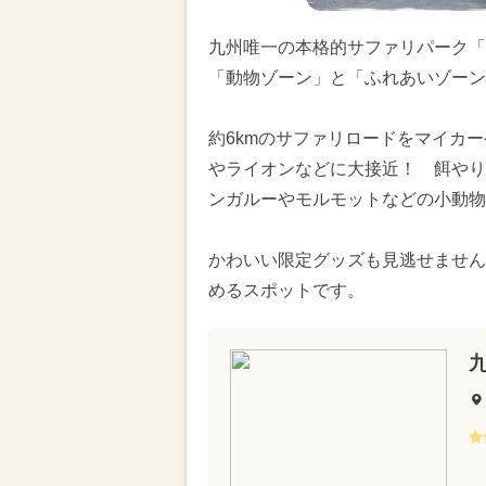
九州唯一の本格的サファリパーク「
「動物ゾーン」と「ふれあいゾーン
約6kmのサファリロードをマイカ
やライオンなどに大接近！ 餌やり
ンガルーやモルモットなどの小動物
かわいい限定グッズも見逃せません
めるスポットです。