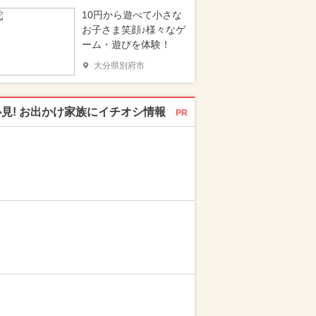
10円から遊べて小さな
お子さま笑顔♪様々なゲ
ーム・遊びを体験！
大分県別府市
必見! お出かけ家族にイチオシ情報
PR