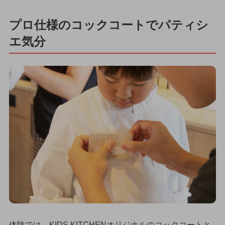
プロ仕様のコックコートでパティシ
エ気分
体験では、KIDS KITCHENオリジナルのコックコートと