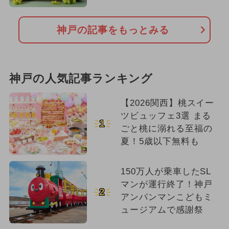
神戸の記事をもっとみる
神戸の人気記事ランキング
【2026関西】桃スイー
ツビュッフェ3選 まる
1
ごと桃に溺れる至福の
夏！5歳以下無料も
150万人が乗車したSL
マンが運行終了！神戸
2
アンパンマンこどもミ
ュージアムで感謝祭