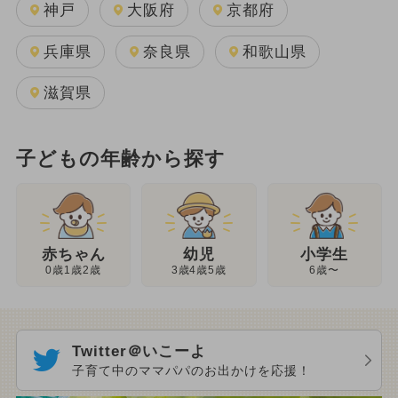
神戸
大阪府
京都府
兵庫県
奈良県
和歌山県
滋賀県
子どもの年齢から探す
幼児
赤ちゃん
小学生
3歳4歳5歳
0歳1歳2歳
6歳〜
Twitter＠いこーよ
子育て中のママパパのお出かけを応援！