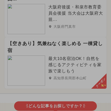
大阪府後援・和泉市教育委
員会後援 当大会は大阪府大
規...
大阪府門真市
【空きあり】気兼ねなく楽しめる 一棟貸し
宿
最大10名宿泊OK！自然を
感じるアクティビティを家
族で楽しもう
高知県長岡郡本山町
クーポン
どんな記事をお探しですか？