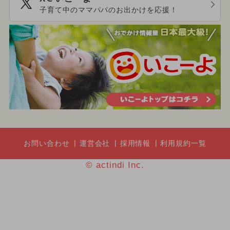
子育て中のママパパのお出かけを応援！
お問い合わせ
運営会社
採用情報
利用規約一覧
© actindi Inc.