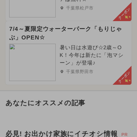
千葉県松戸市
クーポン
7/4～夏限定ウォーターパーク「もりじゃ
ぶ」OPEN☆
暑い日は水遊び☆2歳～O
K！今年は新たに「泡マシ
ーン」が登場♪
千葉県野田市
クーポン
あなたにオススメの記事
必見! お出かけ家族にイチオシ情報
PR