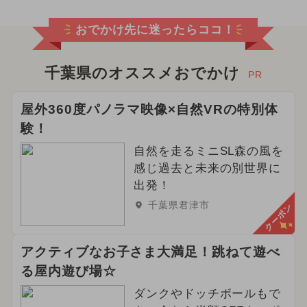
おでかけ先に迷ったらココ！
千葉県のオススメおでかけ
PR
屋外360度パノラマ映像×自然VRの特別体
験！
自然を走るミニSL森の風を
感じ過去と未来の別世界に
出発！
千葉県君津市
クーポン
アクティブなお子さま大満足！跳ねて遊べ
る屋内遊び場☆
ダンクやドッチボールもで