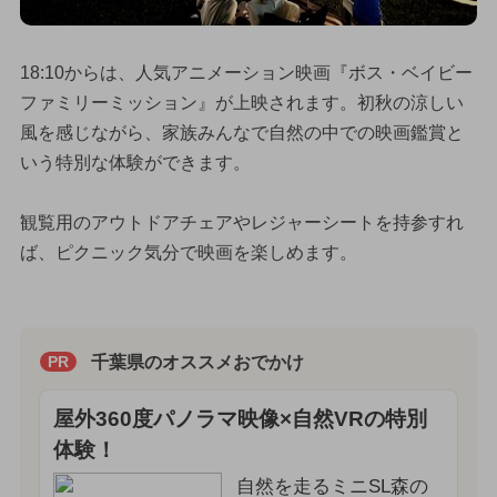
18:10からは、人気アニメーション映画『ボス・ベイビー
ファミリーミッション』が上映されます。初秋の涼しい
風を感じながら、家族みんなで自然の中での映画鑑賞と
いう特別な体験ができます。
観覧用のアウトドアチェアやレジャーシートを持参すれ
ば、ピクニック気分で映画を楽しめます。
千葉県のオススメおでかけ
PR
屋外360度パノラマ映像×自然VRの特別
体験！
自然を走るミニSL森の