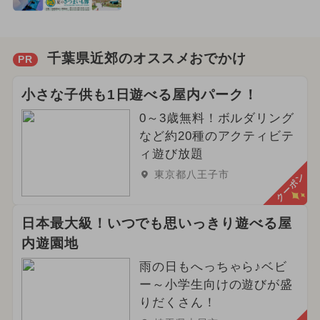
千葉県近郊のオススメおでかけ
PR
小さな子供も1日遊べる屋内パーク！
0～3歳無料！ボルダリング
など約20種のアクティビテ
ィ遊び放題
東京都八王子市
クーポン
日本最大級！いつでも思いっきり遊べる屋
内遊園地
雨の日もへっちゃら♪ベビ
ー～小学生向けの遊びが盛
りだくさん！