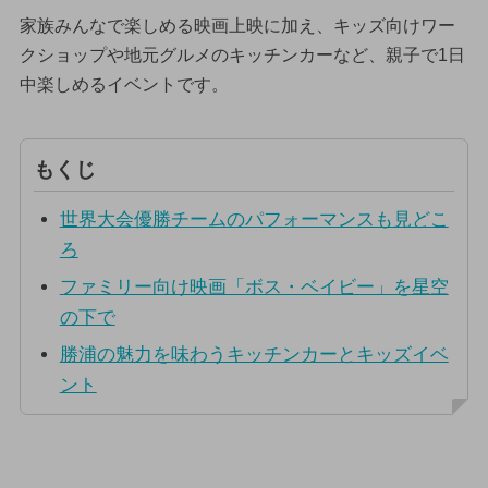
家族みんなで楽しめる映画上映に加え、キッズ向けワー
クショップや地元グルメのキッチンカーなど、親子で1日
中楽しめるイベントです。
もくじ
世界大会優勝チームのパフォーマンスも見どこ
ろ
ファミリー向け映画「ボス・ベイビー」を星空
の下で
勝浦の魅力を味わうキッチンカーとキッズイベ
ント