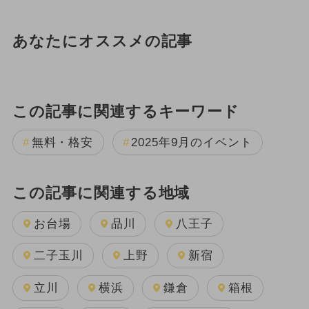
あなたにオススメの記事
この記事に関連するキーワード
無料・格安
2025年9月のイベント
この記事に関連する地域
お台場
品川
八王子
二子玉川
上野
新宿
立川
横浜
鎌倉
箱根