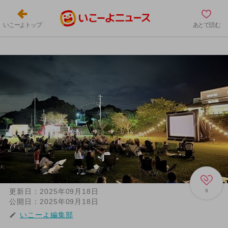
いこーよトップ
あとで読む
更新日：
2025年09月18日
9
公開日：
2025年09月18日
いこーよ編集部