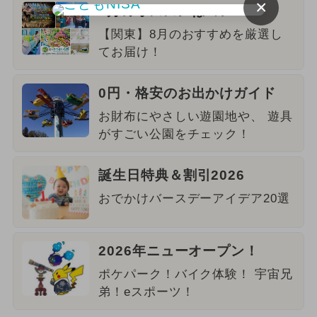
×
8月のオススメはコレ！
【関東】8月のおすすめを厳選し
てお届け！
0円・格安のお出かけガイド
お財布にやさしい遊園地や、 遊具
がすごい公園をチェック！
誕生日特典＆割引2026
おでかけバースデーアイデア20選
2026年ニューオープン！
ポケパーク！バイク体験！ 宇宙兄
弟！eスポーツ！