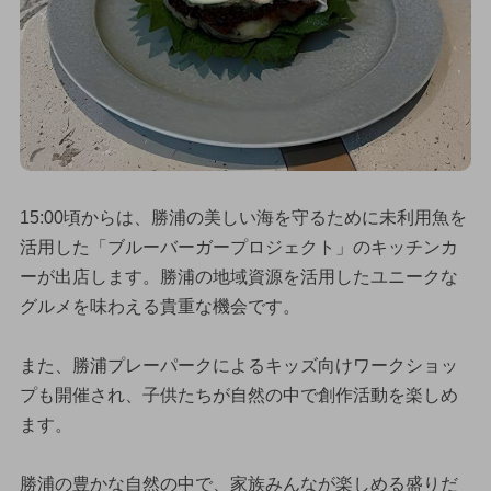
15:00頃からは、勝浦の美しい海を守るために未利用魚を
活用した「ブルーバーガープロジェクト」のキッチンカ
ーが出店します。勝浦の地域資源を活用したユニークな
グルメを味わえる貴重な機会です。
また、勝浦プレーパークによるキッズ向けワークショッ
プも開催され、子供たちが自然の中で創作活動を楽しめ
ます。
勝浦の豊かな自然の中で、家族みんなが楽しめる盛りだ