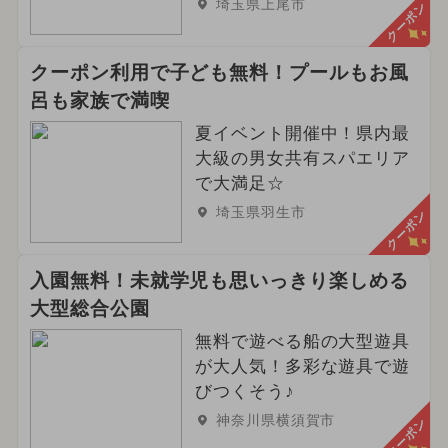
埼玉県上尾市
クーポン
クーポン利用で子ども無料！プールもお風
呂も家族で満喫
夏イベント開催中！県内最
大級の男女共有スパエリア
で大満足☆
埼玉県羽生市
クーポン
入園無料！未就学児も思いっきり楽しめる
大型総合公園
無料で遊べる船の大型遊具
が大人気！多彩な遊具で遊
びつくそう♪
神奈川県横須賀市
クーポン