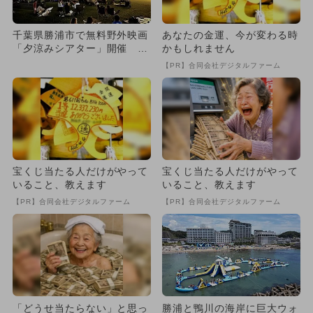
千葉県勝浦市で無料野外映画
あなたの金運、今が変わる時
「夕涼みシアター」開催 パ
かもしれません
フォーマンスやキッチンカー
【PR】合同会社デジタルファーム
も
宝くじ当たる人だけがやって
宝くじ当たる人だけがやって
いること、教えます
いること、教えます
【PR】合同会社デジタルファーム
【PR】合同会社デジタルファーム
「どうせ当たらない」と思っ
勝浦と鴨川の海岸に巨大ウォ