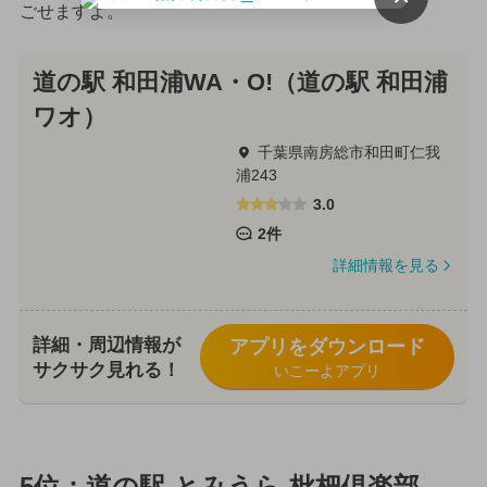
ごせますよ。
道の駅 和田浦WA・O!（道の駅 和田浦
ワオ）
千葉県南房総市和田町仁我
浦243
3.0
2件
詳細情報を見る
詳細・周辺情報が
アプリをダウンロード
サクサク見れる！
いこーよアプリ
5位：道の駅 とみうら 枇杷倶楽部