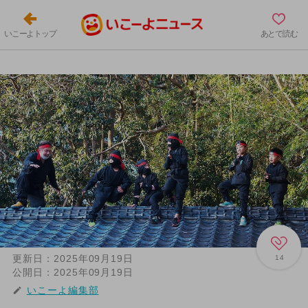
いこーよトップ
あとで読む
更新日：
2025年09月19日
14
公開日：
2025年09月19日
いこーよ編集部