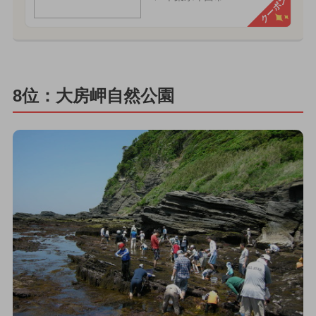
クーポン
8位：大房岬自然公園