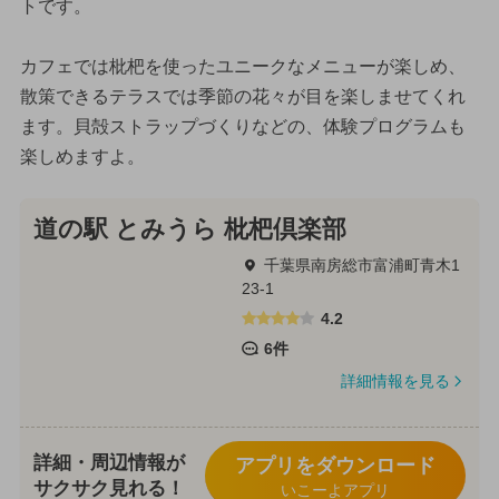
トです。
カフェでは枇杷を使ったユニークなメニューが楽しめ、
散策できるテラスでは季節の花々が目を楽しませてくれ
ます。貝殻ストラップづくりなどの、体験プログラムも
楽しめますよ。
道の駅 とみうら 枇杷倶楽部
千葉県南房総市富浦町青木1
23-1
4.2
6件
詳細情報を見る
詳細・周辺情報が
アプリをダウンロード
サクサク見れる！
いこーよアプリ