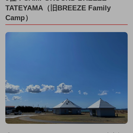
TATEYAMA（旧BREEZE Family
Camp）