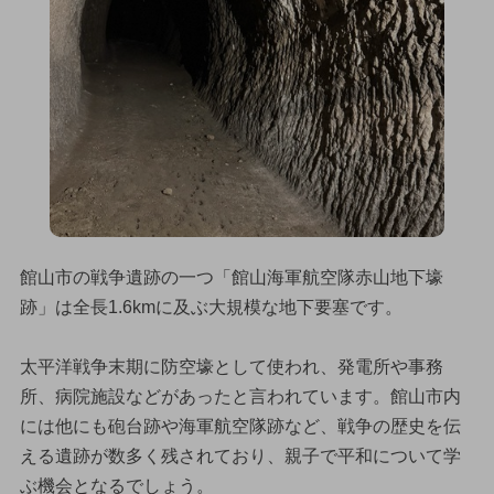
館山市の戦争遺跡の一つ「館山海軍航空隊赤山地下壕
跡」は全長1.6kmに及ぶ大規模な地下要塞です。
太平洋戦争末期に防空壕として使われ、発電所や事務
所、病院施設などがあったと言われています。館山市内
には他にも砲台跡や海軍航空隊跡など、戦争の歴史を伝
える遺跡が数多く残されており、親子で平和について学
ぶ機会となるでしょう。