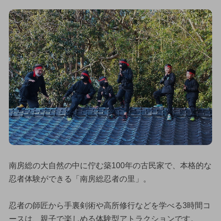
南房総の大自然の中に佇む築100年の古民家で、本格的な
忍者体験ができる「南房総忍者の里」。
忍者の師匠から手裏剣術や高所修行などを学べる3時間コ
ースは、親子で楽しめる体験型アトラクションです。