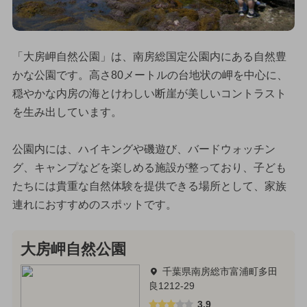
「大房岬自然公園」は、南房総国定公園内にある自然豊
かな公園です。高さ80メートルの台地状の岬を中心に、
穏やかな内房の海とけわしい断崖が美しいコントラスト
を生み出しています。
公園内には、ハイキングや磯遊び、バードウォッチン
グ、キャンプなどを楽しめる施設が整っており、子ども
たちには貴重な自然体験を提供できる場所として、家族
連れにおすすめのスポットです。
大房岬自然公園
千葉県南房総市富浦町多田
良1212-29
3.9