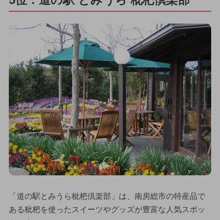
「道の駅とみうら枇杷倶楽部」は、南房総市の特産品で
ある枇杷を使ったスイーツやグッズが豊富な人気スポッ