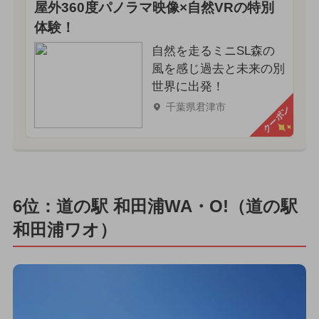
屋外360度パノラマ映像×自然VRの特別
体験！
自然を走るミニSL森の
風を感じ過去と未来の別
世界に出発！
千葉県君津市
クーポン
6位：道の駅 和田浦WA・O!（道の駅
和田浦ワオ）