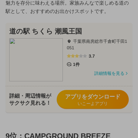
魅力を存分に味わえる場所。家族みんなで楽しめる道の
駅として、おすすめのお出かけスポットです。
道の駅 ちくら 潮風王国
千葉県南房総市千倉町千田1
051
3.7
1件
詳細情報を見る
詳細・周辺情報が
アプリをダウンロード
サクサク見れる！
いこーよアプリ
9位：CAMPGROUND BREEZE