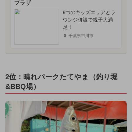
プラザ
9つのキッズエリアとラ
ウンジ併設で親子大満
足！
千葉県市川市
2位：晴れパークたてやま（釣り堀
&BBQ場）