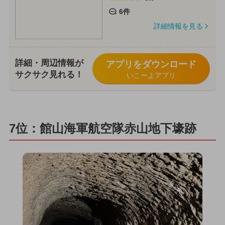
6件
詳細情報を見る
詳細・周辺情報が
アプリをダウンロード
サクサク見れる！
いこーよアプリ
7位：館山海軍航空隊赤山地下壕跡