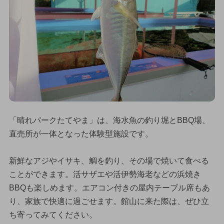
「晴れパークたてやま」は、海水魚の釣り堀とBBQ場、
直売所が一体となった体験型施設です。
新鮮なアジやイサキ、鯛を釣り、その場で焼いて食べる
ことができます。活サザエや活伊勢海老などの浜焼き
BBQも楽しめます。エアコン付きの屋内テーブル席もあ
り、家族で快適に過ごせます。館山に来た際は、ぜひ立
ち寄ってみてください。