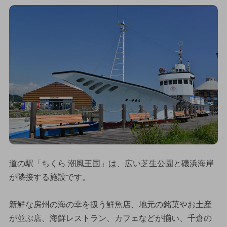
道の駅「ちくら 潮風王国」は、広い芝生公園と磯浜海岸
が隣接する施設です。
新鮮な房州の海の幸を扱う鮮魚店、地元の銘菓やお土産
が並ぶ店、海鮮レストラン、カフェなどが揃い、千倉の