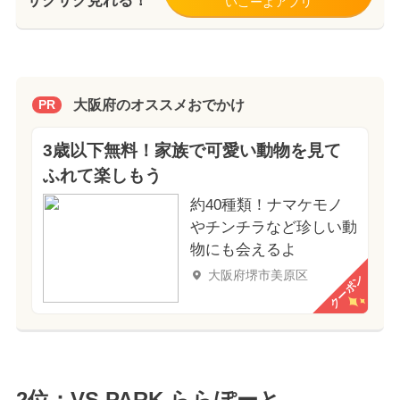
サクサク見れる！
いこーよアプリ
大阪府のオススメおでかけ
PR
3歳以下無料！家族で可愛い動物を見て
ふれて楽しもう
約40種類！ナマケモノ
やチンチラなど珍しい動
物にも会えるよ
大阪府堺市美原区
クーポン
2位：VS PARK ららぽーと