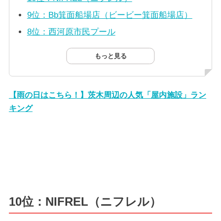
9位：Bb箕面船場店（ビービー箕面船場店）
8位：西河原市民プール
もっと見る
【雨の日はこちら！】茨木周辺の人気「屋内施設」ラン
キング
10位：NIFREL（ニフレル）