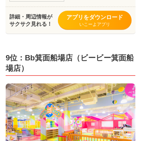
詳細・周辺情報が
アプリをダウンロード
サクサク見れる！
いこーよアプリ
9位：Bb箕面船場店（ビービー箕面船
場店）