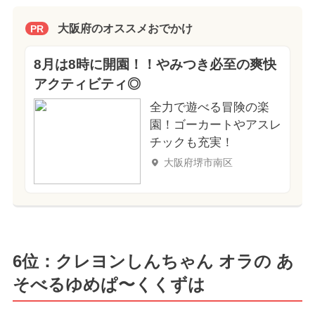
大阪府のオススメおでかけ
PR
8月は8時に開園！！やみつき必至の爽快
アクティビティ◎
全力で遊べる冒険の楽
園！ゴーカートやアスレ
チックも充実！
大阪府堺市南区
6位：クレヨンしんちゃん オラの あ
そべるゆめぱ〜くくずは