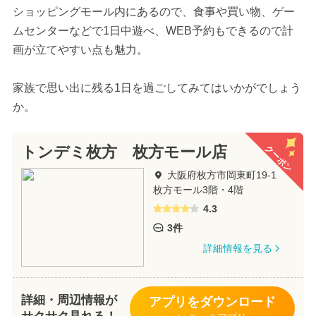
ショッピングモール内にあるので、食事や買い物、ゲー
ムセンターなどで1日中遊べ、WEB予約もできるので計
画が立てやすい点も魅力。
家族で思い出に残る1日を過ごしてみてはいかがでしょう
か。
クーポン
トンデミ枚方 枚方モール店
大阪府枚方市岡東町19-1
枚方モール3階・4階
4.3
3件
詳細情報を見る
詳細・周辺情報が
アプリをダウンロード