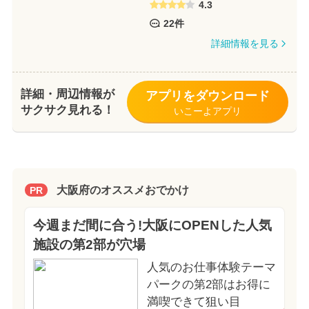
4.3
22件
詳細情報を見る
詳細・周辺情報が
アプリをダウンロード
サクサク見れる！
いこーよアプリ
大阪府のオススメおでかけ
PR
今週まだ間に合う!大阪にOPENした人気
施設の第2部が穴場
人気のお仕事体験テーマ
パークの第2部はお得に
満喫できて狙い目