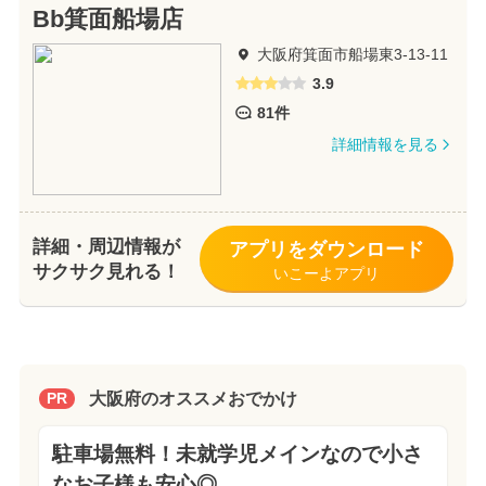
Bb箕面船場店
大阪府箕面市船場東3-13-11
3.9
81件
詳細情報を見る
詳細・周辺情報が
アプリをダウンロード
サクサク見れる！
いこーよアプリ
大阪府のオススメおでかけ
PR
駐車場無料！未就学児メインなので小さ
なお子様も安心◎