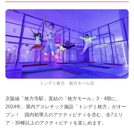
トンデミ枚方 枚方モール店
京阪線「枚方市駅」直結の「枚方モール」3・4階に、
2024年、屋内アスレチック施設「トンデミ枚方」がオー
プン！ 国内初導入のアクティビティを含む、全7エリ
ア・30種以上のアクティビティを楽しめます。