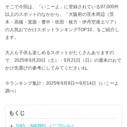
そこで今回は、「いこーよ」に登録されている97,000件
以上のスポットのなかから、「大阪府の茨木周辺（茨
木・高槻・箕面・豊中・吹田・枚方・伊丹空港エリア）
の人気おでかけスポットランキングTOP10」をご紹介し
ます。
大人も子供も楽しめるスポットがたくさんありますの
で、2025年9月20日（土）・9月21日（日）の週末のおで
かけ先選びの参考にしてみてくださいね。
※ランキング集計：2025年9月8日〜9月14日（いこーよ
調べ）
もくじ
10位：NIFREL（ニフレル）