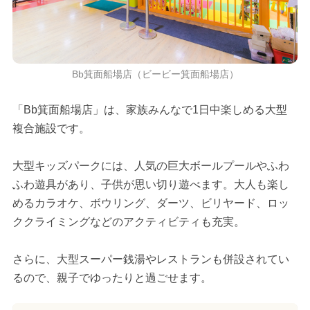
Bb箕面船場店（ビービー箕面船場店）
「Bb箕面船場店」は、家族みんなで1日中楽しめる大型
複合施設です。
大型キッズパークには、人気の巨大ボールプールやふわ
ふわ遊具があり、子供が思い切り遊べます。大人も楽し
めるカラオケ、ボウリング、ダーツ、ビリヤード、ロッ
ククライミングなどのアクティビティも充実。
さらに、大型スーパー銭湯やレストランも併設されてい
るので、親子でゆったりと過ごせます。