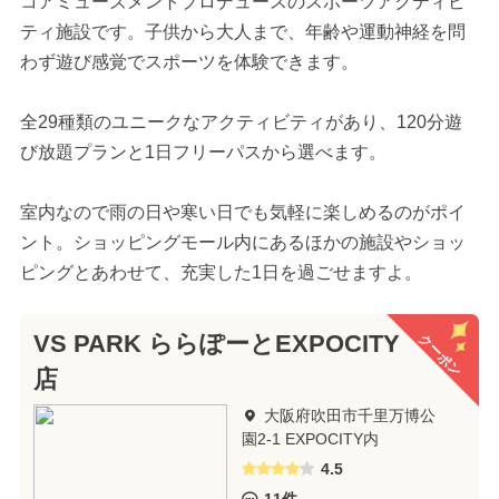
コアミューズメントプロデュースのスポーツアクティビ
ティ施設です。子供から大人まで、年齢や運動神経を問
わず遊び感覚でスポーツを体験できます。
全29種類のユニークなアクティビティがあり、120分遊
び放題プランと1日フリーパスから選べます。
室内なので雨の日や寒い日でも気軽に楽しめるのがポイ
ント。ショッピングモール内にあるほかの施設やショッ
ピングとあわせて、充実した1日を過ごせますよ。
クーポン
VS PARK ららぽーとEXPOCITY
店
大阪府吹田市千里万博公
園2-1 EXPOCITY内
4.5