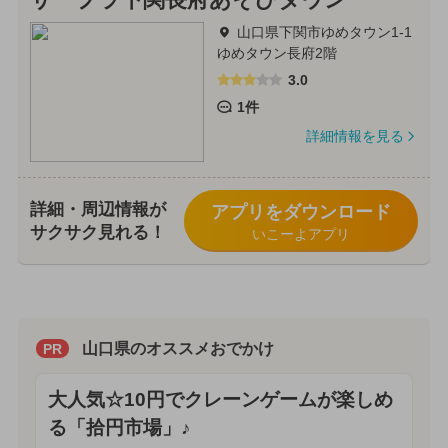
サープラ下関長府あそびタウン
山口県下関市ゆめタウン1-1
ゆめタウン長府2階
3.0
1件
詳細情報を見る
詳細・周辺情報が
アプリをダウンロード
サクサク見れる！
いこーよアプリ
山口県のオススメおでかけ
PR
大人気☆10円でクレーンゲームが楽しめ
る「拾円市場」♪