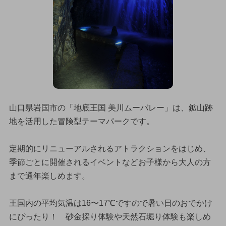
山口県岩国市の「地底王国 美川ムーバレー」は、鉱山跡
地を活用した冒険型テーマパークです。
定期的にリニューアルされるアトラクションをはじめ、
季節ごとに開催されるイベントなどお子様から大人の方
まで通年楽しめます。
王国内の平均気温は16〜17℃ですので暑い日のおでかけ
にぴったり！ 砂金採り体験や天然石堀り体験も楽しめ