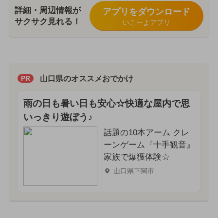
詳細・周辺情報が
アプリをダウンロード
サクサク見れる！
いこーよアプリ
山口県のオススメおでかけ
PR
雨の日も暑い日も安心☆快適な屋内で思
いっきり遊ぼう♪
話題の10本アーム クレ
ーンゲーム『十手観音』
家族で爆獲体験☆
山口県下関市