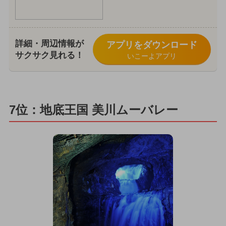
詳細・周辺情報が
アプリをダウンロード
サクサク見れる！
いこーよアプリ
7位：地底王国 美川ムーバレー