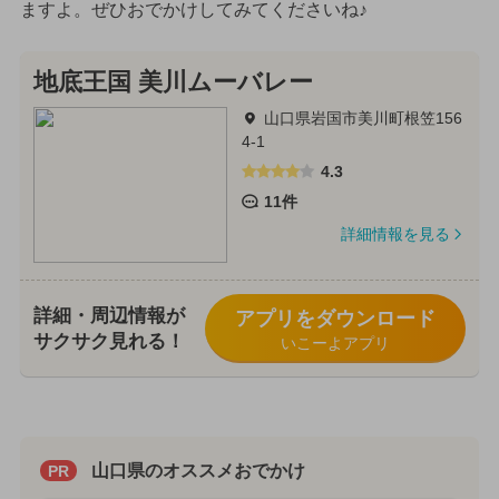
ますよ。ぜひおでかけしてみてくださいね♪
地底王国 美川ムーバレー
山口県岩国市美川町根笠156
4-1
4.3
11件
詳細情報を見る
詳細・周辺情報が
アプリをダウンロード
サクサク見れる！
いこーよアプリ
山口県のオススメおでかけ
PR