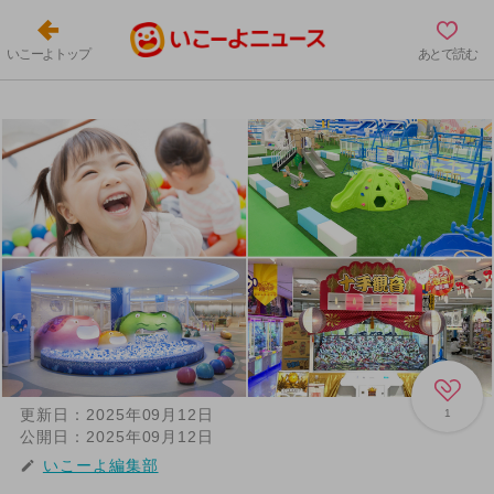
いこーよトップ
あとで読む
更新日：
2025年09月12日
1
公開日：
2025年09月12日
いこーよ編集部