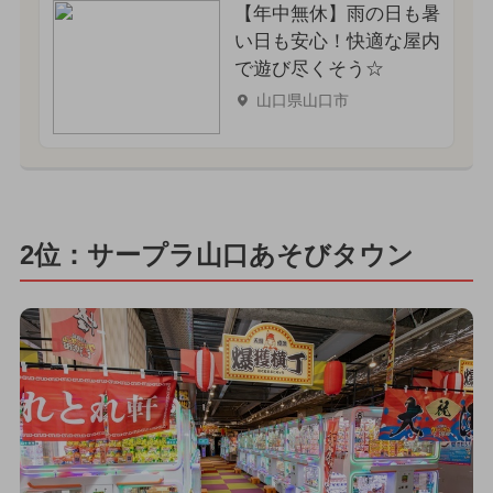
【年中無休】雨の日も暑
い日も安心！快適な屋内
で遊び尽くそう☆
山口県山口市
2位：サープラ山口あそびタウン