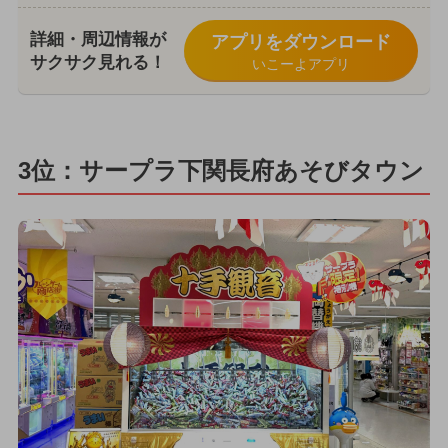
詳細・周辺情報が
アプリをダウンロード
サクサク見れる！
いこーよアプリ
3位：サープラ下関長府あそびタウン