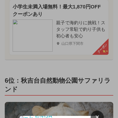
小学生未満入場無料！最大1,870円OFF
クーポンあり
親子で海釣りに挑戦！ス
タッフ常駐で釣り子供も
初心者も安心
山口県下関市
クーポン
6位：秋吉台自然動物公園サファリラ
ンド
×