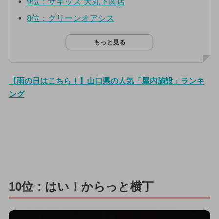
9位：ザキッズ 大丸下関店
8位：グリーンオアシス
もっと見る
【雨の日はこちら！】山口県の人気「屋内施設」ランキ
ング
10位：はい！からっと横丁