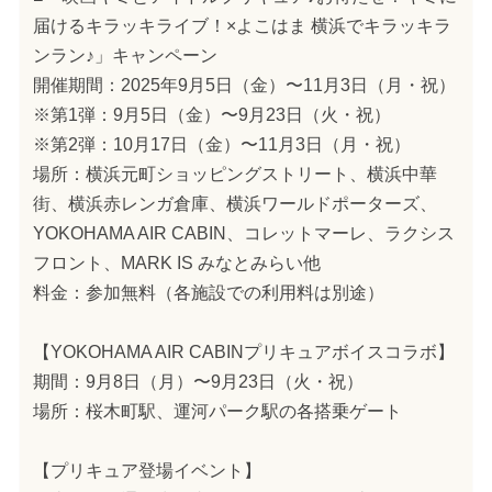
届けるキラッキライブ！×よこはま 横浜でキラッキラ
ンラン♪」キャンペーン
開催期間：2025年9月5日（金）〜11月3日（月・祝）
※第1弾：9月5日（金）〜9月23日（火・祝）
※第2弾：10月17日（金）〜11月3日（月・祝）
場所：横浜元町ショッピングストリート、横浜中華
街、横浜赤レンガ倉庫、横浜ワールドポーターズ、
YOKOHAMA AIR CABIN、コレットマーレ、ラクシス
フロント、MARK IS みなとみらい他
料金：参加無料（各施設での利用料は別途）
【YOKOHAMA AIR CABINプリキュアボイスコラボ】
期間：9月8日（月）〜9月23日（火・祝）
場所：桜木町駅、運河パーク駅の各搭乗ゲート
【プリキュア登場イベント】