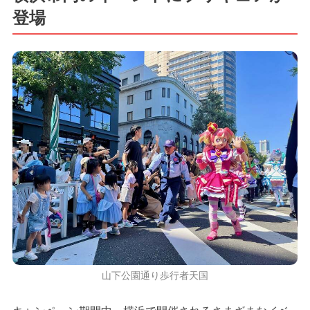
登場
山下公園通り歩行者天国