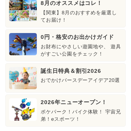
8月のオススメはコレ！
【関東】8月のおすすめを厳選し
てお届け！
0円・格安のお出かけガイド
お財布にやさしい遊園地や、 遊具
がすごい公園をチェック！
誕生日特典＆割引2026
おでかけバースデーアイデア20選
2026年ニューオープン！
ポケパーク！バイク体験！ 宇宙兄
弟！eスポーツ！