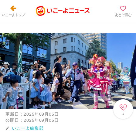
いこーよトップ
あとで読む
更新日：
2025年09月05日
1
公開日：
2025年09月05日
いこーよ編集部