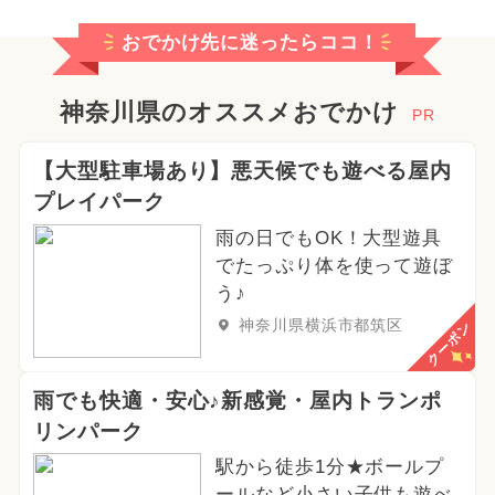
おでかけ先に迷ったらココ！
神奈川県のオススメおでかけ
PR
【大型駐車場あり】悪天候でも遊べる屋内
プレイパーク
雨の日でもOK！大型遊具
でたっぷり体を使って遊ぼ
う♪
神奈川県横浜市都筑区
クーポン
雨でも快適・安心♪新感覚・屋内トランポ
リンパーク
駅から徒歩1分★ボールプ
ールなど小さい子供も遊べ