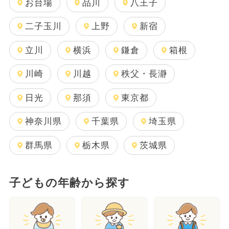
お台場
品川
八王子
二子玉川
上野
新宿
立川
横浜
鎌倉
箱根
川崎
川越
秩父・長瀞
日光
那須
東京都
神奈川県
千葉県
埼玉県
群馬県
栃木県
茨城県
子どもの年齢から探す