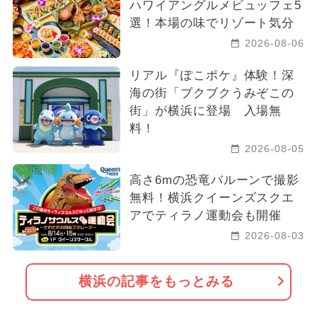
ハワイアングルメビュッフェ5
選！本場の味でリゾート気分
2026-08-06
リアル『ぽこポケ』体験！深
海の街「ブクブクうみぞこの
街」が横浜に登場 入場無
料！
2026-08-05
高さ6mの恐竜バルーンで撮影
無料！横浜クイーンズスクエ
アでティラノ運動会も開催
2026-08-03
横浜の記事をもっとみる