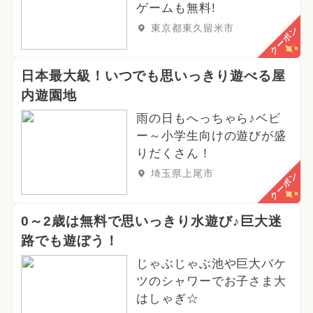
ゲームも無料!
東京都東久留米市
クーポン
日本最大級！いつでも思いっきり遊べる屋
内遊園地
雨の日もへっちゃら♪ベビ
ー～小学生向けの遊びが盛
りだくさん！
埼玉県上尾市
クーポン
0～2歳は無料で思いっきり水遊び♪巨大迷
路でも遊ぼう！
じゃぶじゃぶ池や巨大バケ
ツのシャワーでお子さま大
はしゃぎ☆