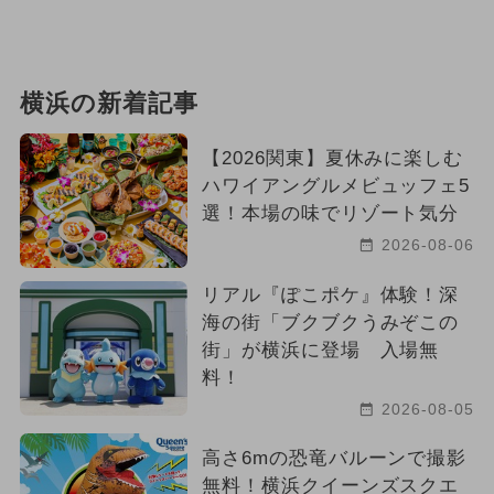
横浜の新着記事
【2026関東】夏休みに楽しむ
ハワイアングルメビュッフェ5
選！本場の味でリゾート気分
2026-08-06
リアル『ぽこポケ』体験！深
海の街「ブクブクうみぞこの
街」が横浜に登場 入場無
料！
2026-08-05
高さ6mの恐竜バルーンで撮影
無料！横浜クイーンズスクエ