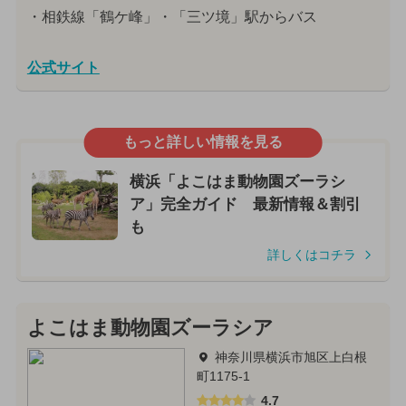
・相鉄線「鶴ケ峰」・「三ツ境」駅からバス
公式サイト
もっと詳しい情報を見る
横浜「よこはま動物園ズーラシ
ア」完全ガイド 最新情報＆割引
も
詳しくはコチラ
よこはま動物園ズーラシア
神奈川県横浜市旭区上白根
町1175-1
4.7