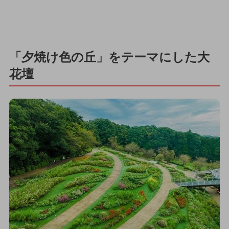
「夕焼け色の丘」をテーマにした大
花壇