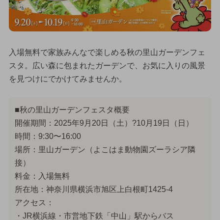
入場無料で家族みんなで楽しめる秋の里山ガーデンフェ
スタ。広い森に包まれたガーデンで、お気に入りの風景
を見つけにでかけてみませんか。
■秋の里山ガーデンフェスタ概要
開催期間：2025年9月20日（土）?10月19日（日）
時間：9:30〜16:00
場所：里山ガーデン（よこはま動物園ズーラシア隣
接）
料金：入場無料
所在地：神奈川県横浜市旭区上白根町1425-4
アクセス：
・JR横浜線・市営地下鉄「中山」駅からバス