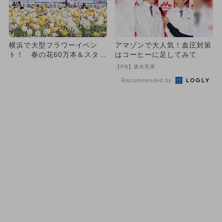
横浜で大型フラワーイベン
アマゾンで大人気！血圧対策
ト！ 春の花60万本＆スタン
はコーヒーに足してみて
プラリーも
【PR】森永乳業
Recommended by