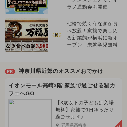
ラノ運動会も開催
七輪で焼くうなぎが食
べ放題！家族で楽しめ
3
る新業態が横浜に新オ
ープン 未就学児無料
神奈川県近郊のオススメおでかけ
PR
イオンモール高崎3階 家族で過ごせる猫カ
フェへGO
【3歳以下の子どもは入場
無料】家族で1日ゆったり
過ごせます♪
群馬県高崎市