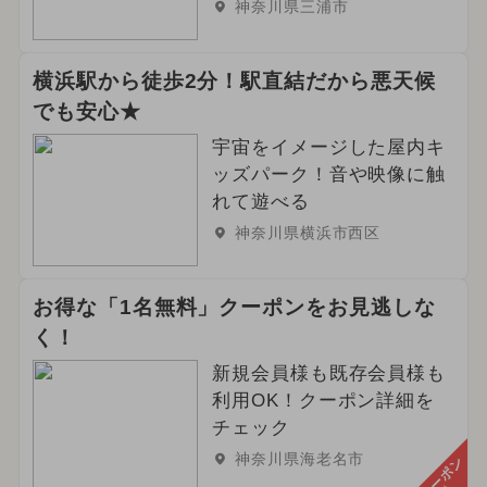
神奈川県三浦市
横浜駅から徒歩2分！駅直結だから悪天候
でも安心★
宇宙をイメージした屋内キ
ッズパーク！音や映像に触
れて遊べる
神奈川県横浜市西区
お得な「1名無料」クーポンをお見逃しな
く！
新規会員様も既存会員様も
利用OK！クーポン詳細を
チェック
神奈川県海老名市
クーポン