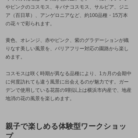
やピンクのコスモス、キバナコスモス、サルビア、ジニ
ア（百日草）、アンゲロニアなど、約100品種・15万本
の花々で彩られます。
黄色、オレンジ、赤やピンク、紫のグラデーションが織
りなす美しい風景を、バリアフリー対応の園路から楽し
めます。
コスモスは咲く時期が異なる品種により、1カ月の会期中
に何度訪れても違う風景に出会えるのが魅力です。ガー
デンで使用している花苗の9割以上は横浜市内産で、地産
地消の花の風景を楽しめます。
親子で楽しめる体験型ワークショッ
プ