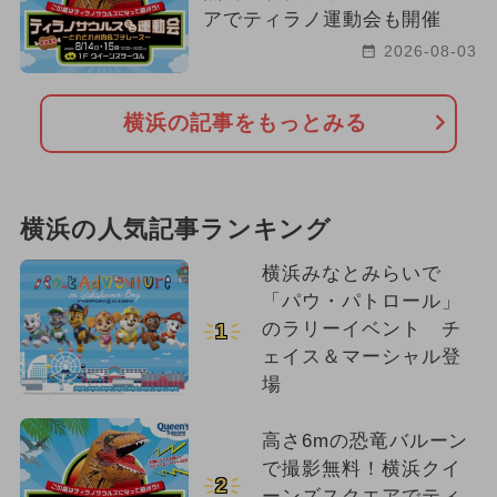
アでティラノ運動会も開催
2026-08-03
横浜の記事をもっとみる
横浜の人気記事ランキング
横浜みなとみらいで
「パウ・パトロール」
のラリーイベント チ
1
ェイス＆マーシャル登
場
高さ6mの恐竜バルーン
で撮影無料！横浜クイ
2
ーンズスクエアでティ