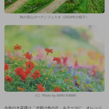
秋の里山ガーデンフェスタ（2024年の様子）
（C）Photo by MAKI KAWAI
今年の大花壇は「夕焼け色の丘」をテーマに、オレンジ