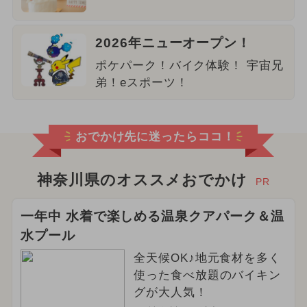
2026年ニューオープン！
ポケパーク！バイク体験！ 宇宙兄
弟！eスポーツ！
おでかけ先に迷ったらココ！
神奈川県のオススメおでかけ
PR
一年中 水着で楽しめる温泉クアパーク＆温
水プール
全天候OK♪地元食材を多く
使った食べ放題のバイキン
グが大人気！