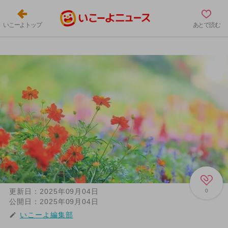
いこーよトップ
あとで読む
更新日：
2025年09月04日
0
公開日：
2025年09月04日
いこーよ編集部