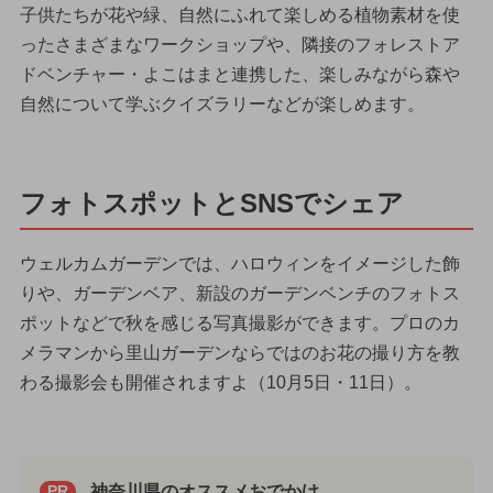
子供たちが花や緑、自然にふれて楽しめる植物素材を使
ったさまざまなワークショップや、隣接のフォレストア
ドベンチャー・よこはまと連携した、楽しみながら森や
自然について学ぶクイズラリーなどが楽しめます。
フォトスポットとSNSでシェア
ウェルカムガーデンでは、ハロウィンをイメージした飾
りや、ガーデンベア、新設のガーデンベンチのフォトス
ポットなどで秋を感じる写真撮影ができます。プロのカ
メラマンから里山ガーデンならではのお花の撮り方を教
わる撮影会も開催されますよ（10月5日・11日）。
神奈川県のオススメおでかけ
PR