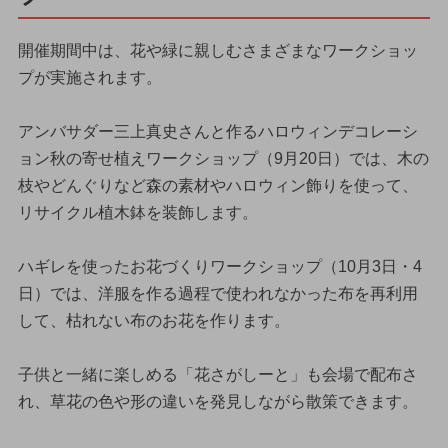
開催期間中は、花や緑に親しむさまざまなワークショッ
プが実施されます。
アンバサダー三上真史さんと作るハロウィンデコレーシ
ョン秋の寄せ植えワークショップ（9月20日）では、木の
枝やどんぐりなど森の素材やハロウィン飾りを使って、
リサイクル植木鉢を装飾します。
ハギレを使ったお花づくりワークショップ（10月3日・4
日）では、洋服を作る過程で使われなかった布を再利用
して、枯れない布のお花を作ります。
子供と一緒に楽しめる「花さがしーと」も会場で配布さ
れ、草花の色や形の違いを発見しながら散策できます。