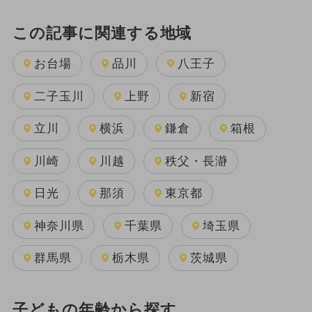
この記事に関連する地域
お台場
品川
八王子
二子玉川
上野
新宿
立川
横浜
鎌倉
箱根
川崎
川越
秩父・長瀞
日光
那須
東京都
神奈川県
千葉県
埼玉県
群馬県
栃木県
茨城県
子どもの年齢から探す