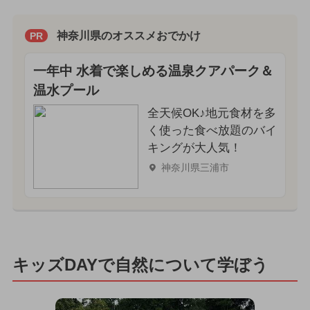
神奈川県のオススメおでかけ
PR
一年中 水着で楽しめる温泉クアパーク＆
温水プール
全天候OK♪地元食材を多
く使った食べ放題のバイ
キングが大人気！
神奈川県三浦市
キッズDAYで自然について学ぼう