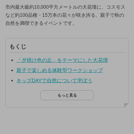
市内最大級約10,000平方メートルの大花壇に、コスモス
など約100品種・15万本の花々が咲き誇る、親子で秋の
自然を満喫できるイベントです。
もくじ
「夕焼け色の丘」をテーマにした大花壇
親子で楽しめる体験型ワークショップ
キッズDAYで自然について学ぼう
もっと見る