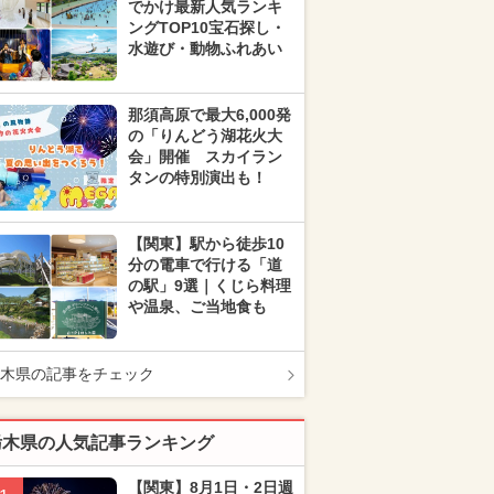
でかけ最新人気ランキ
ングTOP10宝石探し・
水遊び・動物ふれあい
那須高原で最大6,000発
の「りんどう湖花火大
会」開催 スカイラン
タンの特別演出も！
【関東】駅から徒歩10
分の電車で行ける「道
の駅」9選｜くじら料理
や温泉、ご当地食も
木県の記事をチェック
栃木県の人気記事ランキング
【関東】8月1日・2日週