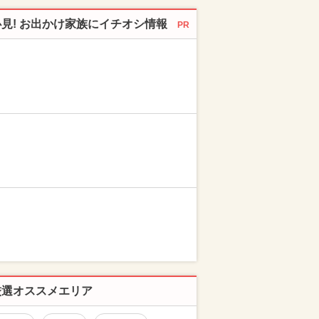
必見! お出かけ家族にイチオシ情報
PR
厳選オススメエリア