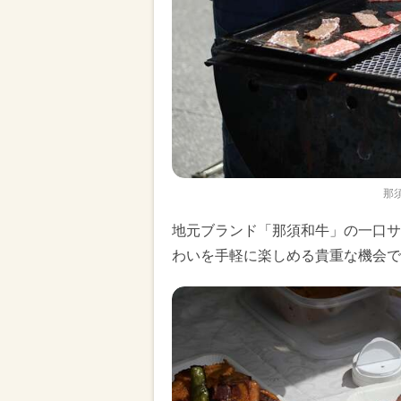
那
地元ブランド「那須和牛」の一口サ
わいを手軽に楽しめる貴重な機会で