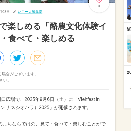
3
9月03日
いこーよ編集部
で楽しめる「酪農文化体験イ
誕
て・食べて・楽しめる
2
る場合がございます。
さい。
で、2025年9月6日（土）に「Viehfest in
ト イン ナスシオバラ）2025」が開催されます。
のまちならではの、見て・食べて・楽しむことがで