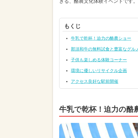
きる、酪農文化体験イベントです。
もくじ
牛乳で乾杯！迫力の酪農ショー
那須和牛の無料試食と豊富なグル
子供も楽しめる体験コーナー
環境に優しいリサイクル企画
アクセス良好な駅前開催
牛乳で乾杯！迫力の酪