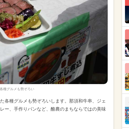
各種グルメも勢ぞろい
た各種グルメも勢ぞろいします。那須和牛串、ジェ
レー、手作りパンなど、酪農のまちならではの美味