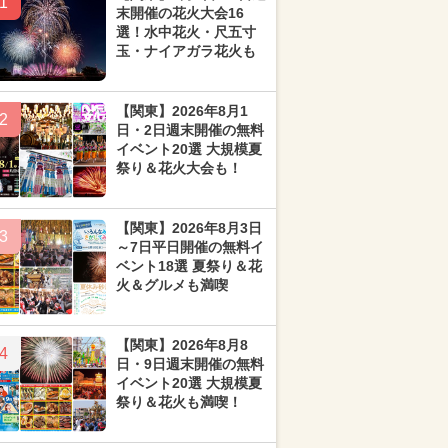
1
末開催の花火大会16
選！水中花火・尺五寸
玉・ナイアガラ花火も
【関東】2026年8月1
2
日・2日週末開催の無料
イベント20選 大規模夏
祭り＆花火大会も！
【関東】2026年8月3日
3
～7日平日開催の無料イ
ベント18選 夏祭り＆花
火＆グルメも満喫
【関東】2026年8月8
4
日・9日週末開催の無料
イベント20選 大規模夏
祭り＆花火も満喫！