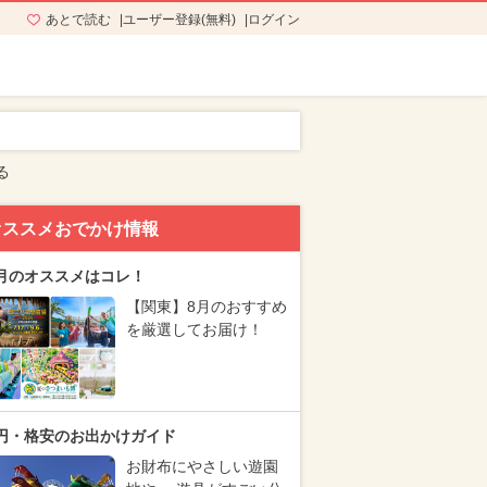
あとで読む
ユーザー登録(無料)
ログイン
る
オススメおでかけ情報
月のオススメはコレ！
【関東】8月のおすすめ
を厳選してお届け！
円・格安のお出かけガイド
お財布にやさしい遊園