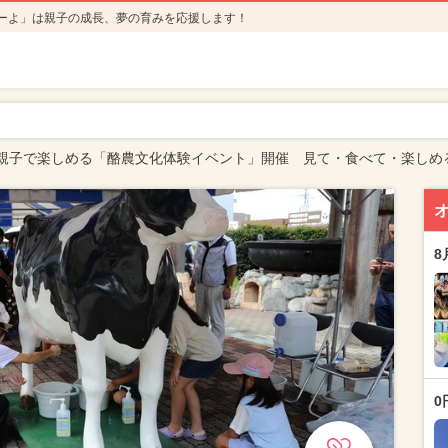
ーよ」は親子の成長、夢の育みを応援します！
親子で楽しめる「酪農文化体験イベント」開催 見て・食べて・楽しめ
8
0