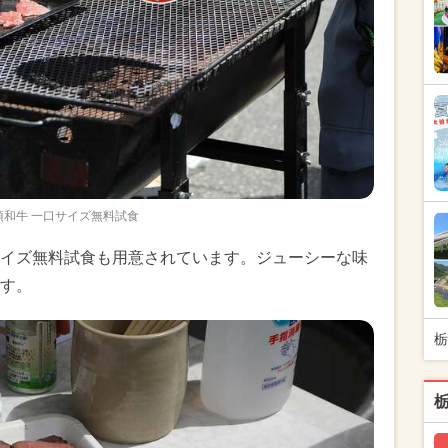
須和牛 一口サイズ無料試食
イズ無料試食も用意されています。ジューシーな味
す。
栃