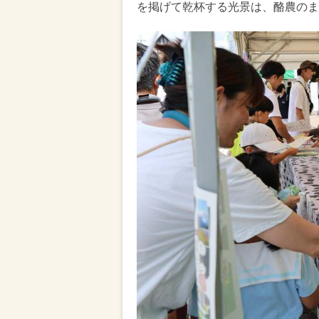
を掲げて乾杯する光景は、酪農のま