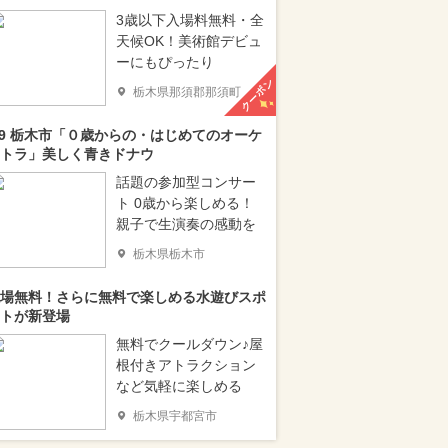
3歳以下入場料無料・全
天候OK！美術館デビュ
ーにもぴったり
クーポン
栃木県那須郡那須町
/9 栃木市「０歳からの・はじめてのオーケ
トラ」美しく青きドナウ
話題の参加型コンサー
ト 0歳から楽しめる！
親子で生演奏の感動を
栃木県栃木市
場無料！さらに無料で楽しめる水遊びスポ
トが新登場
無料でクールダウン♪屋
根付きアトラクション
など気軽に楽しめる
栃木県宇都宮市