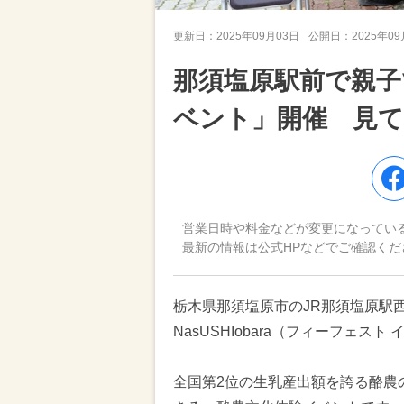
更新日：
2025年09月03日
公開日：
2025年0
那須塩原駅前で親子
ベント」開催 見
営業日時や料金などが変更になってい
最新の情報は公式HPなどでご確認くだ
栃木県那須塩原市のJR那須塩原駅西口広場
NasUSHIobara（フィーフェス
全国第2位の生乳産出額を誇る酪農