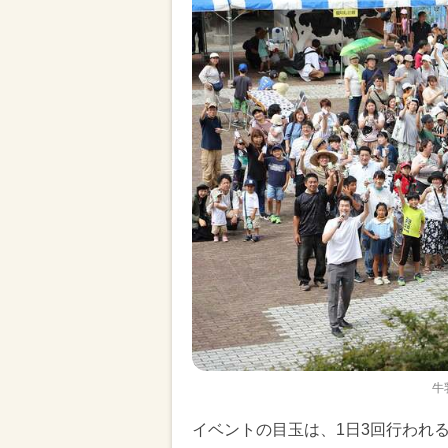
牛
イベントの目玉は、1日3回行われ