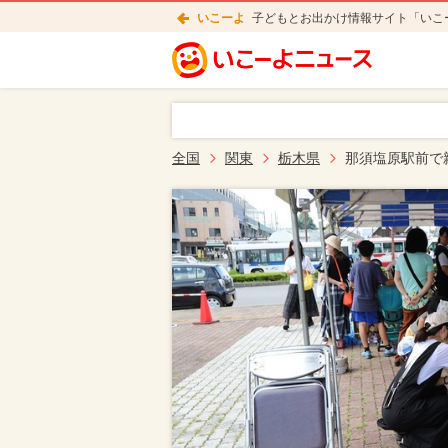
いこーよ
子どもとお出かけ情報サイト「いこ
全国
関東
栃木県
那須塩原駅前で