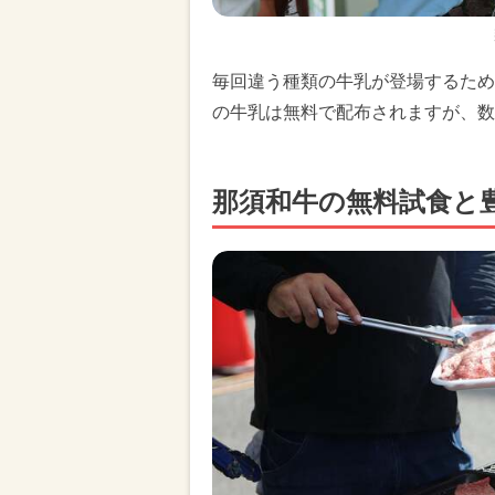
毎回違う種類の牛乳が登場するため
の牛乳は無料で配布されますが、数
那須和牛の無料試食と