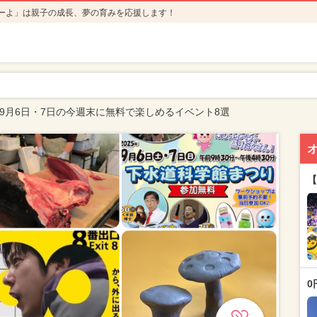
ーよ」は親子の成長、夢の育みを応援します！
年9月6日・7日の今週末に無料で楽しめるイベント8選
【
0