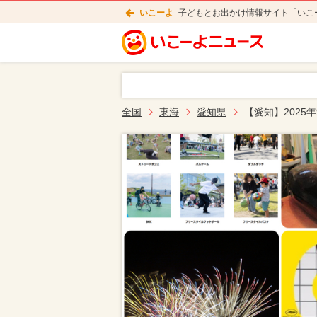
いこーよ
子どもとお出かけ情報サイト「いこ
全国
東海
愛知県
【愛知】2025