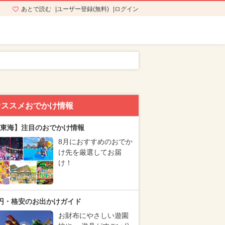
あとで読む
ユーザー登録(無料)
ログイン
オススメおでかけ情報
東海】注目のおでかけ情報
8月におすすめのおでか
け先を厳選してお届
け！
円・格安のお出かけガイド
お財布にやさしい遊園