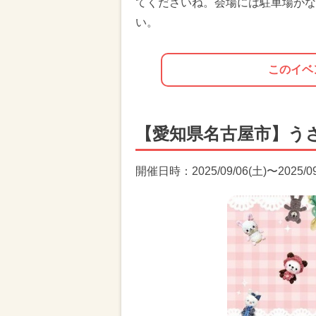
てくださいね。会場には駐車場がな
い。
このイベ
【愛知県名古屋市】うさ
開催日時：2025/09/06(土)〜2025/09/0