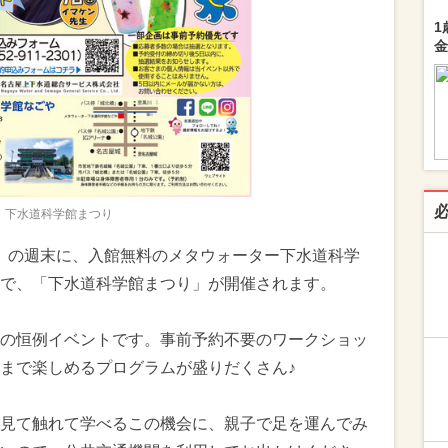
1
金
下水道科学館まつり
（日）の週末に、入館無料のメタウォーター下水道科学
で、「下水道科学館まつり」が開催されます。
の恒例イベントです。事前予約不要のワークショッ
まで楽しめるプログラムが盛りだくさん♪
見て触れて学べるこの機会に、親子で足を運んでみ