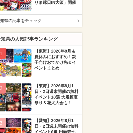
りま縁日IN大須」開催
知県の記事をチェック
愛知県の人気記事ランキング
【東海】2026年8月＆
1
夏休みにおすすめ！親
子向けおでかけ先＆イ
ベントまとめ
【東海】2026年8月1
2
日・2日週末開催の無料
イベント18選 大規模夏
祭り＆花火大会も！
【愛知】2026年8月1
3
日・2日週末開催の無料
イベント6選 円頓寺七