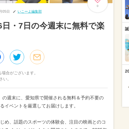
0
9月05日
いこーよ編集部
月6日・7日の今週末に無料で楽
誕
2
る場合がございます。
さい。
（日）の週末に、愛知県で開催される無料＆予約不要の
るイベントを厳選してお届けします。
じめ、話題のスポーツの体験会、注目の映画とのコ