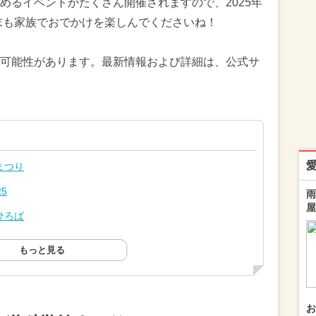
めるイベントがたくさん開催されますので、2025年
週末も家族でおでかけを楽しんでくださいね！
可能性があります。最新情報および詳細は、公式サ
まつり
5
雨
屋
ひろば
もっと見る
お