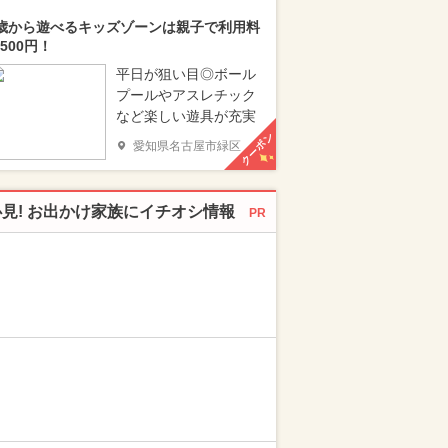
歳から遊べるキッズゾーンは親子で利用料
500円！
平日が狙い目◎ボール
プールやアスレチック
など楽しい遊具が充実
クーポン
愛知県名古屋市緑区
必見! お出かけ家族にイチオシ情報
PR