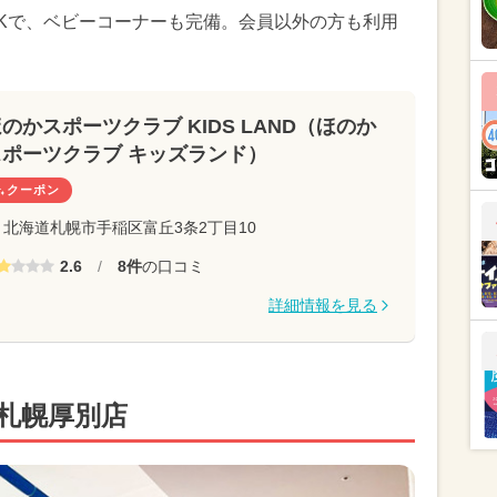
Kで、ベビーコーナーも完備。会員以外の方も利用
のかスポーツクラブ KIDS LAND（ほのか
スポーツクラブ キッズランド）
クーポン
北海道札幌市手稲区富丘3条2丁目10
2.6
/
8件
の口コミ
詳細情報を見る
 札幌厚別店