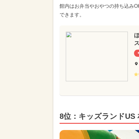
館内はお弁当やおやつの持ち込みO
できます。
ほ
8位：キッズランドUS