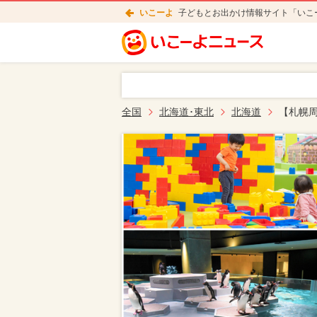
いこーよ
子どもとお出かけ情報サイト「いこ
全国
北海道･東北
北海道
【札幌周