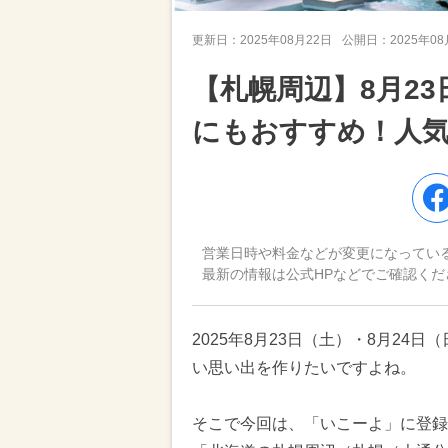
更新日：
2025年08月22日
公開日：
2025年0
【札幌周辺】8月2
にもおすすめ！人
営業日時や料金などが変更になってい
最新の情報は公式HPなどでご確認くだ
2025年8月23日（土）・8月2
い思い出を作りたいですよね。
そこで今回は、「いこーよ」に登録さ