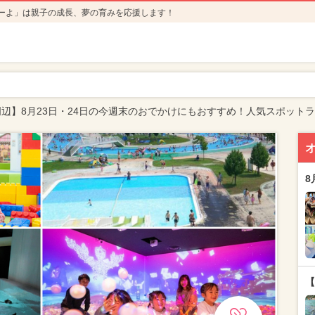
ーよ」は親子の成長、夢の育みを応援します！
辺】8月23日・24日の今週末のおでかけにもおすすめ！人気スポット
8
【