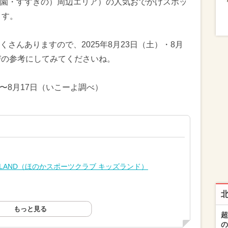
園・すすきの）周辺エリア）の人気おでかけスポッ
ます。
さんありますので、2025年8月23日（土）・8月
びの参考にしてみてくださいね。
日〜8月17日（いこーよ調べ）
S LAND（ほのかスポーツクラブ キッズランド）
もっと見る
超
の