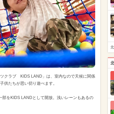
北
クラブ KIDS LAND」は、室内なので天候に関係
子供たちが思い切り遊べます。
部をKIDS LANDとして開放。浅いレーンもあるの