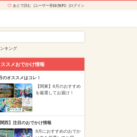
あとで読む
ユーザー登録(無料)
ログイン
ランキング
オススメおでかけ情報
月のオススメはコレ！
【関東】8月のおすすめ
を厳選してお届け！
関西】注目のおでかけ情報
8月におすすめのおでか