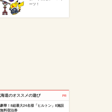
ーツ！
北海道のオススメの遊び
PR
豪華！8組最大24名様「ヒルトン」8施設
無料宿泊券