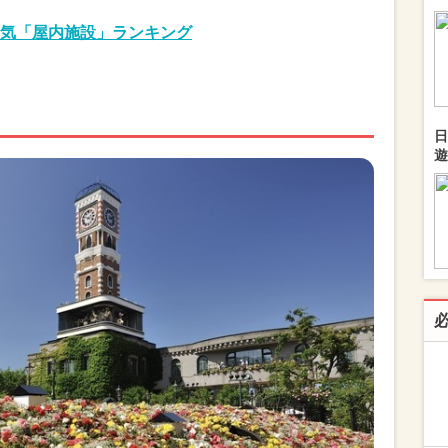
気「屋内施設」ランキング
日
遊