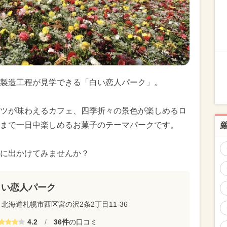
製造工程が見学できる「白い恋人パーク」。
ツが味わえるカフェ、四季折々の景色が楽しめるロ
まで一日中楽しめるお菓子のテーマパークです。
に出かけてみませんか？
白い恋人パーク
北海道札幌市西区宮の沢2条2丁目11-36
4.2
/
36件
の口コミ