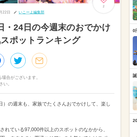
2
8月22日
いこーよ編集部
3日・24日の今週末のおでかけ
0
気スポットランキング
誕
る場合がございます。
さい。
4日（日）の週末も、家族でたくさんおでかけして、楽し
2
れている97,000件以上のスポットのなかから、