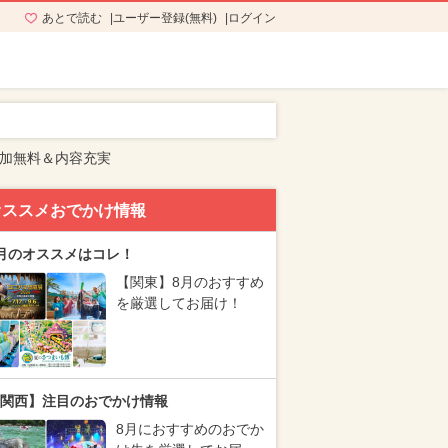
あとで読む
ユーザー登録(無料)
ログイン
加無料＆内容充実
オススメおでかけ情報
月のオススメはコレ！
【関東】8月のおすすめ
を厳選してお届け！
関西】注目のおでかけ情報
8月におすすめのおでか