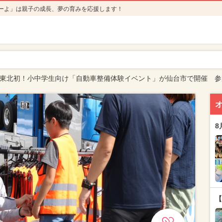
ーよ」は親子の成長、夢の育みを応援します！
東北初！小中学生向け「自動車整備体験イベント」が仙台市で開催 参
8
【