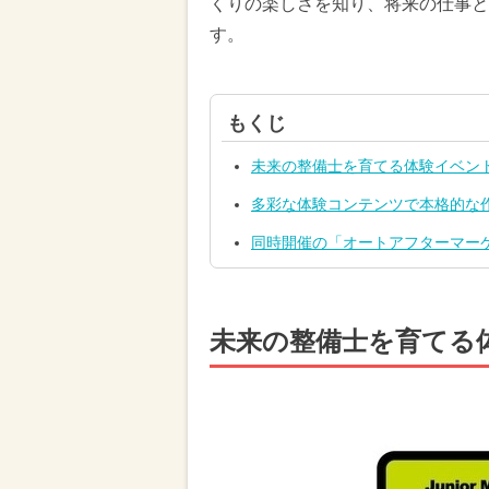
くりの楽しさを知り、将来の仕事と
す。
もくじ
未来の整備士を育てる体験イベン
多彩な体験コンテンツで本格的な
同時開催の「オートアフターマーケ
未来の整備士を育てる