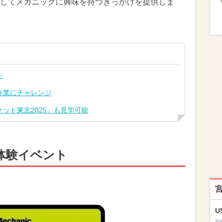
してメカニックに興味を持つきっかけを提供しま
ト
作業にチャレンジ
ット東北2025」も見学可能
体験イベント
U