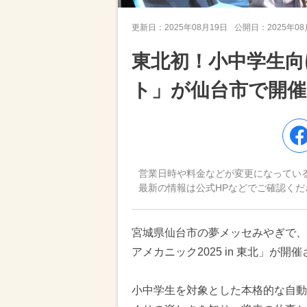
更新日：
2025年08月19日
公開日：
2025年0
東北初！小中学生向
ト」が仙台市で開催
営業日時や料金などが変更になってい
最新の情報は公式HPなどでご確認くだ
宮城県仙台市の夢メッセみやぎで、2
アメカニック2025 in 東北」が開
小中学生を対象とした本格的な自動