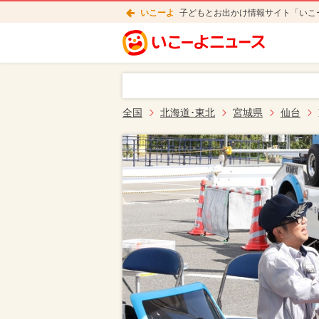
いこーよ
子どもとお出かけ情報サイト「いこ
全国
北海道･東北
宮城県
仙台