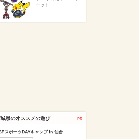
ーツ！
宮城県のオススメの遊び
PR
SFスポーツDAYキャンプ in 仙台