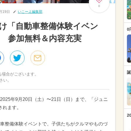
0
8月19日
いこーよ編集部
け「自動車整備体験イベン
0
 参加無料＆内容充実
誕
る場合がございます。
さい。
025年9月20日（土）〜21日（日）まで、「ジュニ
催されます。
2
車整備体験イベントで、子供たちがクルマやものづ