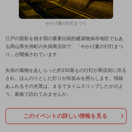
やかげ夏の行灯まつり
江戸の面影を残す国の重要伝統的建築物保存地区でもあ
る岡山県矢掛町の矢掛商店街で、「やかげ夏の行灯まつ
り」が開催されています。
矢掛の風物をあしらった約150基もの行灯が商店街に吊る
され、ほんのりとした灯りが街並みを照らします。情緒
あふれるその光景は、まるでタイムスリップしたかのよ
う。家族で訪れてみませんか。
このイベントの詳しい情報を見る