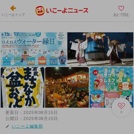
いこーよトップ
あとで読む
更新日：
2025年08月15日
6
公開日：
2025年08月15日
いこーよ編集部