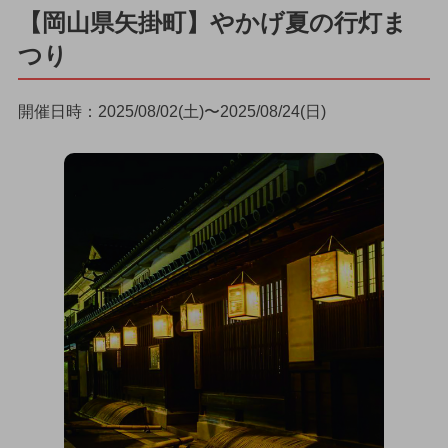
【岡山県矢掛町】やかげ夏の行灯ま
つり
開催日時：2025/08/02(土)〜2025/08/24(日)