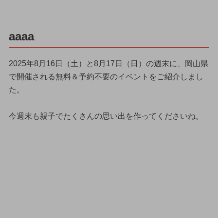
aaaa
2025年8月16日（土）と8月17日（日）の週末に、岡山県
で開催される無料＆予約不要のイベントをご紹介しまし
た。
今週末も親子でたくさんの思い出を作ってくださいね。