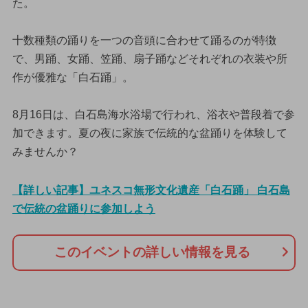
た。
十数種類の踊りを一つの音頭に合わせて踊るのが特徴
で、男踊、女踊、笠踊、扇子踊などそれぞれの衣装や所
作が優雅な「白石踊」。
8月16日は、白石島海水浴場で行われ、浴衣や普段着で参
加できます。夏の夜に家族で伝統的な盆踊りを体験して
みませんか？
【詳しい記事】ユネスコ無形文化遺産「白石踊」 白石島
で伝統の盆踊りに参加しよう
このイベントの詳しい情報を見る