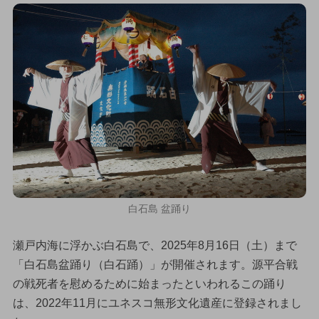
白石島 盆踊り
瀬戸内海に浮かぶ白石島で、2025年8月16日（土）まで
「白石島盆踊り（白石踊）」が開催されます。源平合戦
の戦死者を慰めるために始まったといわれるこの踊り
は、2022年11月にユネスコ無形文化遺産に登録されまし