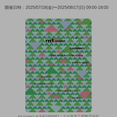
開催日時：2025/07/18(金)〜2025/08/17(日) 09:00-18:00
mt project at KAGAMINO｜カモ井加工紙株式会社