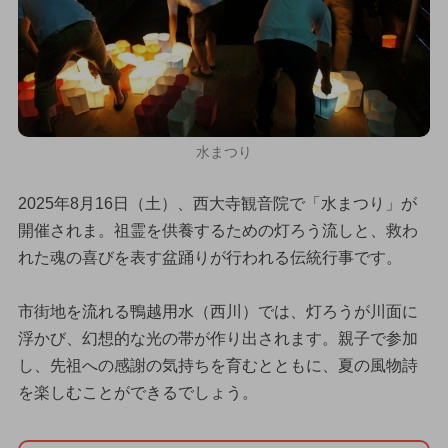
水まつり
2025年8月16日（土）、西大寺観音院で「水まつり」が
開催されま。祖霊を供養するための灯ろう流しと、救わ
れた魂の喜びを表す盆踊りが行われる伝統行事です。
市街地を流れる鴨越用水（西川）では、灯ろうが川面に
浮かび、幻想的な光の帯が作り出されます。親子で参加
し、先祖への感謝の気持ちを育むとともに、夏の風物詩
を楽しむことができるでしょう。