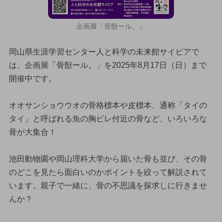
企画展「骨獣ール。」
岡山県生涯学習センター人と科学の未来館サイピアで
は、企画展「骨獣ール。」を2025年8月17日（日）まで
開催中です。
オオサンショウウオの骨格標本や皮標本、通称「タイの
タイ」と呼ばれる魚の胸ビレ付近の骨など、いろいろな
骨が大集合！
池田動物園や岡山理科大学から届いた骨も並び、その骨
のどこを見たら面白いのかポイントを絞って解説されて
います。親子で一緒に、骨の不思議を探求しに行きませ
んか？