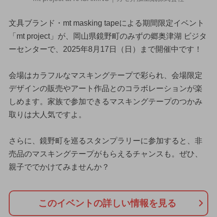
文具ブランド・mt masking tapeによる期間限定イベント
「mt project」が、岡山県鏡野町のみずの郷奥津湖 ビジタ
ーセンターで、2025年8月17日（日）まで開催中です！
会場はカラフルなマスキングテープで彩られ、会場限定
デザインの販売やアート作品とのコラボレーションが楽
しめます。家族で参加できるマスキングテープのつかみ
取りは大人気ですよ。
さらに、鏡野町を巡るスタンプラリーに参加すると、非
売品のマスキングテープがもらえるチャンスも。ぜひ、
親子ででかけてみませんか？
このイベントの詳しい情報を見る