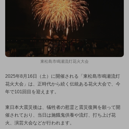
東松島市鳴瀬流灯花火大会
2025年8月16日（土）に開催される「東松島市鳴瀬流灯
花火大会」は、正時代から続く伝統ある花火大会で、今
年で101回目を迎えます。
東日本大震災後は、犠牲者の慰霊と震災復興を願って開
催されており、当日は施餓鬼供養や流灯、打ち上げ花
火、演芸大会などが行われます。