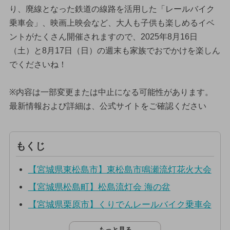
り、廃線となった鉄道の線路を活用した「レールバイク
乗車会」、映画上映会など、大人も子供も楽しめるイベ
ントがたくさん開催されますので、2025年8月16日
（土）と8月17日（日）の週末も家族でおでかけを楽しん
でくださいね！
※内容は一部変更または中止になる可能性があります。
最新情報および詳細は、公式サイトをご確認ください
もくじ
【宮城県東松島市】東松島市鳴瀬流灯花火大会
【宮城県松島町】松島流灯会 海の盆
【宮城県栗原市】くりでんレールバイク乗車会
もっと見る