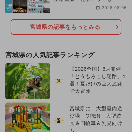
2026-08-06
宮城県の記事をもっとみる
宮城県の人気記事ランキング
【2026全国】8月開催
「とうもろこし迷路」4
1
選！夏だけの巨大迷路
で大冒険
宮城県に「大型屋内遊
び場」OPEN 大型遊
2
具＆四輪車＆乳児向け
も