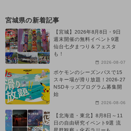
宮城県の新着記事
【宮城】2026年8月8日・9日
週末開催の無料イベント9選
仙台七夕まつり＆フェスタ
も！
2026-08-07
ポケモンのシーズンパスで15
スキー場が滑り放題！2026-27
NSDキッズプログラム募集開
始
2026-08-06
【北海道・東北】8月8日～11
日の自由研究イベント9選 流
星群観察・化石ラリーも