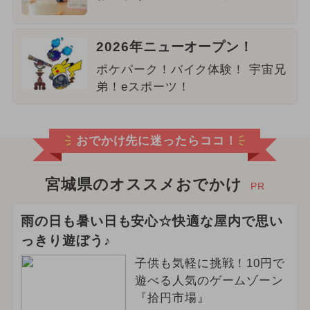
2026年ニューオープン！
ポケパーク！バイク体験！ 宇宙兄
弟！eスポーツ！
おでかけ先に迷ったらココ！
宮城県のオススメおでかけ
PR
雨の日も暑い日も安心☆快適な屋内で思い
っきり遊ぼう♪
子供も気軽に挑戦！10円で
遊べる人気のゲームゾーン
『拾円市場』