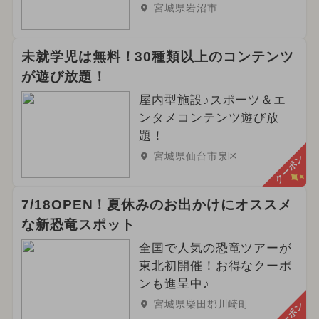
宮城県岩沼市
未就学児は無料！30種類以上のコンテンツ
が遊び放題！
屋内型施設♪スポーツ＆エ
ンタメコンテンツ遊び放
題！
宮城県仙台市泉区
クーポン
7/18OPEN！夏休みのお出かけにオススメ
な新恐竜スポット
全国で人気の恐竜ツアーが
東北初開催！お得なクーポ
ンも進呈中♪
宮城県柴田郡川崎町
クーポン