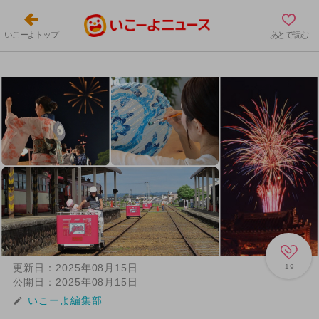
いこーよトップ
あとで読む
更新日：
2025年08月15日
19
公開日：
2025年08月15日
いこーよ編集部