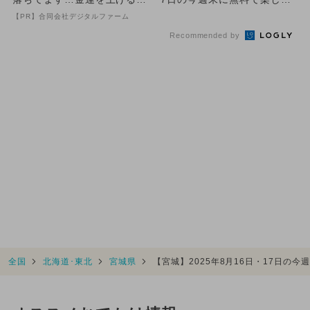
法とは
るイベント11選
【PR】合同会社デジタルファーム
Recommended by
全国
北海道･東北
宮城県
【宮城】2025年8月16日・17日の