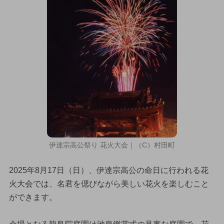
伊達宗高公祭り 花火大会｜（C）村田町
2025年8月17日（日）、伊達宗高公の命日に行われる花
火大会では、名君を偲びながら美しい花火を楽しむこと
ができます。