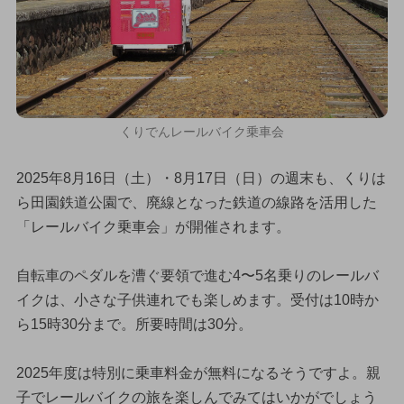
くりでんレールバイク乗車会
2025年8月16日（土）・8月17日（日）の週末も、くりは
ら田園鉄道公園で、廃線となった鉄道の線路を活用した
「レールバイク乗車会」が開催されます。
自転車のペダルを漕ぐ要領で進む4〜5名乗りのレールバ
イクは、小さな子供連れでも楽しめます。受付は10時か
ら15時30分まで。所要時間は30分。
2025年度は特別に乗車料金が無料になるそうですよ。親
子でレールバイクの旅を楽しんでみてはいかがでしょう