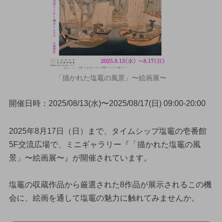
「描かれた塩竈の風景」〜絵画展〜
開催日時：2025/08/13(水)〜2025/08/17(日) 09:00-20:00
2025年8月17日（日）まで、タイムシップ塩竈の壱番館
5F交流広場で、ミニギャラリー『「描かれた塩竈の風
景」〜絵画展〜』が開催されています。
塩竈の収蔵作品から厳選された8作品が展示されるこの機
会に、絵画を通して塩竈の魅力に触れてみませんか。