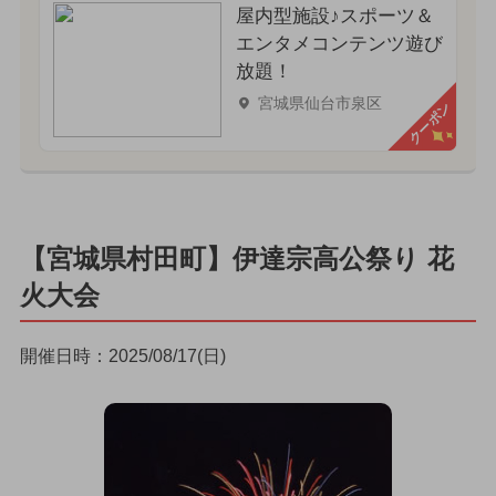
屋内型施設♪スポーツ＆
エンタメコンテンツ遊び
放題！
宮城県仙台市泉区
クーポン
【宮城県村田町】伊達宗高公祭り 花
火大会
開催日時：2025/08/17(日)