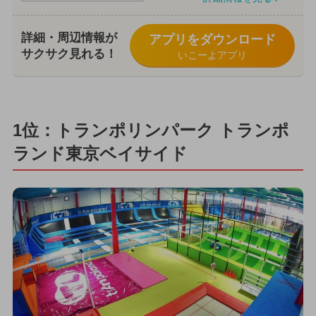
詳細・周辺情報が
アプリをダウンロード
サクサク見れる！
いこーよアプリ
1位：トランポリンパーク トランポ
ランド東京ベイサイド