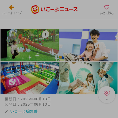
いこーよトップ
あとで読む
更新日：
2025年06月13日
1
公開日：
2025年06月13日
いこーよ編集部