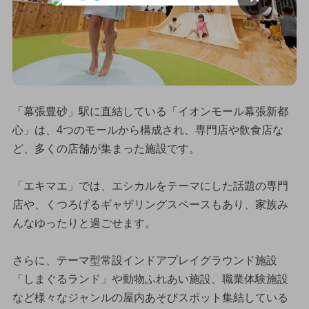
「幕張豊砂」駅に直結している「イオンモール幕張新都
心」は、4つのモールから構成され、専門店や飲食店な
ど、多くの店舗が集まった施設です。
「エキマエ」では、エシカルをテーマにした話題の専門
店や、くつろげるギャザリングスペースもあり、家族み
んなゆったりと過ごせます。
さらに、テーマ型常設インドアプレイグラウンド施設
「しまぐるランド」や動物ふれあい施設、職業体験施設
など様々なジャンルの屋内あそびスポット集結している