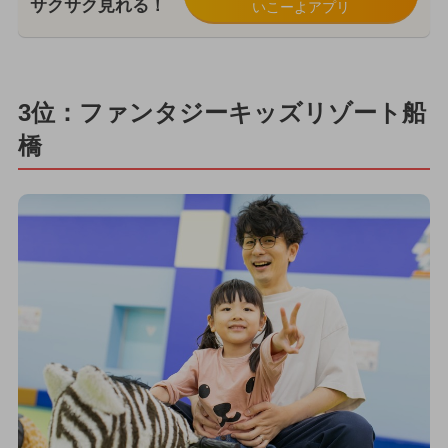
サクサク見れる！
いこーよアプリ
3位：ファンタジーキッズリゾート船
橋