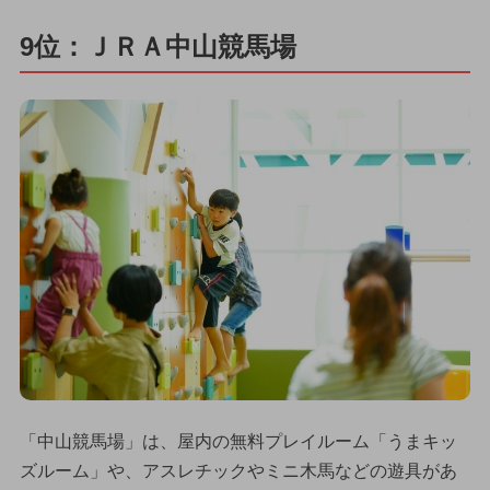
9位：ＪＲＡ中山競馬場
「中山競馬場」は、屋内の無料プレイルーム「うまキッ
ズルーム」や、アスレチックやミニ木馬などの遊具があ