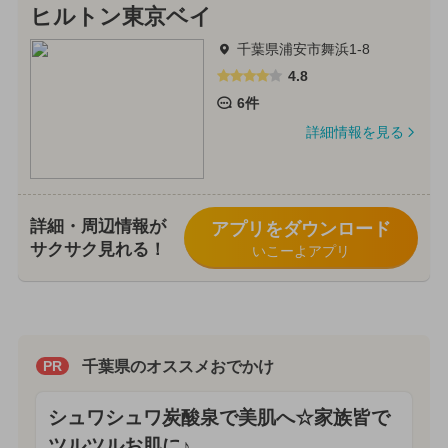
ヒルトン東京ベイ
千葉県浦安市舞浜1-8
4.8
6件
詳細情報を見る
詳細・周辺情報が
アプリをダウンロード
サクサク見れる！
いこーよアプリ
千葉県のオススメおでかけ
PR
シュワシュワ炭酸泉で美肌へ☆家族皆で
ツルツルお肌に♪