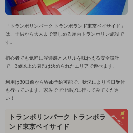
「トランポリンパーク トランポランド東京ベイサイド」
は、子供から大人まで楽しめる屋内トランポリン施設で
す。
初心者でも気軽に浮遊感とスリルを味わえる安全設計
で、3歳以上の園児は決められたエリアで遊べます。
利用は30日前からWeb予約可能で、状況により当日受付
も行っています。家族でぜひ遊びに行ってみてくださ
い！
クーポン
トランポリンパーク トランポラ
ンド東京ベイサイド