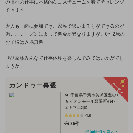
の憧れの仕事に本格的なコスチュームを着てチャレンジ
できます。
大人も一緒に参加でき、家族で思い出作りができるのが
魅力。シーズンによって料金が異なりますが、0〜2歳の
お子様は入場無料。
ぜひ家族みんなで仕事体験を楽しんでみてはいかがでし
ょうか。
クーポン
カンドゥー幕張
千葉県千葉市美浜区豊砂1
-5 イオンモール幕張新都心
エキマエ3階
4.6
85件
詳細情報を見る