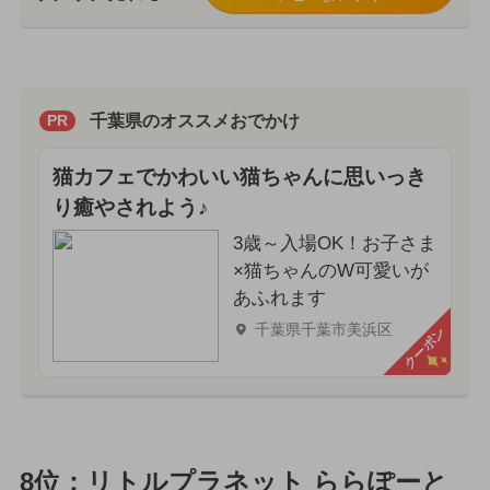
千葉県のオススメおでかけ
PR
猫カフェでかわいい猫ちゃんに思いっき
り癒やされよう♪
3歳～入場OK！お子さま
×猫ちゃんのW可愛いが
あふれます
千葉県千葉市美浜区
クーポン
8位：リトルプラネット ららぽーと