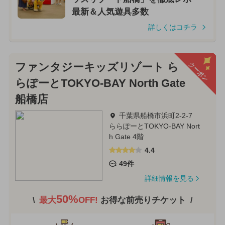
最新＆人気遊具多数
詳しくはコチラ
クーポン
ファンタジーキッズリゾート ら
らぽーとTOKYO-BAY North Gate
船橋店
千葉県船橋市浜町2-2-7
ららぽーとTOKYO-BAY Nort
h Gate 4階
4.4
49件
詳細情報を見る
50%
最大
OFF!
お得な前売りチケット