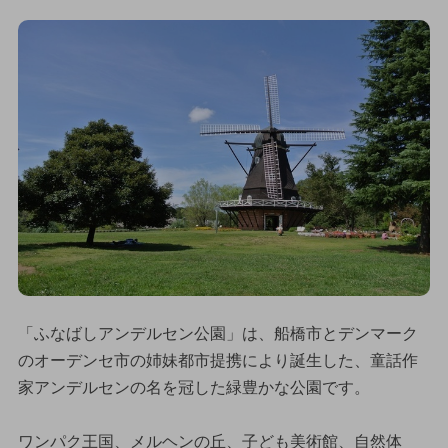
「ふなばしアンデルセン公園」は、船橋市とデンマーク
のオーデンセ市の姉妹都市提携により誕生した、童話作
家アンデルセンの名を冠した緑豊かな公園です。
ワンパク王国、メルヘンの丘、子ども美術館、自然体