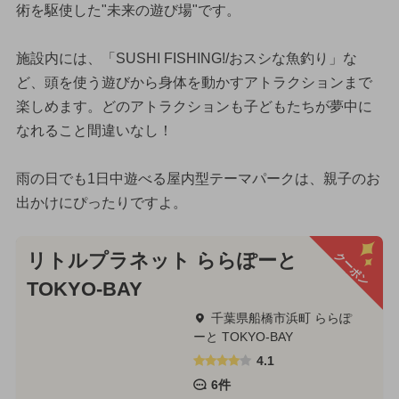
術を駆使した"未来の遊び場"です。
施設内には、「SUSHI FISHING!/おスシな魚釣り」な
ど、頭を使う遊びから身体を動かすアトラクションまで
楽しめます。どのアトラクションも子どもたちが夢中に
なれること間違いなし！
雨の日でも1日中遊べる屋内型テーマパークは、親子のお
出かけにぴったりですよ。
クーポン
リトルプラネット ららぽーと
TOKYO-BAY
千葉県船橋市浜町 ららぽ
ーと TOKYO-BAY
4.1
6件