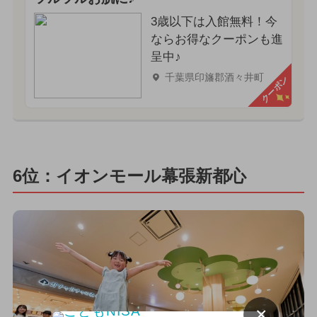
3歳以下は入館無料！今
ならお得なクーポンも進
呈中♪
千葉県印旛郡酒々井町
クーポン
6位：イオンモール幕張新都心
×