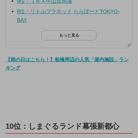
9位：ＪＲＡ中山競馬場
8位：リトルプラネット ららぽーとTOKYO-
BAY
もっと見る
【雨の日はこちら！】船橋周辺の人気「屋内施設」ラン
キング
10位：しまぐるランド幕張新都心