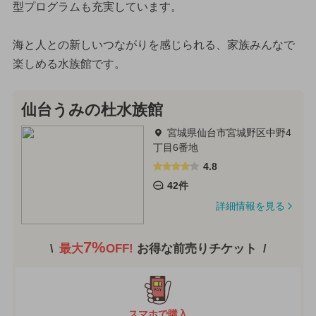
型プログラムも充実しています。
海と人との新しいつながりを感じられる、家族みんなで
楽しめる水族館です。
仙台うみの杜水族館
宮城県仙台市宮城野区中野4
丁目6番地
4.8
42件
詳細情報を見る
7%
最大
OFF!
お得な前売りチケット
スマホで購入