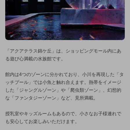
「アクアテラス錦ケ丘」は、ショッピングモール内にあ
る遊び心満載の水族館です。
館内は4つのゾーンに分かれており、小川を再現した「タ
ッチプール」では小魚と触れ合えます。熱帯をイメージ
した「ジャングルゾーン」や「爬虫類ゾーン」、幻想的
な「ファンタジーゾーン」など、見所満載。
授乳室やキッズルームもあるので、小さなお子様連れで
も安心してお楽しみいただけます。