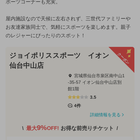
ポーツコーナーも充実。
屋内施設なので天候に左右されず、三世代ファミリーや
お友達家族同士で、気軽にスポーツを楽しめます。親子
のレジャーにぴったりのスポット！
クーポン
ジョイポリススポーツ イオン
仙台中山店
宮城県仙台市泉区南中山1
-35-57 イオン仙台中山店別
館1階
3.5
4件
詳細情報を見る
9%
最大
OFF!
お得な前売りチケット