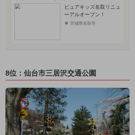
ピュアキッズ名取リニュ
ーアルオープン！
宮城県名取市
8位：仙台市三居沢交通公園