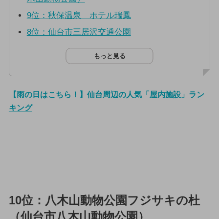
9位：秋保温泉 ホテル瑞鳳
8位：仙台市三居沢交通公園
もっと見る
【雨の日はこちら！】仙台周辺の人気「屋内施設」ラン
キング
10位：八木山動物公園フジサキの杜
（仙台市八木山動物公園）