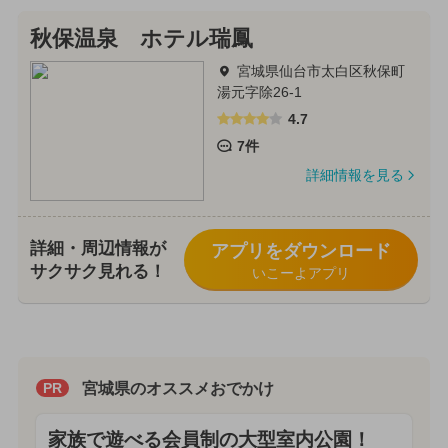
秋保温泉 ホテル瑞鳳
宮城県仙台市太白区秋保町
湯元字除26-1
4.7
7件
詳細情報を見る
詳細・周辺情報が
アプリをダウンロード
サクサク見れる！
いこーよアプリ
宮城県のオススメおでかけ
PR
家族で遊べる会員制の大型室内公園！