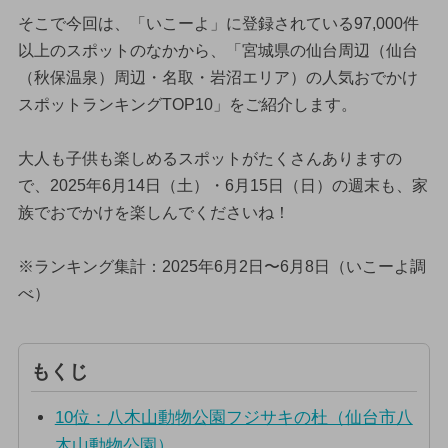
そこで今回は、「いこーよ」に登録されている97,000件
以上のスポットのなかから、「宮城県の仙台周辺（仙台
（秋保温泉）周辺・名取・岩沼エリア）の人気おでかけ
スポットランキングTOP10」をご紹介します。
大人も子供も楽しめるスポットがたくさんありますの
で、2025年6月14日（土）・6月15日（日）の週末も、家
族でおでかけを楽しんでくださいね！
※ランキング集計：2025年6月2日〜6月8日（いこーよ調
べ）
もくじ
10位：八木山動物公園フジサキの杜（仙台市八
木山動物公園）