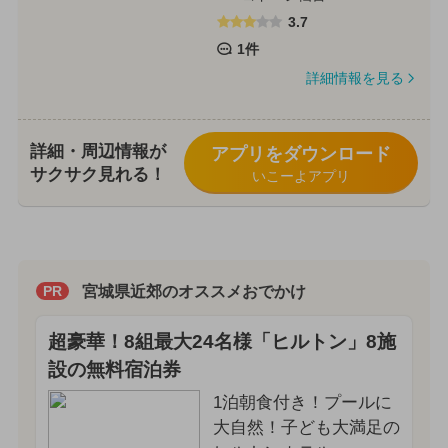
3.7
1件
詳細情報を見る
詳細・周辺情報が
アプリをダウンロード
サクサク見れる！
いこーよアプリ
宮城県近郊のオススメおでかけ
PR
超豪華！8組最大24名様「ヒルトン」8施
設の無料宿泊券
1泊朝食付き！プールに
大自然！子ども大満足の