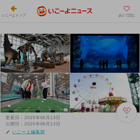
いこーよトップ
あとで読む
更新日：
2025年06月13日
0
公開日：
2025年06月13日
いこーよ編集部