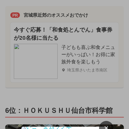
宮城県近郊のオススメおでかけ
PR
今すぐ応募！「和食処とんでん」食事券
が20名様に当たる
子どもも喜ぶ和食メニュ
ーがいっぱい！お得に家
族外食を楽しもう
埼玉県さいたま市南区
6位：ＨＯＫＵＳＨＵ仙台市科学館
×