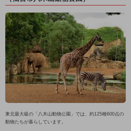
東北最大級の「八木山動物公園」では、約125種600点の
動物たちが暮らしています。