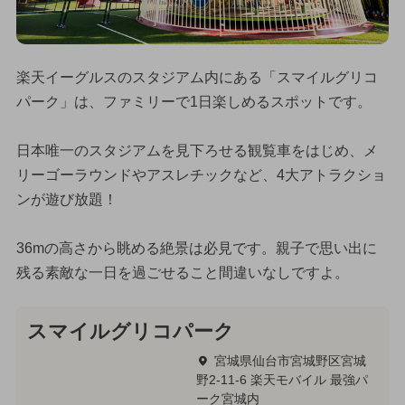
楽天イーグルスのスタジアム内にある「スマイルグリコ
パーク」は、ファミリーで1日楽しめるスポットです。
日本唯一のスタジアムを見下ろせる観覧車をはじめ、メ
リーゴーラウンドやアスレチックなど、4大アトラクショ
ンが遊び放題！
36mの高さから眺める絶景は必見です。親子で思い出に
残る素敵な一日を過ごせること間違いなしですよ。
スマイルグリコパーク
宮城県仙台市宮城野区宮城
野2-11-6 楽天モバイル 最強パ
ーク宮城内