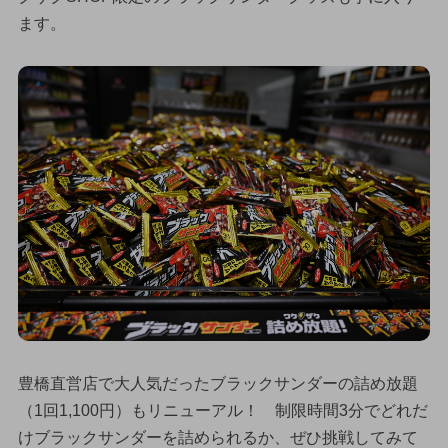
ます。
豊橋直営店で大人気だったブラックサンダーの詰め放題
（1回1,100円）もリニューアル！ 制限時間3分でどれだ
けブラックサンダーを詰められるか、ぜひ挑戦してみて