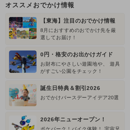
オススメおでかけ情報
【東海】注目のおでかけ情報
8月におすすめのおでかけ先を厳
選してお届け！
0円・格安のお出かけガイド
お財布にやさしい遊園地や、 遊具
がすごい公園をチェック！
誕生日特典＆割引2026
おでかけバースデーアイデア20選
2026年ニューオープン！
ポケパーク！バイク体験！ 宇宙兄