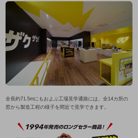
全長約71.5mにもおよぶ工場見学通路には、全14カ所の
窓から製造工程の様子を間近で見学できます。