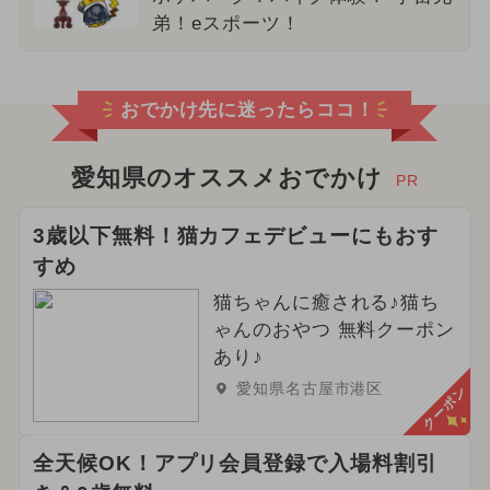
弟！eスポーツ！
おでかけ先に迷ったらココ！
愛知県のオススメおでかけ
PR
3歳以下無料！猫カフェデビューにもおす
すめ
猫ちゃんに癒される♪猫ち
ゃんのおやつ 無料クーポン
あり♪
愛知県名古屋市港区
クーポン
全天候OK！アプリ会員登録で入場料割引