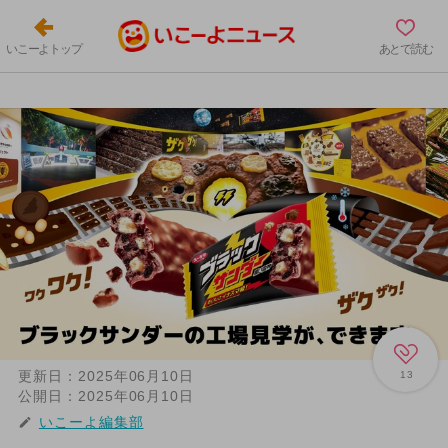
いこーよトップ
あとで読む
更新日：
2025年06月10日
13
公開日：
2025年06月10日
いこーよ編集部