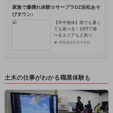
家族で爆獲れ体験☆サープラOZ浜松あそ
びタウン♪
【年中無休】雨でも暑く
ても遊べる！10円で遊
べるエリアも人気☆
静岡県浜松市中央区
土木の仕事がわかる職業体験も