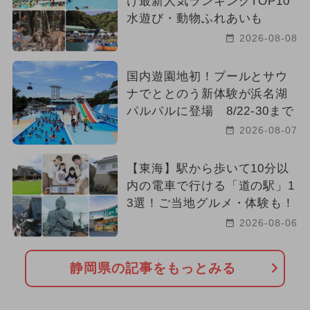
け最新人気ランキングTOP10
水遊び・動物ふれあいも
2026-08-08
国内遊園地初！プールとサウ
ナでととのう新体験が浜名湖
パルパルに登場 8/22-30まで
2026-08-07
【東海】駅から歩いて10分以
内の電車で行ける「道の駅」1
3選！ご当地グルメ・体験も！
2026-08-06
静岡県の記事をもっとみる