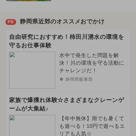
静岡県近郊のオススメおでかけ
PR
自由研究におすすめ！柿田川湧水の環境を
守るお仕事体験
水中で発生した問題を解
決！川の環境を守る活動に
チャレンジだ！
静岡県駿東郡
家族で爆獲れ体験☆さまざまなクレーンゲ
ームが大集結♪
【年中無休】雨でも暑くて
も遊べる！10円で遊べるエ
リアも人気☆