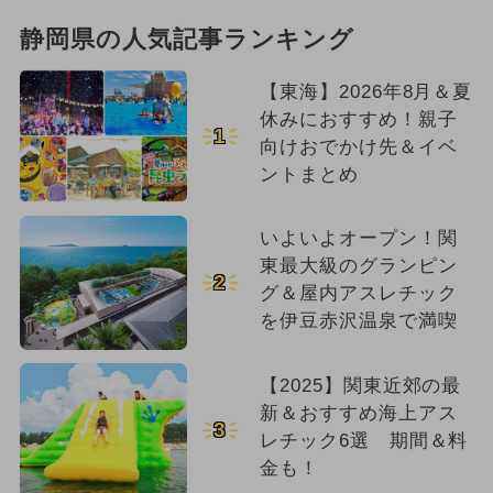
静岡県の人気記事ランキング
【東海】2026年8月＆夏
休みにおすすめ！親子
1
向けおでかけ先＆イベ
ントまとめ
いよいよオープン！関
東最大級のグランピン
2
グ＆屋内アスレチック
を伊豆赤沢温泉で満喫
【2025】関東近郊の最
新＆おすすめ海上アス
3
レチック6選 期間＆料
金も！