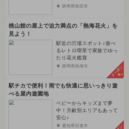
静岡県島田市
桃山館の屋上で迫力満点の「熱海花火」を
見よう！
駅近の穴場スポット♪遊べ
るレトロ喫茶で家族でゆっ
たり花火鑑賞
静岡県熱海市
クーポン
駅チカで便利！雨でも快適に思いっきり遊
べる屋内遊園地
ベビーからキッズまで夢
中！月齢別エリアもあって
安心♪
愛知県日進市