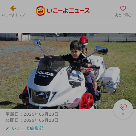
いこーよトップ
あとで読む
更新日：
2025年05月28日
0
公開日：
2025年05月28日
いこーよ編集部