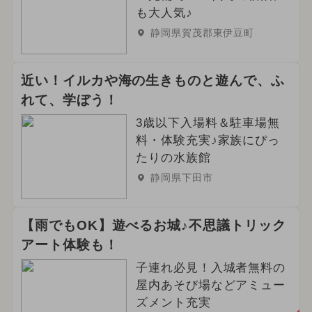
も大人気♪
静岡県賀茂郡東伊豆町
近い！イルカや海の生きものと遊んで、ふ
れて、学ぼう！
3歳以下入場料＆駐車場無
料・体験充実♪家族にぴっ
たりの水族館
静岡県下田市
【雨でもOK】遊べるお城♪不思議トリック
アート体験も！
子連れ必見！入城者無料の
屋内あそび場などアミュー
ズメント充実