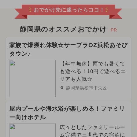
おでかけ先に迷ったらココ！
静岡県のオススメおでかけ
PR
家族で爆獲れ体験☆サープラOZ浜松あそび
タウン♪
【年中無休】雨でも暑くて
も遊べる！10円で遊べるエ
リアも人気☆
静岡県浜松市中央区
屋内プールや海水浴が楽しめる！ファミリ
ー向けホテル
広々としたファミリールー
ム完備で三世代での宿泊に