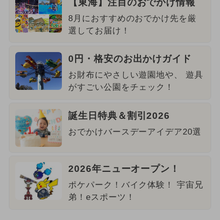
【東海】注目のおでかけ情報
8月におすすめのおでかけ先を厳
選してお届け！
0円・格安のお出かけガイド
お財布にやさしい遊園地や、 遊具
がすごい公園をチェック！
誕生日特典＆割引2026
おでかけバースデーアイデア20選
2026年ニューオープン！
ポケパーク！バイク体験！ 宇宙兄
弟！eスポーツ！