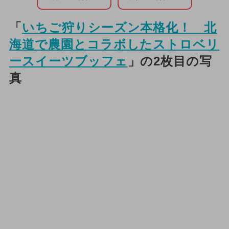
「
いちご狩りシーズン本格化！ 北
海道で農園とコラボしたストロベリ
ースイーツブッフェ
」の2枚目の写
真