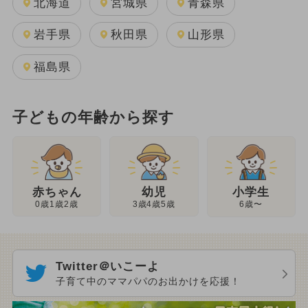
北海道
宮城県
青森県
岩手県
秋田県
山形県
福島県
子どもの年齢から探す
幼児
赤ちゃん
小学生
3歳4歳5歳
0歳1歳2歳
6歳〜
Twitter＠いこーよ
子育て中のママパパのお出かけを応援！