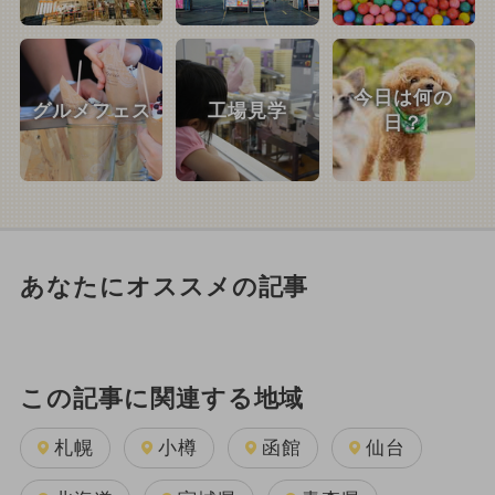
今日は何の
グルメフェス
工場見学
日？
あなたにオススメの記事
この記事に関連する地域
札幌
小樽
函館
仙台