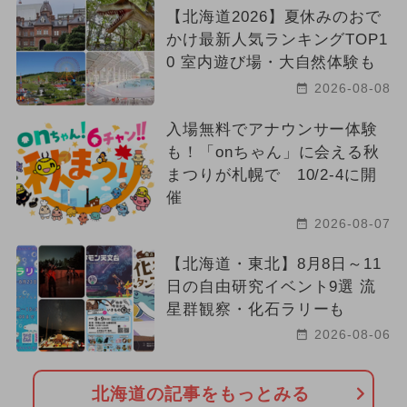
【北海道2026】夏休みのおで
かけ最新人気ランキングTOP1
0 室内遊び場・大自然体験も
2026-08-08
入場無料でアナウンサー体験
も！「onちゃん」に会える秋
まつりが札幌で 10/2-4に開
催
2026-08-07
【北海道・東北】8月8日～11
日の自由研究イベント9選 流
星群観察・化石ラリーも
2026-08-06
北海道の記事をもっとみる