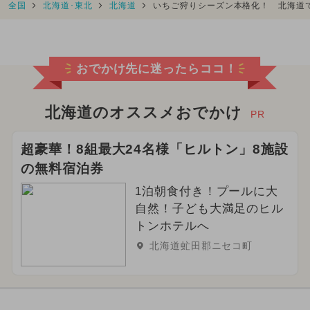
全国
北海道･東北
北海道
いちご狩りシーズン本格化！ 北海道
おでかけ先に迷ったらココ！
北海道のオススメおでかけ
PR
超豪華！8組最大24名様「ヒルトン」8施設
の無料宿泊券
1泊朝食付き！プールに大
自然！子ども大満足のヒル
トンホテルへ
北海道虻田郡ニセコ町