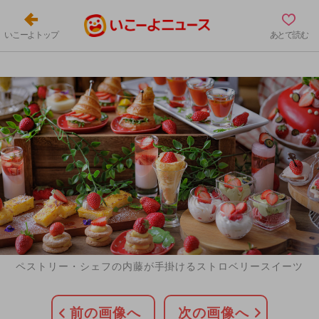
いこーよトップ
あとで読む
ペストリー・シェフの内藤が手掛けるストロベリースイーツ
前の画像へ
次の画像へ