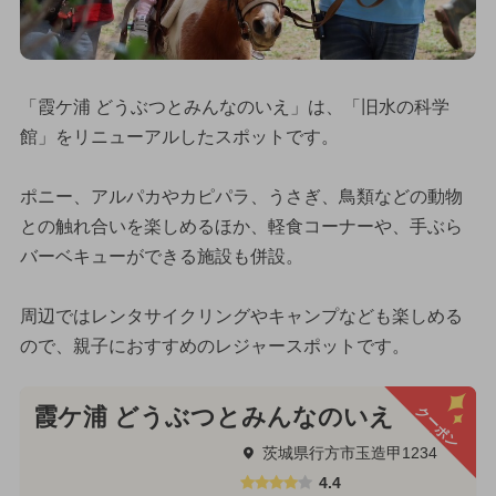
「霞ケ浦 どうぶつとみんなのいえ」は、「旧水の科学
館」をリニューアルしたスポットです。
ポニー、アルパカやカピパラ、うさぎ、鳥類などの動物
との触れ合いを楽しめるほか、軽食コーナーや、手ぶら
バーベキューができる施設も併設。
周辺ではレンタサイクリングやキャンプなども楽しめる
ので、親子におすすめのレジャースポットです。
クーポン
霞ケ浦 どうぶつとみんなのいえ
茨城県行方市玉造甲1234
4.4