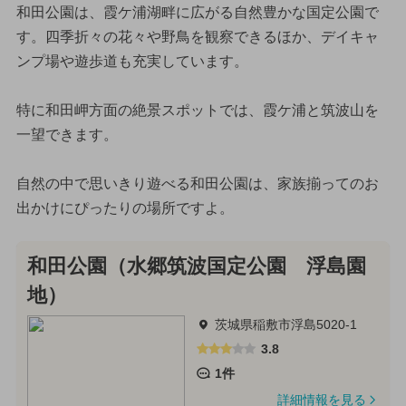
和田公園は、霞ケ浦湖畔に広がる自然豊かな国定公園で
す。四季折々の花々や野鳥を観察できるほか、デイキャ
ンプ場や遊歩道も充実しています。
特に和田岬方面の絶景スポットでは、霞ケ浦と筑波山を
一望できます。
自然の中で思いきり遊べる和田公園は、家族揃ってのお
出かけにぴったりの場所ですよ。
和田公園（水郷筑波国定公園 浮島園
地）
茨城県稲敷市浮島5020-1
3.8
1件
詳細情報を見る