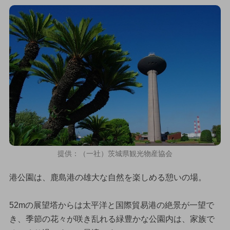
提供：（一社）茨城県観光物産協会
港公園は、鹿島港の雄大な自然を楽しめる憩いの場。
52mの展望塔からは太平洋と国際貿易港の絶景が一望で
き、季節の花々が咲き乱れる緑豊かな公園内は、家族で