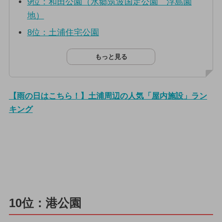
9位：和田公園（水郷筑波国定公園 浮島園
地）
8位：土浦住宅公園
もっと見る
【雨の日はこちら！】土浦周辺の人気「屋内施設」ラン
キング
10位：港公園