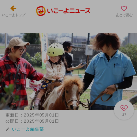
いこーよトップ
あとで読む
更新日：
2025年05月01日
27
公開日：
2025年05月01日
いこーよ編集部