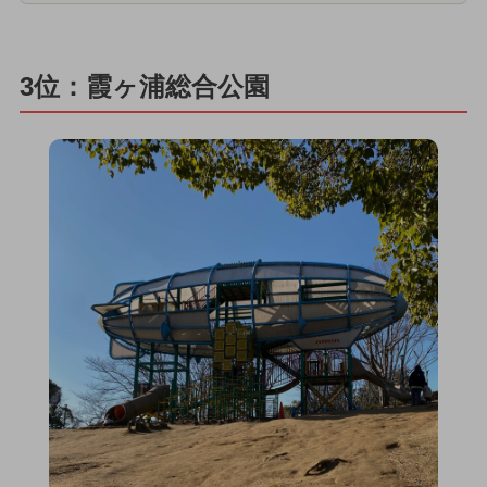
3位：霞ヶ浦総合公園