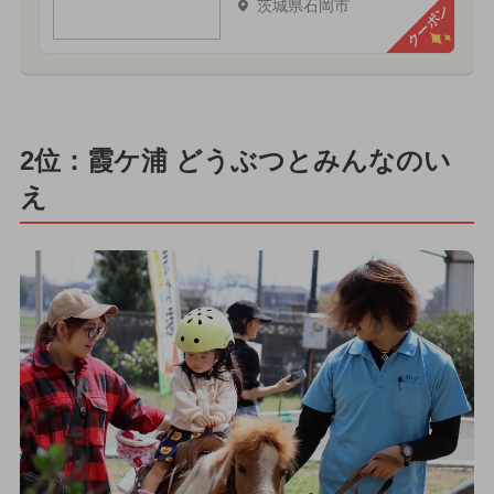
茨城県石岡市
クーポン
2位：霞ケ浦 どうぶつとみんなのい
え