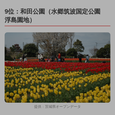
9位：和田公園（水郷筑波国定公園
浮島園地）
提供：茨城県オープンデータ