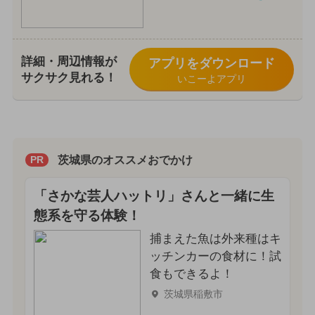
詳細・周辺情報が
アプリをダウンロード
サクサク見れる！
いこーよアプリ
茨城県のオススメおでかけ
PR
「さかな芸人ハットリ」さんと一緒に生
態系を守る体験！
捕まえた魚は外来種はキ
ッチンカーの食材に！試
食もできるよ！
茨城県稲敷市