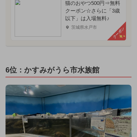
猫のおやつ500円⇒無料
クーポン☆さらに「3歳
以下」は入場無料♪
茨城県水戸市
クーポン
6位：かすみがうら市水族館