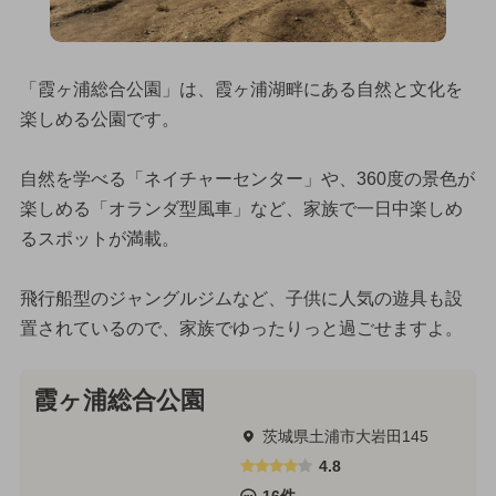
「霞ヶ浦総合公園」は、霞ヶ浦湖畔にある自然と文化を
楽しめる公園です。
自然を学べる「ネイチャーセンター」や、360度の景色が
楽しめる「オランダ型風車」など、家族で一日中楽しめ
るスポットが満載。
飛行船型のジャングルジムなど、子供に人気の遊具も設
置されているので、家族でゆったりっと過ごせますよ。
霞ヶ浦総合公園
茨城県土浦市大岩田145
4.8
16件