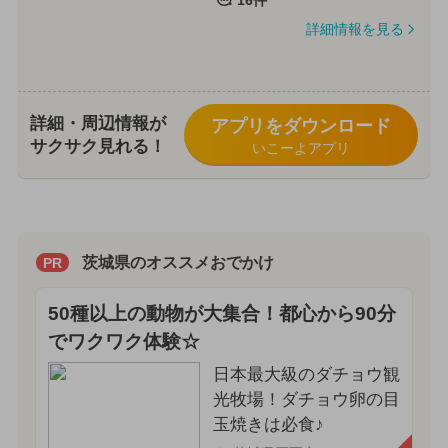
詳細情報を見る
詳細・周辺情報が
アプリをダウンロード
サクサク見れる！
いこーよアプリ
茨城県のオススメおでかけ
PR
50種以上の動物が大集合！都心から90分
でワクワク体験☆
日本最大級のダチョウ観
光牧場！ダチョウ卵の目
玉焼きは必食♪