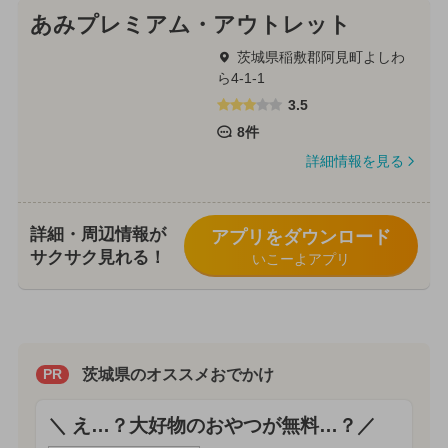
あみプレミアム・アウトレット
茨城県稲敷郡阿見町よしわ
ら4-1-1
3.5
8件
詳細情報を見る
詳細・周辺情報が
アプリをダウンロード
サクサク見れる！
いこーよアプリ
茨城県のオススメおでかけ
PR
＼ え…？大好物のおやつが無料…？／