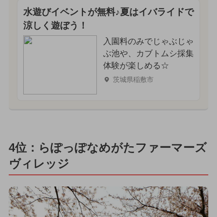
水遊びイベントが無料♪夏はイバライドで
涼しく遊ぼう！
入園料のみでじゃぶじゃ
ぶ池や、カブトムシ採集
体験が楽しめる☆
茨城県稲敷市
4位：らぽっぽなめがたファーマーズ
ヴィレッジ