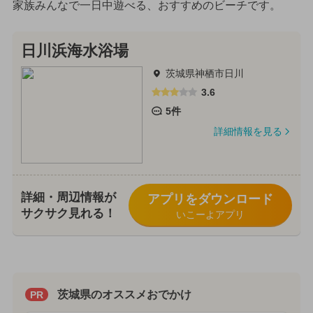
家族みんなで一日中遊べる、おすすめのビーチです。
日川浜海水浴場
茨城県神栖市日川
3.6
5件
詳細情報を見る
詳細・周辺情報が
アプリをダウンロード
サクサク見れる！
いこーよアプリ
茨城県のオススメおでかけ
PR