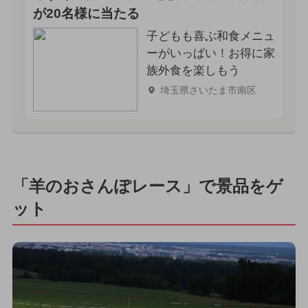
が20名様に当たる
子どもも喜ぶ和食メニュ
ーがいっぱい！お得に家
族外食を楽しもう
埼玉県さいたま市南区
「羊のおさんぽレース」で景品をゲ
ット