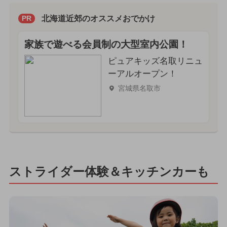
北海道近郊のオススメおでかけ
PR
家族で遊べる会員制の大型室内公園！
ピュアキッズ名取リニュ
ーアルオープン！
宮城県名取市
ストライダー体験＆キッチンカーも