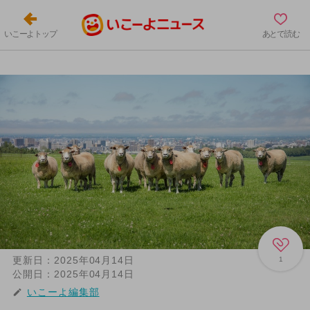
いこーよトップ
あとで読む
更新日：
2025年04月14日
1
公開日：
2025年04月14日
いこーよ編集部