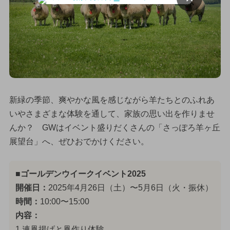
新緑の季節、爽やかな風を感じながら羊たちとのふれあ
いやさまざまな体験を通して、家族の思い出を作りませ
んか？ GWはイベント盛りだくさんの「さっぽろ羊ヶ丘
展望台」へ、ぜひおでかけください。
■ゴールデンウイークイベント2025
開催日：
2025年4月26日（土）〜5月6日（火・振休）
時間：
10:00〜15:00
内容：
1.連凧揚げと凧作り体験