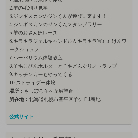
2.羊の毛刈り見学
3.ジンギスカンのジンくんが遊びに来ます！
4.ジンギスカンのジンくんスタンプラリー
5.羊のおさんぽレース
6.キラキラジェルキャンドル＆キラキラ宝石石けんワ
ークショップ
7.ハーバリウム体験教室
8.羊毛こびんホルダーと羊毛どんぐりストラップ
9.キッチンカーもやってくる！
10.ストライダー体験
場所：
さっぽろ羊ヶ丘展望台
所在地：
北海道札幌市豊平区羊ケ丘1番地
公式サイト