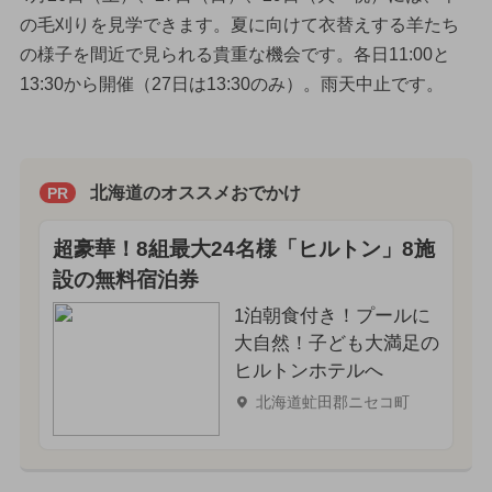
の毛刈りを見学できます。夏に向けて衣替えする羊たち
の様子を間近で見られる貴重な機会です。各日11:00と
13:30から開催（27日は13:30のみ）。雨天中止です。
北海道のオススメおでかけ
PR
超豪華！8組最大24名様「ヒルトン」8施
設の無料宿泊券
1泊朝食付き！プールに
大自然！子ども大満足の
ヒルトンホテルへ
北海道虻田郡ニセコ町