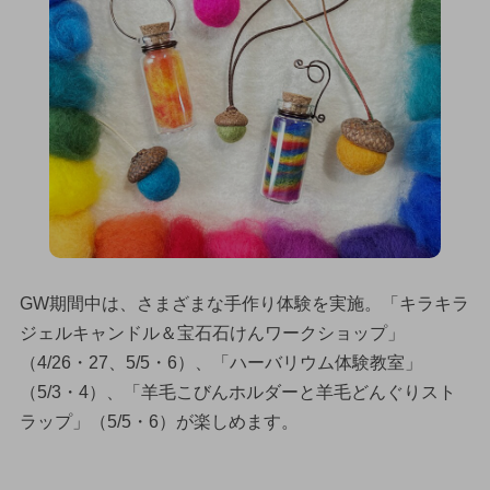
GW期間中は、さまざまな手作り体験を実施。「キラキラ
ジェルキャンドル＆宝石石けんワークショップ」
（4/26・27、5/5・6）、「ハーバリウム体験教室」
（5/3・4）、「羊毛こびんホルダーと羊毛どんぐりスト
ラップ」（5/5・6）が楽しめます。