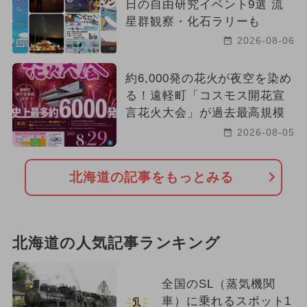
日の自由研究イベント9選 流
星群観察・化石ラリーも
2026-08-06
約6,000発の花火が夜空を染め
る！遠軽町「コスモス開花宣
言花火大会」が過去最高規模
2026-08-05
北海道の記事をもっとみる
北海道の人気記事ランキング
全国のSL（蒸気機関
車）に乗れるスポット1
1