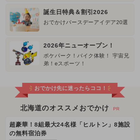
誕生日特典＆割引2026
おでかけバースデーアイデア20選
2026年ニューオープン！
ポケパーク！バイク体験！ 宇宙兄
弟！eスポーツ！
おでかけ先に迷ったらココ！
北海道のオススメおでかけ
PR
超豪華！8組最大24名様「ヒルトン」8施設
の無料宿泊券