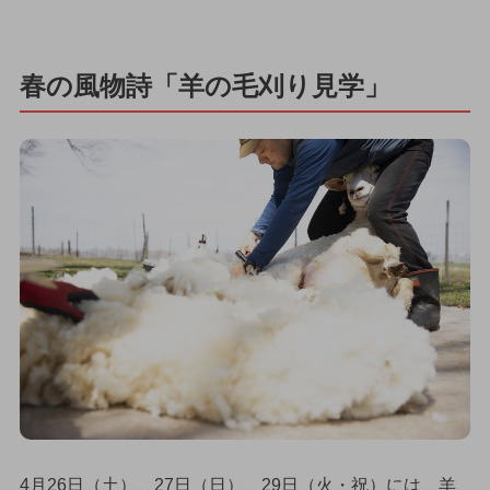
春の風物詩「羊の毛刈り見学」
4月26日（土）、27日（日）、29日（火・祝）には、羊