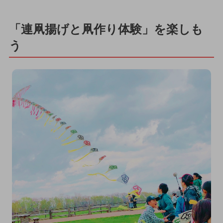
「連凧揚げと凧作り体験」を楽しも
う