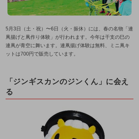
5月3日（土・祝）〜6日（火・振休）には、春の名物「連
凧揚げと凧作り体験」が行われます。今年は干支の巳の
連凧が青空に舞います。連凧揚げ体験は無料、ミニ凧キ
ットは700円で販売しています。
「ジンギスカンのジンくん」に会え
る