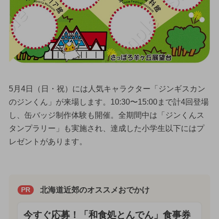
5月4日（日・祝）には人気キャラクター「ジンギスカン
のジンくん」が来場します。10:30〜15:00まで計4回登場
し、缶バッジ制作体験も開催。全期間中は「ジンくんス
タンプラリー」も実施され、達成した小学生以下にはプ
レゼントがあります。
北海道近郊のオススメおでかけ
PR
今すぐ応募！「和食処とんでん」食事券