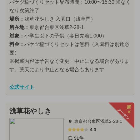
バケツ稲づくりセット配布時間：10:00〜15:30 ※なく
なり次第終了
場所：
浅草花やしき 入園口（浅草門）
所在地：
東京都台東区浅草2-28-1
対象：
小学生以下の子供（各日先着1,000）
料金：
バケツ稲づくりセットは無料（入園料は別途必
要）
※掲載内容は予告なく変更・中止になる場合がありま
す。荒天により中止となる場合もあります
公式サイト
クーポン
浅草花やしき
東京都台東区浅草2-28-1
4.3
91件