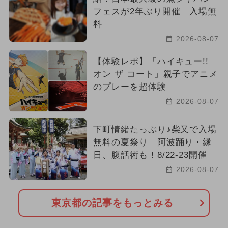
フェスが2年ぶり開催 入場無
料
2026-08-07
【体験レポ】「ハイキュー!!
オン ザ コート」親子でアニメ
のプレーを超体験
2026-08-07
下町情緒たっぷり♪柴又で入場
無料の夏祭り 阿波踊り・縁
日、腹話術も！8/22-23開催
2026-08-07
東京都の記事をもっとみる