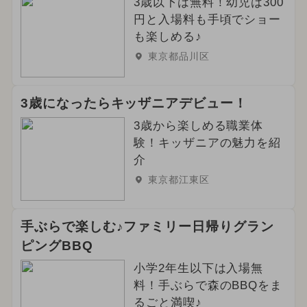
3歳以下は無料！幼児は300
円と入場料も手頃でショー
も楽しめる♪
東京都品川区
3歳になったらキッザニアデビュー！
3歳から楽しめる職業体
験！キッザニアの魅力を紹
介
東京都江東区
手ぶらで楽しむ♪ファミリー日帰りグラン
ピングBBQ
小学2年生以下は入場無
料！手ぶらで森のBBQをま
るごと満喫♪