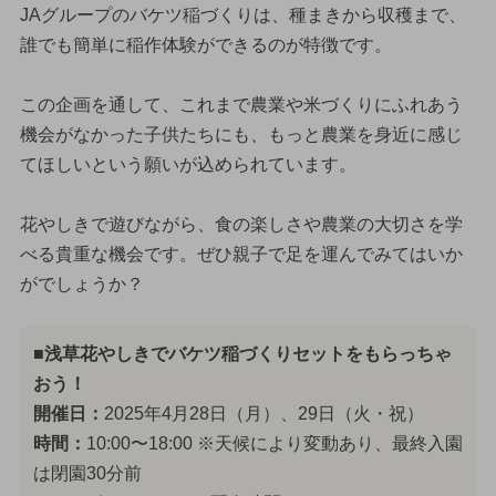
JAグループのバケツ稲づくりは、種まきから収穫まで、
誰でも簡単に稲作体験ができるのが特徴です。
この企画を通して、これまで農業や米づくりにふれあう
機会がなかった子供たちにも、もっと農業を身近に感じ
てほしいという願いが込められています。
花やしきで遊びながら、食の楽しさや農業の大切さを学
べる貴重な機会です。ぜひ親子で足を運んでみてはいか
がでしょうか？
■浅草花やしきでバケツ稲づくりセットをもらっちゃ
おう！
開催日：
2025年4月28日（月）、29日（火・祝）
時間：
10:00〜18:00 ※天候により変動あり、最終入園
は閉園30分前