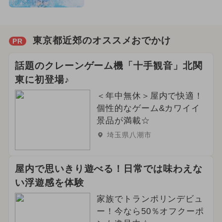
東京都近郊のオススメおでかけ
PR
話題のクレーンゲーム機「十手観音」北関
東に初登場♪
＜年中無休＞屋内で快適！
個性的なゲーム&カワイイ
景品が満載☆
埼玉県八潮市
屋内で思いきり遊べる！日常では味わえな
い浮遊感を体験
家族でトランポリンデビュ
ー！今なら50％オフクーポ