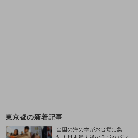
東京都の新着記事
全国の海の幸がお台場に集
結！日本最大級の魚ジャパン