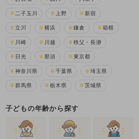
二子玉川
上野
新宿
立川
横浜
鎌倉
箱根
川崎
川越
秩父・長瀞
日光
那須
東京都
神奈川県
千葉県
埼玉県
群馬県
栃木県
茨城県
子どもの年齢から探す