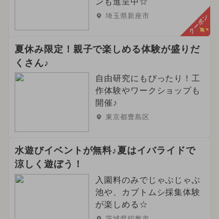
ンも進呈中☆
埼玉県新座市
クーポン
夏休み限定！親子で楽しめる体験が盛りだ
くさん♪
自由研究にもぴったり！工
作体験やワークショップも
開催♪
東京都豊島区
水遊びイベントが無料♪夏はイバライドで
涼しく遊ぼう！
入園料のみでじゃぶじゃぶ
池や、カブトムシ採集体験
が楽しめる☆
茨城県稲敷市