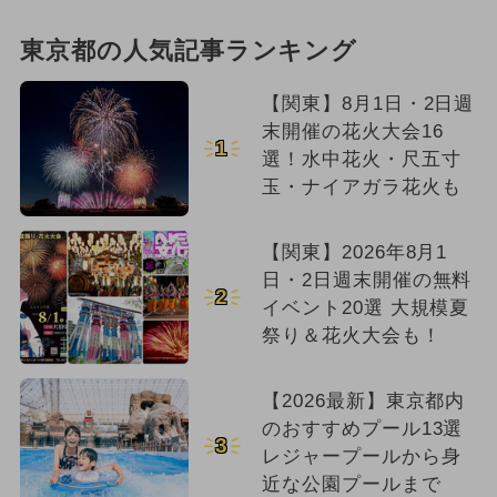
東京都の人気記事ランキング
【関東】8月1日・2日週
末開催の花火大会16
1
選！水中花火・尺五寸
玉・ナイアガラ花火も
【関東】2026年8月1
日・2日週末開催の無料
2
イベント20選 大規模夏
祭り＆花火大会も！
【2026最新】東京都内
のおすすめプール13選
3
レジャープールから身
近な公園プールまで