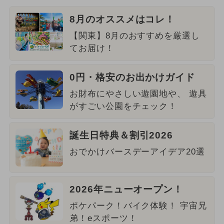
8月のオススメはコレ！
【関東】8月のおすすめを厳選し
てお届け！
0円・格安のお出かけガイド
お財布にやさしい遊園地や、 遊具
がすごい公園をチェック！
誕生日特典＆割引2026
おでかけバースデーアイデア20選
2026年ニューオープン！
ポケパーク！バイク体験！ 宇宙兄
弟！eスポーツ！