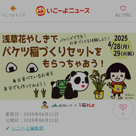
いこーよトップ
あとで読む
更新日：
2025年04月11日
0
公開日：
2025年04月11日
いこーよ編集部