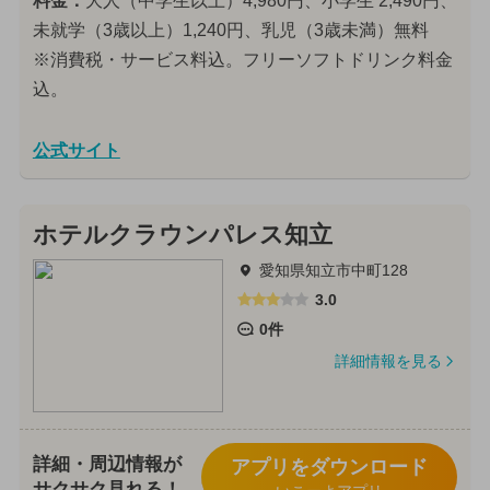
料金：
大人（中学生以上）4,980円、小学生 2,490円、
未就学（3歳以上）1,240円、乳児（3歳未満）無料
※消費税・サービス料込。フリーソフトドリンク料金
込。
公式サイト
ホテルクラウンパレス知立
愛知県知立市中町128
3.0
0件
詳細情報を見る
詳細・周辺情報が
アプリをダウンロード
サクサク見れる！