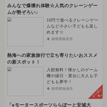
みんなで爆獲れ体験☆人気のクレーンゲー
ムが勢ぞろい♪
10円で遊べるクレーンゲー
ムなど小さい子どもも楽し
めます☆
静岡県島田市
熱海への家族旅行で立ち寄りたいおススメ
の新スポット！
入館無料！懐かしのゲーム
機や縁日・屋台に大人も子
どもも夢中！
静岡県熱海市
クーポン
「eモータースポーツららぽーと安城大