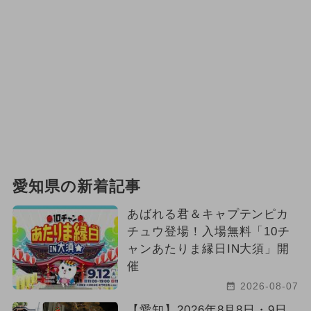
愛知県の新着記事
あばれる君＆キャプテンピカ
チュウ登場！入場無料「10チ
ャンあたりま縁日IN大須」開
催
2026-08-07
【愛知】2026年8月8日・9日