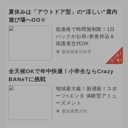
夏休みは「アウトドア型」の“涼しい”屋内
遊び場へGO☆
低価格で時間無制限！1日
パックがお得♪飲食持込＆
保護者交代OK
愛知県春日井市
クーポン
全天候OKで年中快適！小学生ならCrazy
BANeTに挑戦
地域最大級！新感覚！スポ
ーツ×エンタ 体験型アミュ
ーズメント
愛知県豊川市