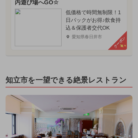
内遊び場へGO☆
低価格で時間無制限！1
日パックがお得♪飲食持
込＆保護者交代OK
愛知県春日井市
クーポン
知立市を一望できる絶景レストラン