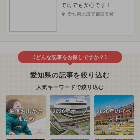
で雨でも安心です！
愛知県北設楽郡設楽町
どんな記事をお探しですか？
愛知県の記事を絞り込む
人気キーワードで絞り込む
厳選お出かけ
2026年オープ
2026年のイベ
まとめ
ン
ント