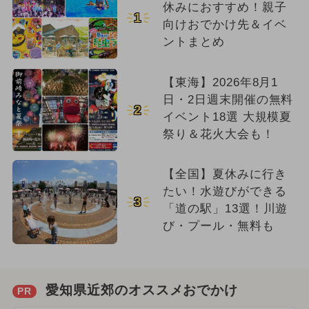
休みにおすすめ！親子
1
向けおでかけ先＆イベ
ントまとめ
【東海】2026年8月1
日・2日週末開催の無料
2
イベント18選 大規模夏
祭り＆花火大会も！
【全国】夏休みに行き
たい！水遊びができる
3
「道の駅」13選！川遊
び・プール・無料も
愛知県近郊のオススメおでかけ
PR