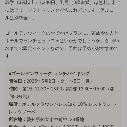
就学（3歳以上）1,240円、乳児（3歳未満）は無料。料金
にはフリーソフトドリンクが含まれています（アルコー
ルは別料金）。
ゴールデンウィークのおでかけプランに、家族や友人と
ホテルでランチビュッフェはいかがでしょうか。各回45
名までの限定イベントなので、予約は早めがおすすめで
す。
■ゴールデンウィーク ランチバイキング
開催日：
2025年5月2日（金）〜5日（月）
時間：
第1部 11:30〜13:00 / 第2部 13:30〜15:00（各
回90分制）
場所：
ホテルクラウンパレス知立 10階 レストラン ト
レンタノーベ
所在地：
愛知県知立市中町中128番地