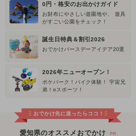
0円・格安のお出かけガイド
お財布にやさしい遊園地や、 遊具
がすごい公園をチェック！
誕生日特典＆割引2026
おでかけバースデーアイデア20選
2026年ニューオープン！
ポケパーク！バイク体験！ 宇宙兄
弟！eスポーツ！
おでかけ先に迷ったらココ！
愛知県のオススメおでかけ
PR