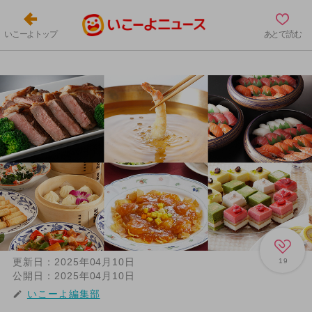
いこーよトップ
あとで読む
更新日：
2025年04月10日
19
公開日：
2025年04月10日
いこーよ編集部