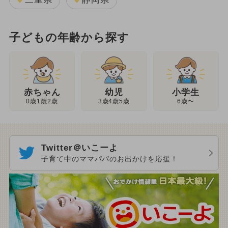
子どもの年齢から探す
幼児
赤ちゃん
小学生
3歳4歳5歳
0歳1歳2歳
6歳〜
Twitter＠いこーよ
子育て中のママパパのお出かけを応援！