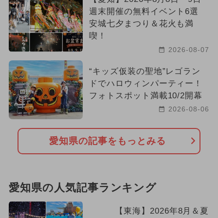
週末開催の無料イベント6選
安城七夕まつり＆花火も満
喫！
2026-08-07
“キッズ仮装の聖地”レゴラン
ドでハロウィンパーティー！
フォトスポット満載10/2開幕
2026-08-06
愛知県の記事をもっとみる
愛知県の人気記事ランキング
【東海】2026年8月＆夏