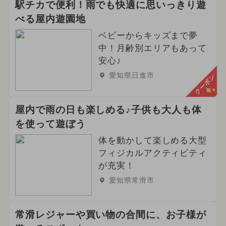
駅チカで便利！雨でも快適に思いっきり遊
べる屋内遊園地
ベビーからキッズまで夢
中！月齢別エリアもあって
安心♪
愛知県日進市
クーポン
屋内で雨の日も楽しめる♪子供も大人も体
を使って遊ぼう
体を動かして楽しめる大型
フィジカルアクティビティ
が充実！
愛知県常滑市
常滑レジャーや買い物の合間に、お子様が