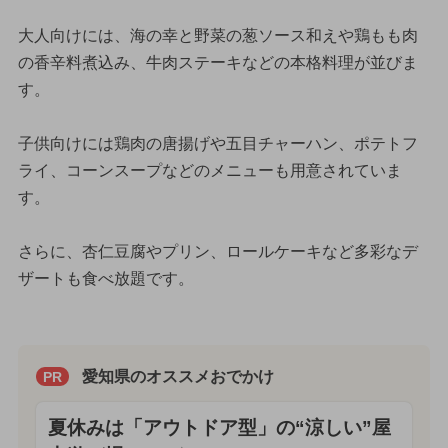
大人向けには、海の幸と野菜の葱ソース和えや鶏もも肉
の香辛料煮込み、牛肉ステーキなどの本格料理が並びま
す。
子供向けには鶏肉の唐揚げや五目チャーハン、ポテトフ
ライ、コーンスープなどのメニューも用意されていま
す。
さらに、杏仁豆腐やプリン、ロールケーキなど多彩なデ
ザートも食べ放題です。
愛知県のオススメおでかけ
PR
夏休みは「アウトドア型」の“涼しい”屋