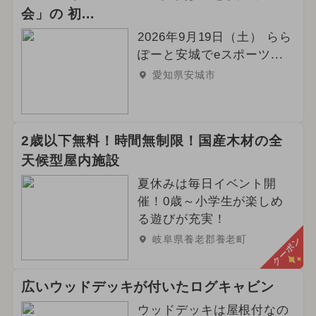
会」の 初...
2026年9月19日（土） らら
ぽーと安城でeスポーツ...
愛知県安城市
2歳以下無料！時間無制限！国産木材の全
天候型屋内施設
夏休みは毎日イベント開
催！0歳～小学生が楽しめ
る遊びが充実！
岐阜県養老郡養老町
クーポン
広いウッドデッキが付いたログキャビン
ウッドデッキは屋根付なの