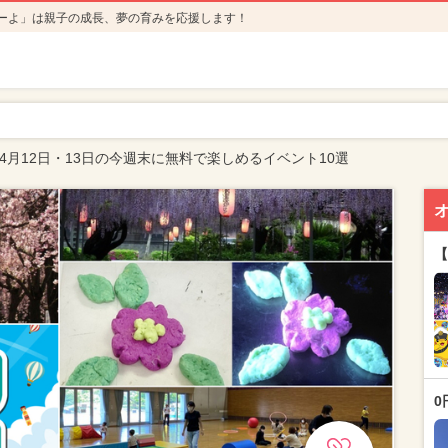
ーよ」は親子の成長、夢の育みを応援します！
年4月12日・13日の今週末に無料で楽しめるイベント10選
【
0