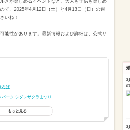
ルメが楽しめるイベントなど、大人も子供も楽しめ
で、2025年4月12日（土）と4月13日（日）の週
さいね！
可能性があります。最新情報および詳細は、公式サ
3
の
ひろば
ツパーク シダレザクラまつり
もっと見る
3