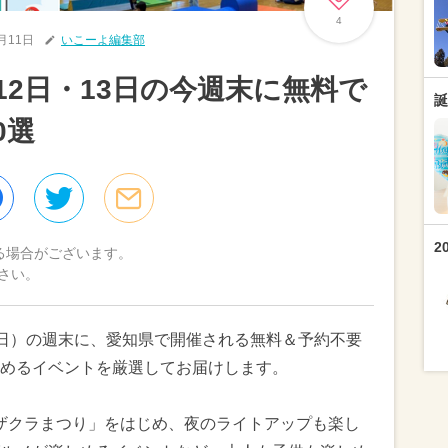
4
4月11日
いこーよ編集部
月12日・13日の今週末に無料で
誕
0選
2
る場合がございます。
さい。
3日（日）の週末に、愛知県で開催される無料＆予約不要
めるイベントを厳選してお届けします。
レザクラまつり」をはじめ、夜のライトアップも楽し