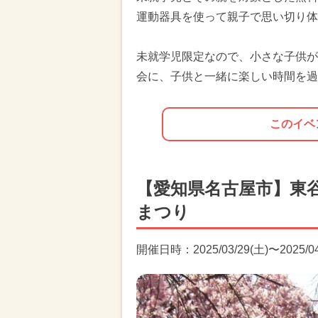
運動器具を使って親子で思い切り体
未就学児限定なので、小さな子供が
会に、子供と一緒に楽しい時間を過
このイベ
【愛知県名古屋市】東
まつり
開催日時：2025/03/29(土)〜2025/04/1