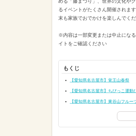
める「藤まつり」、世界の文化やグ
るイベントがたくさん開催されますの
末も家族でおでかけを楽しんでくだ
※内容は一部変更または中止になる
イトをご確認ください
もくじ
【愛知県名古屋市】覚王山春祭
【愛知県名古屋市】ちびっこ運動
【愛知県名古屋市】東谷山フルー