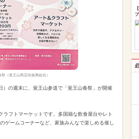
【
プ
春祭（覚王山商店街振興組合）
3日（日）の週末に、覚王山参道で「覚王山春祭」が開催
クラフトマーケットです。多国籍な飲食屋台やレト
のゲームコーナーなど、家族みんなで楽しめる催し