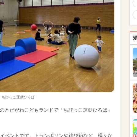
ちびっこ運動ひろば
無料のとだがわこどもランドで「ちびっこ運動ひろば」
イベントです。トランポリンや跳び箱など、様々な