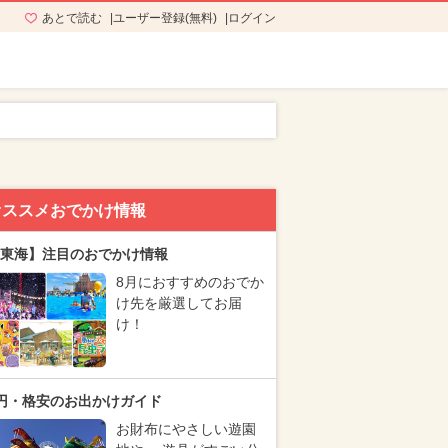
あとで読む
ユーザー登録(無料)
ログイン
オススメおでかけ情報
東海】注目のおでかけ情報
8月におすすめのおでか
け先を厳選してお届
け！
円・格安のお出かけガイド
お財布にやさしい遊園