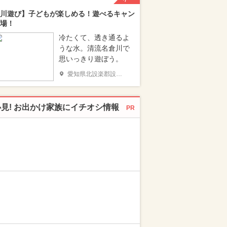
川遊び】子どもが楽しめる！遊べるキャン
場！
冷たくて、透き通るよ
うな水。清流名倉川で
思いっきり遊ぼう。
愛知県北設楽郡設楽町
必見! お出かけ家族にイチオシ情報
PR