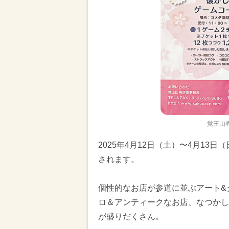
覚王山
2025年4月12日（土）〜4月1
されます。
個性的なお店が参道に並ぶアート&
ロ＆アンティークなお店、なつかし
が盛りだくさん。