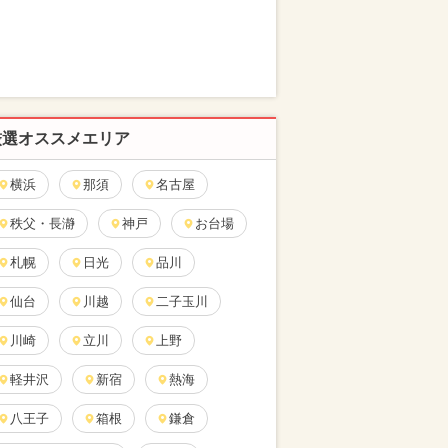
厳選オススメエリア
横浜
那須
名古屋
秩父・長瀞
神戸
お台場
札幌
日光
品川
仙台
川越
二子玉川
川崎
立川
上野
軽井沢
新宿
熱海
八王子
箱根
鎌倉