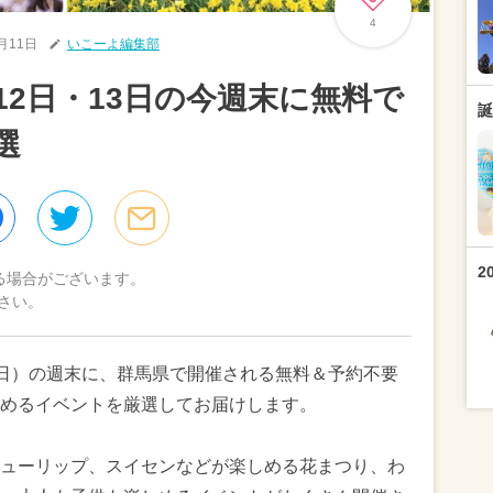
4
4月11日
いこーよ編集部
月12日・13日の今週末に無料で
誕
選
2
る場合がございます。
さい。
3日（日）の週末に、群馬県で開催される無料＆予約不要
めるイベントを厳選してお届けします。
ューリップ、スイセンなどが楽しめる花まつり、わ