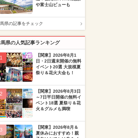
や富士山ビューも
馬県の記事をチェック
群馬県の人気記事ランキング
【関東】2026年8月1
1
日・2日週末開催の無料
イベント20選 大規模夏
祭り＆花火大会も！
【関東】2026年8月3日
2
～7日平日開催の無料イ
ベント18選 夏祭り＆花
火＆グルメも満喫
【関東】2026年8月＆
3
夏休みにおすすめ！親