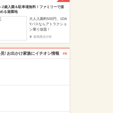
～2歳入園＆駐車場無料！ファミリーで楽
める遊園地
大人入園料500円、1DA
Yパスならアトラクショ
ン乗り放題！
群馬県渋川市
必見! お出かけ家族にイチオシ情報
PR