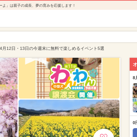
ーよ」は親子の成長、夢の育みを応援します！
年4月12日・13日の今週末に無料で楽しめるイベント5選
8
0