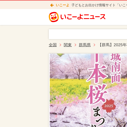
いこーよ
子どもとお出かけ情報サイト「いこ
全国
関東
群馬県
【群馬】2025