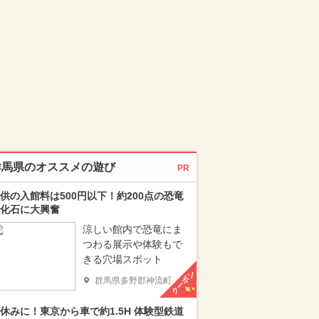
群馬県のオススメの遊び
PR
供の入館料は500円以下！約200点の恐竜
化石に大興奮
涼しい館内で恐竜にま
つわる展示や体験もで
きる穴場スポット
クーポン
群馬県多野郡神流町
休みに！東京から車で約1.5H 体験型鉄道