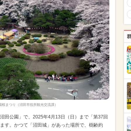
公園桜まつり（沼田市役所観光交流課）
田公園」で、2025年4月13日（日）まで「第37回
ます。かつて「沼田城」があった場所で、樹齢約