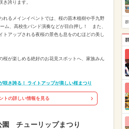
に咲き誇ります。
行われるメインイベントでは、桜の苗木植樹や手九野
群
ーム、高校生バンド演奏などが目白押し！ また、
ライトアップされる夜桜の景色も息をのむほどの美し
本の桜が楽しめる絶好のお花見スポットへ、家族みん
桜が咲き誇る！ ライトアップが美しい桜まつり
ントの詳しい情報を見る
公園 チューリップまつり