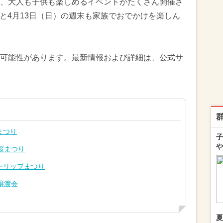
、大人も子供も楽しめるイベントがたくさん開催さ
土）と4月13日（日）の週末も家族でおでかけを楽しん
可能性があります。最新情報および詳細は、公式サ
まつり
子
や
桜まつり
ーリップまつり
譲渡会
夏