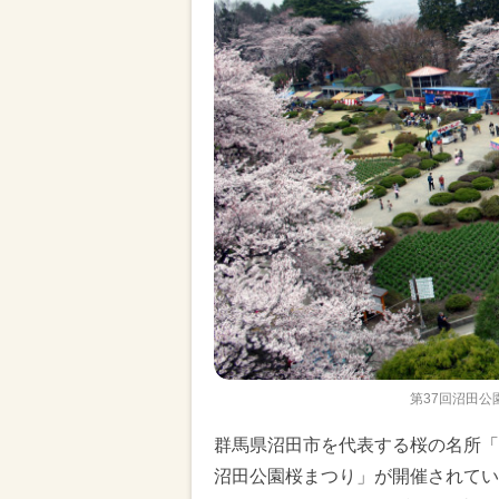
第37回沼田
群馬県沼田市を代表する桜の名所「沼
沼田公園桜まつり」が開催されてい