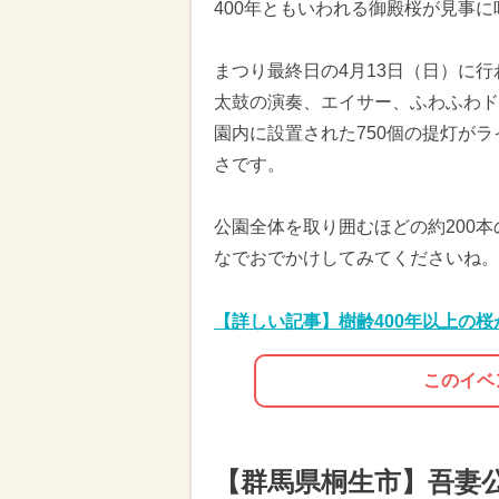
400年ともいわれる御殿桜が見事
まつり最終日の4月13日（日）に
太鼓の演奏、エイサー、ふわふわド
園内に設置された750個の提灯が
さです。
公園全体を取り囲むほどの約200
なでおでかけしてみてくださいね。
【詳しい記事】樹齢400年以上の
このイベ
【群馬県桐生市】吾妻