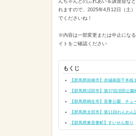
んちゃんとのふれあい＆譲渡会など
れますので、2025年4月12日（
でくださいね！
※内容は一部変更または中止になる
イトをご確認ください
もくじ
【群馬県前橋市】赤城南面千本桜
【群馬県沼田市】第37回沼田公園
【群馬県桐生市】吾妻公園 チュ
【群馬県太田市】第11回わんわん
【群馬県東吾妻町】すいせん祭り