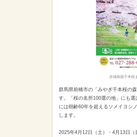
赤城南面千本桜
群馬県前橋市の「みやぎ千本桜の森
す。「桜の名所100選の地」にも選
には樹齢60年を超えるソメイヨシ
します。
2025年4月12日（土）・4月1