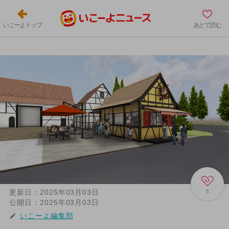
いこーよトップ
あとで読む
更新日：
2025年03月03日
5
公開日：
2025年03月03日
いこーよ編集部