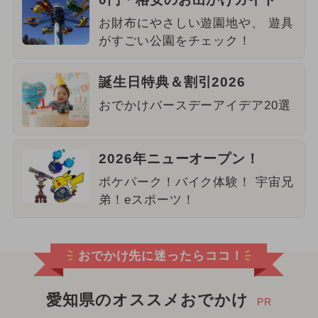
お財布にやさしい遊園地や、 遊具
がすごい公園をチェック！
誕生日特典＆割引2026
おでかけバースデーアイデア20選
2026年ニューオープン！
ポケパーク！バイク体験！ 宇宙兄
弟！eスポーツ！
おでかけ先に迷ったらココ！
愛知県のオススメおでかけ
PR