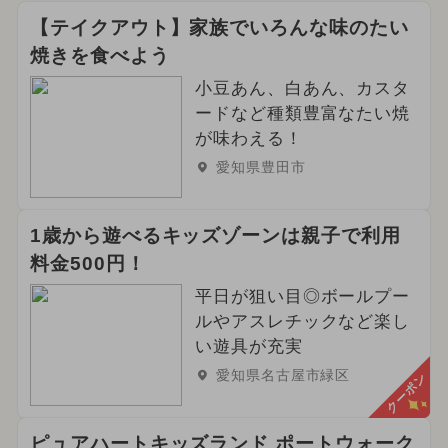
【テイクアウト】家族でいろんな味のたい
焼きを食べよう
小豆あん、白あん、カスタ
ードなど種類豊富なたい焼
が味わえる！
愛知県豊田市
1歳から遊べるキッズゾーンは親子で利用
料金500円！
平日が狙い目◎ボールプー
ルやアスレチックなど楽し
い遊具が充実
愛知県名古屋市緑区
クーポン
ピュアハートキッズランド ポートウォーク