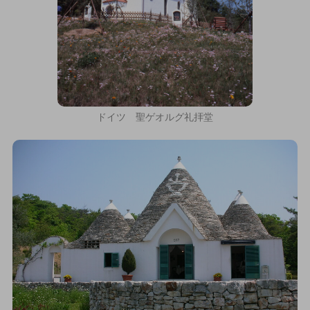
ドイツ 聖ゲオルグ礼拝堂