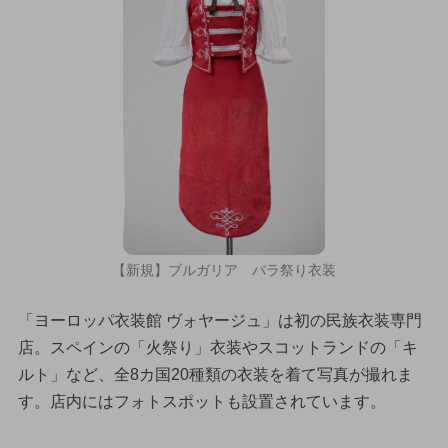
【新規】ブルガリア バラ祭り衣装
「ヨーロッパ衣装館 ヴォヤージュ」は初の民族衣装専門
店。スペインの「火祭り」衣装やスコットランドの「キ
ルト」など、全8カ国20種類の衣装を着て写真が撮れま
す。店内にはフォトスポットも設置されています。