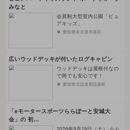
みなと
会員制大型室内公園「ピュ
アキッズ」
愛知県名古屋市港区
広いウッドデッキが付いたログキャビン
ウッドデッキは屋根付なの
で雨でも安心です！
愛知県北設楽郡設楽町
「eモータースポーツららぽーと安城大
会」の 初...
2026年9月19日（土） らら