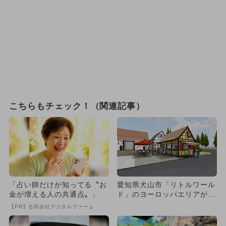
こちらもチェック！（関連記事）
「占い師だけが知ってる〝お
愛知県犬山市「リトルワール
金が増える人の共通点〟」
ド」のヨーロッパエリアが一
新！ 3施設が新オープン！
【PR】合同会社デジタルファーム