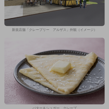
新規店舗「クレープリー アルザス」外観（イメージ）
バター＆シュガー クレープ