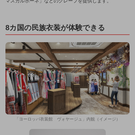
マスカルポーネ」などのクレープを提供します。
8カ国の民族衣装が体験できる
「ヨーロッパ衣装館 ヴォヤージュ」内観（イメージ）