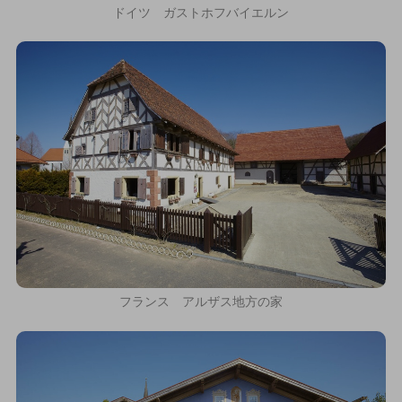
ドイツ ガストホフバイエルン
フランス アルザス地方の家