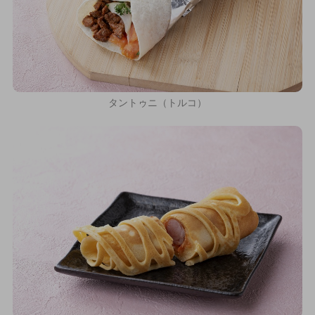
タントゥニ（トルコ）