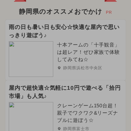
静岡県のオススメおでかけ
PR
雨の日も暑い日も安心☆快適な屋内で思い
っきり遊ぼう♪
十本アームの「十手観音」
は超レア！ぜひ家族で体験
してみてね☆
静岡県浜松市中央区
屋内で超快適☆気軽に10円で遊べる「拾円
市場」も人気♪
クレーンゲーム150台超！
親子でワクワク&リーズナ
ブルに遊ぼう☆
静岡県富士市