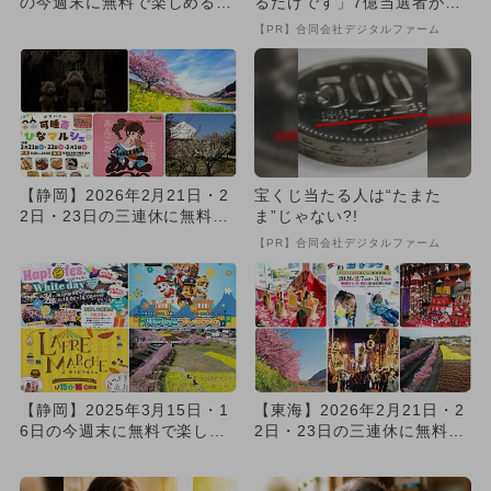
の今週末に無料で楽しめるイ
るだけです」7億当選者が続
ベント7選
出
【PR】合同会社デジタルファーム
【静岡】2026年2月21日・2
宝くじ当たる人は“たまた
2日・23日の三連休に無料で
ま”じゃない?!
楽しめるイベント14...
【PR】合同会社デジタルファーム
【静岡】2025年3月15日・1
【東海】2026年2月21日・2
6日の今週末に無料で楽しめ
2日・23日の三連休に無料で
るイベント6選
楽しめるイベント18...