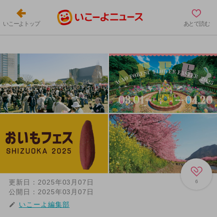
いこーよトップ
あとで読む
更新日：
2025年03月07日
6
公開日：
2025年03月07日
いこーよ編集部