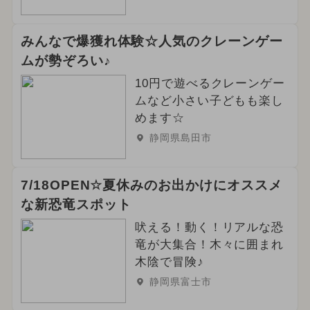
みんなで爆獲れ体験☆人気のクレーンゲー
ムが勢ぞろい♪
10円で遊べるクレーンゲー
ムなど小さい子どもも楽し
めます☆
静岡県島田市
7/18OPEN☆夏休みのお出かけにオススメ
な新恐竜スポット
吠える！動く！リアルな恐
竜が大集合！木々に囲まれ
木陰で冒険♪
静岡県富士市