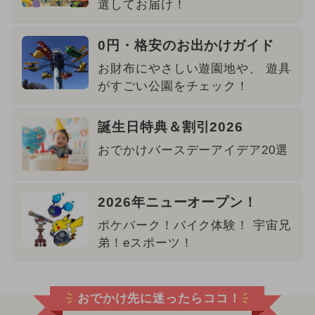
選してお届け！
0円・格安のお出かけガイド
お財布にやさしい遊園地や、 遊具
がすごい公園をチェック！
誕生日特典＆割引2026
おでかけバースデーアイデア20選
2026年ニューオープン！
ポケパーク！バイク体験！ 宇宙兄
弟！eスポーツ！
おでかけ先に迷ったらココ！