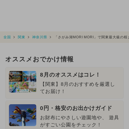
全国
関東
神奈川県
「さがみ湖MORI MORI」で関東最大級の
オススメおでかけ情報
8月のオススメはコレ！
【関東】8月のおすすめを厳選し
てお届け！
0円・格安のお出かけガイド
お財布にやさしい遊園地や、 遊具
がすごい公園をチェック！