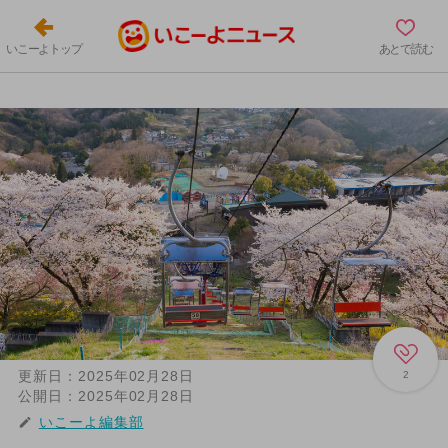
いこーよトップ
あとで読む
更新日：
2025年02月28日
2
公開日：
2025年02月28日
いこーよ編集部