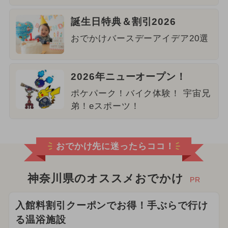
誕生日特典＆割引2026
おでかけバースデーアイデア20選
2026年ニューオープン！
ポケパーク！バイク体験！ 宇宙兄
弟！eスポーツ！
おでかけ先に迷ったらココ！
神奈川県のオススメおでかけ
PR
入館料割引クーポンでお得！手ぶらで行け
る温浴施設