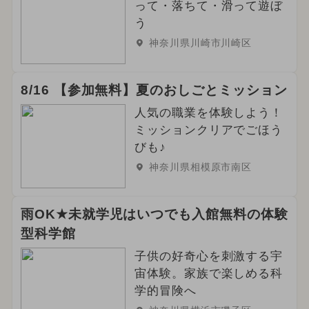
って・落ちて・滑って遊ぼ
う
神奈川県川崎市川崎区
8/16 【参加無料】夏のおしごとミッション
人気の職業を体験しよう！
ミッションクリアでごほう
びも♪
神奈川県相模原市南区
雨OK★未就学児はいつでも入館無料の体験
型科学館
子供の好奇心を刺激する宇
宙体験。家族で楽しめる科
学的冒険へ