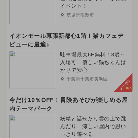
イベント！
茨城県稲敷市
イオンモール幕張新都心1階！猫カフェデ
ビューに最適♪
駐車場最大6H無料！3歳～
入場可、優しい猫ちゃんば
かりで安心
千葉県千葉市美浜区
クーポン
今だけ10％OFF！冒険あそびが楽しめる屋
内テーマパーク
妖精と話せたり雲の上で跳
んだり、涼しい屋内で思い
っきり遊べる