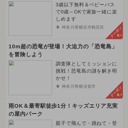
3歳以下無料＆ベビーバス
で0歳～OKで家族一緒に楽
しめます
神奈川県横浜市鶴見区
クーポン
10m超の恐竜が登場！大迫力の「恐竜島」
を冒険しよう
調査隊としてミッションに
挑戦！恐竜島の謎を解き明
かせ！
神奈川県横須賀市
クーポン
雨OK＆最寄駅徒歩1分！キッズエリア充実
の屋内パーク
親子で飛んで・跳ねて・登