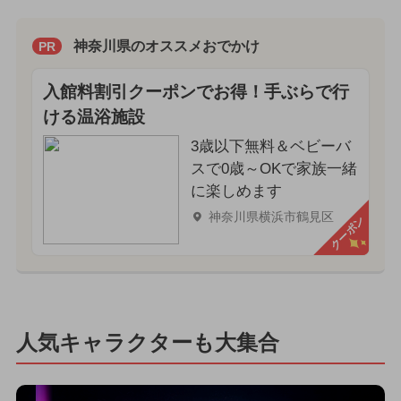
神奈川県のオススメおでかけ
PR
入館料割引クーポンでお得！手ぶらで行
ける温浴施設
3歳以下無料＆ベビーバ
スで0歳～OKで家族一緒
に楽しめます
神奈川県横浜市鶴見区
クーポン
人気キャラクターも大集合