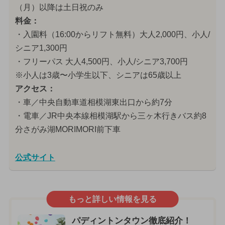
（月）以降は土日祝のみ
料金：
・入園料（16:00からリフト無料）大人2,000円、小人/
シニア1,300円
・フリーパス 大人4,500円、小人/シニア3,700円
※小人は3歳〜小学生以下、シニアは65歳以上
アクセス：
・車／中央自動車道相模湖東出口から約7分
・電車／JR中央本線相模湖駅から三ヶ木行きバス約8
分さがみ湖MORIMORI前下車
公式サイト
もっと詳しい情報を見る
パディントンタウン徹底紹介！