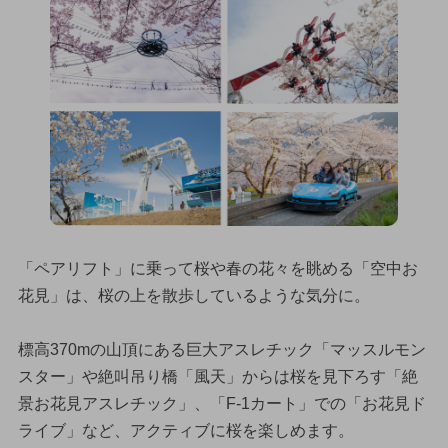
「ペアリフト」に乗って桜や春の花々を眺める「空中お
花見」は、桜の上を散歩しているような気分に。
標高370mの山頂にある巨大アスレチック「マッスルモン
スター」や絶叫吊り橋「風天」からは桜を見下ろす「絶
景お花見アスレチック」、「F-1カート」での「お花見ド
ライブ」など、アクティブに桜を楽しめます。