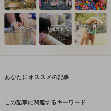
今日は何の
グルメフェス
工場見学
日？
あなたにオススメの記事
この記事に関連するキーワード