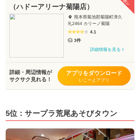
（ハドーアリーナ菊陽店）
熊本県菊池郡菊陽町津久
礼2464 カリーノ菊陽
4.1
3件
詳細情報を見る
詳細・周辺情報が
アプリをダウンロード
サクサク見れる！
いこーよアプリ
5位：サープラ荒尾あそびタウン