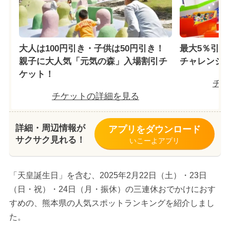
大人は100円引き・子供は50円引き！
最大5％引き
親子に大人気「元気の森」入場割引チ
チャレンジ
ケット！
チケ
チケットの詳細を見る
詳細・周辺情報が
アプリをダウンロード
サクサク見れる！
いこーよアプリ
「天皇誕生日」を含む、2025年2月22日（土）・23日
（日・祝）・24日（月・振休）の三連休おでかけにおす
すめの、熊本県の人気スポットランキングを紹介しまし
た。