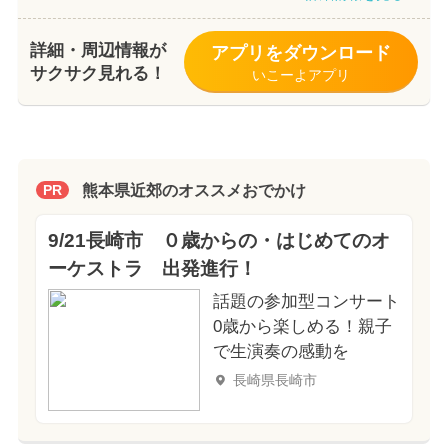
詳細・周辺情報が
アプリをダウンロード
サクサク見れる！
いこーよアプリ
熊本県近郊のオススメおでかけ
PR
9/21長崎市 ０歳からの・はじめてのオ
ーケストラ 出発進行！
話題の参加型コンサート
0歳から楽しめる！親子
で生演奏の感動を
長崎県長崎市