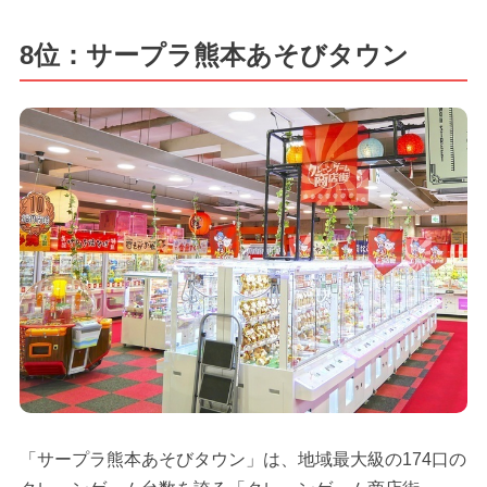
8位：サープラ熊本あそびタウン
「サープラ熊本あそびタウン」は、地域最大級の174口の