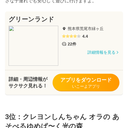
さな子連れでも安心して遊びに行けますよ。
グリーンランド
熊本県荒尾市緑ヶ丘
4.4
22件
詳細情報を見る
詳細・周辺情報が
アプリをダウンロード
サクサク見れる！
いこーよアプリ
3位：クレヨンしんちゃん オラの あ
そべるゆめぱ〜く光の森