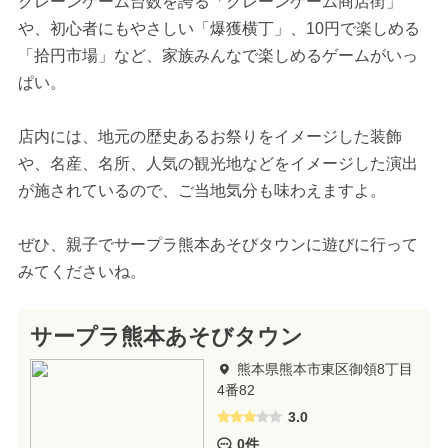
クレーンゲーム台数を誇る「クレーンゲーム商店街」
や、初心者にもやさしい「爆獲横丁」、10円で楽しめる
「拾円市場」など、家族みんなで楽しめるゲームがいっ
ぱい。
店内には、地元の歴史あるお祭りをイメージした装飾
や、名産、名所、人気の観光地などをイメージした演出
が施されているので、ご当地気分も味わえますよ。
ぜひ、親子でサープラ熊本あそびタウンに遊びに行って
みてくださいね。
サープラ熊本あそびタウン
熊本県熊本市東区御領8丁目
4番82
3.0
0件