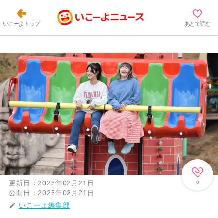
いこーよトップ
あとで読む
更新日：
2025年02月21日
0
公開日：
2025年02月21日
いこーよ編集部