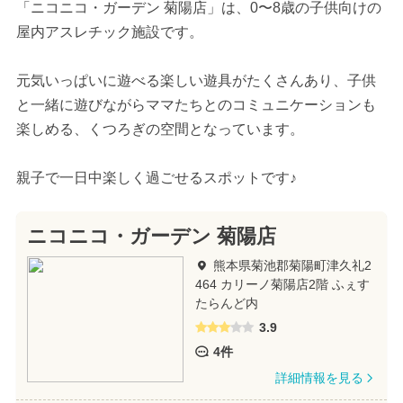
「ニコニコ・ガーデン 菊陽店」は、0〜8歳の子供向けの
屋内アスレチック施設です。
元気いっぱいに遊べる楽しい遊具がたくさんあり、子供
と一緒に遊びながらママたちとのコミュニケーションも
楽しめる、くつろぎの空間となっています。
親子で一日中楽しく過ごせるスポットです♪
ニコニコ・ガーデン 菊陽店
熊本県菊池郡菊陽町津久礼2
464 カリーノ菊陽店2階 ふぇす
たらんど内
3.9
4件
詳細情報を見る