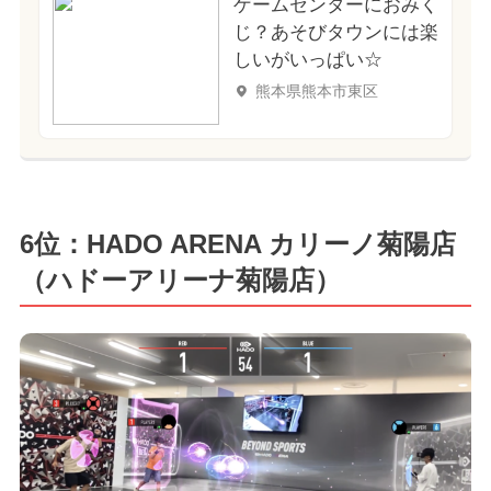
ゲームセンターにおみく
じ？あそびタウンには楽
しいがいっぱい☆
熊本県熊本市東区
6位：HADO ARENA カリーノ菊陽店
（ハドーアリーナ菊陽店）