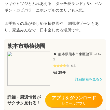
ヤギやヒツジとふれあえる「タッチ愛ランド」や、ペン
ギン・カピバラ・ニホンザルのエリアも人気。
四季折々の花が楽しめる植物園や、遊園地ゾーンもあ
り、家族みんなで一日中楽しめる場所です。
熊本市動植物園
熊本県熊本市東区健軍5-14-
2
4.6
29件
詳細情報を見る
詳細・周辺情報が
アプリをダウンロード
サクサク見れる！
いこーよアプリ