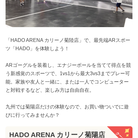
「HADO ARENA カリーノ菊陸店」で、最先端ARスポー
ツ「HADO」を体験しよう！
ARゴーグルを装着し、エナジーボールを当てて得点を競
う新感覚のスポーツで、1vs1から最大3vs3までプレー可
能。家族や友人と一緒に、または一人でコンピューター
と対戦するなど、楽しみ方は自由自在。
九州では菊陽店だけの体験なので、お買い物ついでに遊
びに行ってみませんか？
クーポン
HADO ARENA カリーノ菊陽店