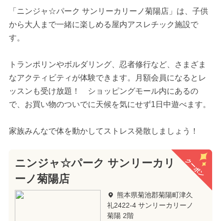
「ニンジャ☆パーク サンリーカリーノ菊陽店」は、子供
から大人まで一緒に楽しめる屋内アスレチック施設で
す。
トランポリンやボルダリング、忍者修行など、さまざま
なアクティビティが体験できます。月額会員になるとレ
ッスンも受け放題！ ショッピングモール内にあるの
で、お買い物のついでに天候を気にせず1日中遊べます。
家族みんなで体を動かしてストレス発散しましょう！
クーポン
ニンジャ☆パーク サンリーカリ
ーノ菊陽店
熊本県菊池郡菊陽町津久
礼2422-4 サンリーカリーノ
菊陽 2階