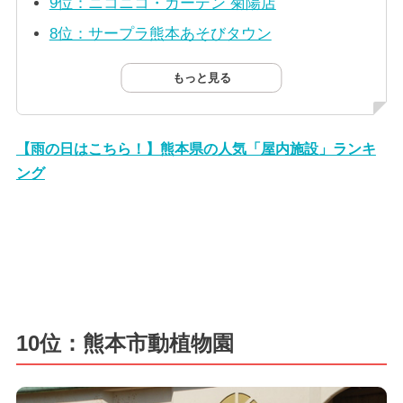
9位：ニコニコ・ガーデン 菊陽店
8位：サープラ熊本あそびタウン
もっと見る
【雨の日はこちら！】熊本県の人気「屋内施設」ランキ
ング
10位：熊本市動植物園