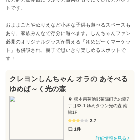
トです。
おままごとやぬりえなど小さな子供も遊べるスペースも
あり、家族みんなで存分に遊べます。しんちゃんファン
必見のオリジナルグッズが買える「ゆめぱ〜くマーケッ
ト」も併設され、親子で思いきり楽しめるスポットで
す！
クレヨンしんちゃん オラの あそべる
ゆめぱ～く光の森
熊本県菊池郡菊陽町光の森7
丁目33-1 ゆめタウン光の森 南
館1F
3.7
1件
詳細情報を見る