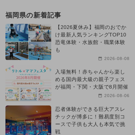
福岡県の新着記事
【2026夏休み】福岡のおでか
け最新人気ランキングTOP10
恐竜体験・水族館・職業体験
も
2026-08-08
入場無料！赤ちゃんから楽し
める国内最大級の親子フェス
が福岡・下関・大阪で8月開催
2026-08-06
忍者体験ができる巨大アスレ
チックが博多に！難易度別コ
ースで子供も大人も本気で挑
戦