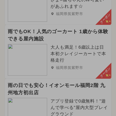
があふれます☆
福岡県筑紫野市
クーポン
雨でもOK！人気のゴーカート 1歳から体験
できる屋内施設
大人も満足！6歳以上は日
本初クレイジーカートで本
格走行
福岡県筑紫野市
クーポン
雨の日でも安心！イオンモール福岡2階 九
州地方初出店
アプリ登録で0歳無料！"遊
んで学べる"屋内大型プレイ
グラウンド