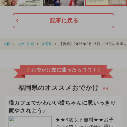
記事に戻る
全国
九州･沖縄
福岡県
【福岡】2025年2月15日・16日の今
おでかけ先に迷ったらココ！
福岡県のオススメおでかけ
PR
猫カフェでかわいい猫ちゃんに思いっきり
癒やされよう♪
★★3歳以下無料★★お子
さま×猫ちゃんのW可愛い