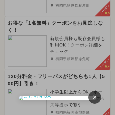
福岡県糟屋郡粕屋町
クーポン
お得な「1名無料」クーポンをお見逃しな
く！
新規会員様も既存会員様も
利用OK！クーポン詳細を
チェック
福岡県糟屋郡志免町
クーポン
120分料金・フリーパスがどちらも1人【5
00円】引き！
小学生以上からOK！ホー
×
クスのユニフォーム・グッ
ズ等提示で割引
福岡県福岡市博多区