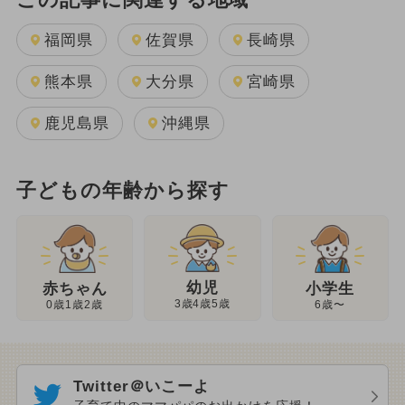
福岡県
佐賀県
長崎県
熊本県
大分県
宮崎県
鹿児島県
沖縄県
子どもの年齢から探す
幼児
赤ちゃん
小学生
3歳4歳5歳
0歳1歳2歳
6歳〜
Twitter＠いこーよ