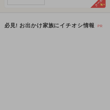
クーポン
必見! お出かけ家族にイチオシ情報
PR