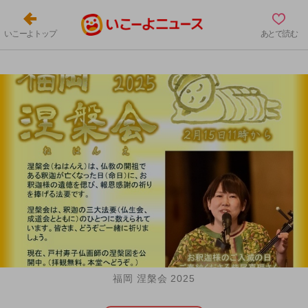
いこーよトップ
あとで読む
福岡 涅槃会 2025