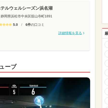
ホテルウェルシーズン浜名湖
静岡県浜松市中央区舘山寺町1891
5.0
/
6件
の口コミ
詳細情報を見る
キューブ