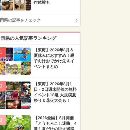
作体験も
岡県の記事をチェック
静岡県の人気記事ランキング
【東海】2026年8月＆
1
夏休みにおすすめ！親
子向けおでかけ先＆イ
ベントまとめ
【東海】2026年8月1
2
日・2日週末開催の無料
イベント18選 大規模夏
祭り＆花火大会も！
【2026全国】8月開催
3
「とうもろこし迷路」4
選！夏だけの巨大迷路