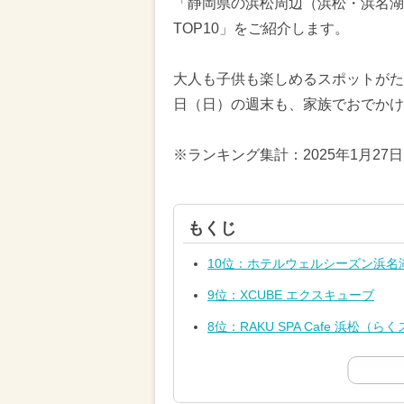
「静岡県の浜松周辺（浜松・浜名湖
TOP10」をご紹介します。
大人も子供も楽しめるスポットがたく
日（日）の週末も、家族でおでかけ
※ランキング集計：2025年1月27
もくじ
10位：ホテルウェルシーズン浜名
9位：XCUBE エクスキューブ
8位：RAKU SPA Cafe 浜松（