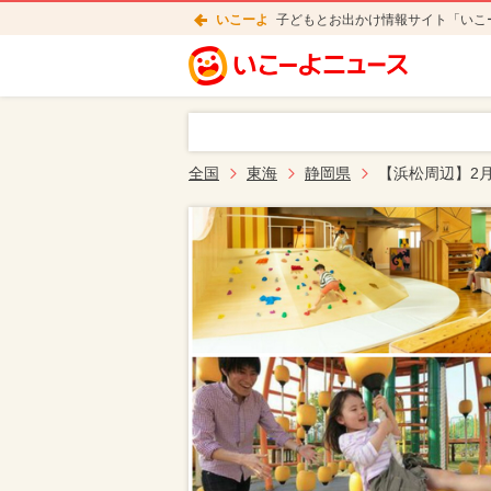
いこーよ
子どもとお出かけ情報サイト「いこ
全国
東海
静岡県
【浜松周辺】2