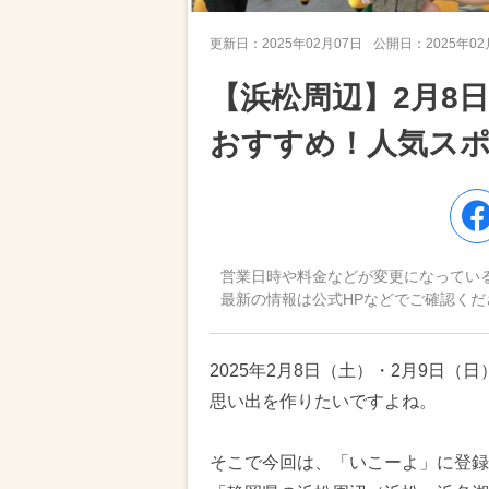
更新日：
2025年02月07日
公開日：
2025年0
【浜松周辺】2月8
おすすめ！人気ス
営業日時や料金などが変更になってい
最新の情報は公式HPなどでご確認くだ
2025年2月8日（土）・2月9日
思い出を作りたいですよね。
そこで今回は、「いこーよ」に登録さ