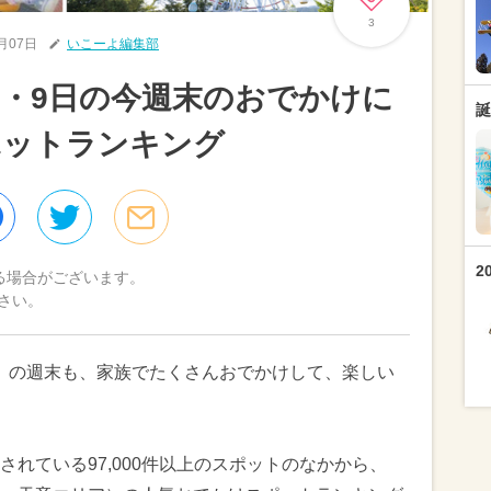
3
2月07日
いこーよ編集部
日・9日の今週末のおでかけに
誕
ポットランキング
2
る場合がございます。
さい。
（日）の週末も、家族でたくさんおでかけして、楽しい
れている97,000件以上のスポットのなかから、