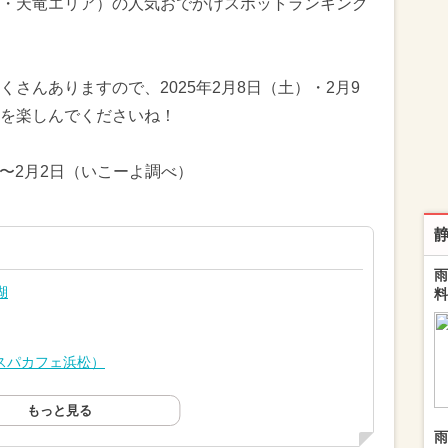
・天竜エリア）の人気おでかけスポットランキング
さんありますので、2025年2月8日（土）・2月9
を楽しんでくださいね！
日〜2月2日（いこーよ調べ）
雨
湖
料
らくスパカフェ浜松）
もっと見る
雨