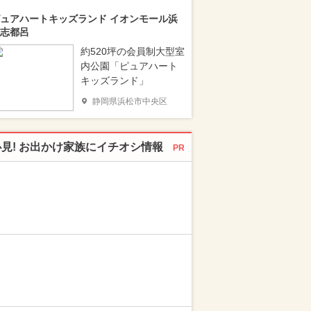
ュアハートキッズランド イオンモール浜
志都呂
約520坪の会員制大型室
内公園「ピュアハート
キッズランド」
静岡県浜松市中央区
必見! お出かけ家族にイチオシ情報
PR