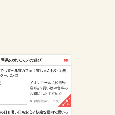
静岡県のオススメの遊び
PR
でも遊べる猫カフェ！猫ちゃんおやつ 無
クーポン◎
イオンモール浜松市野
店1階☆買い物や食事の
合間にもおすすめ☆
クーポン
静岡県浜松市中央区
の日も暑い日も安心☆快適な屋内で思いっ