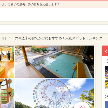
ーよ」は親子の成長、夢の育みを応援します！
月8日・9日の今週末のおでかけにおすすめ！人気スポットランキング
【
0