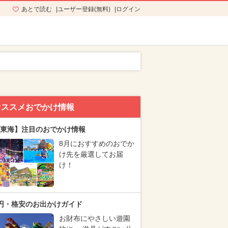
あとで読む
ユーザー登録(無料)
ログイン
オススメおでかけ情報
東海】注目のおでかけ情報
8月におすすめのおでか
け先を厳選してお届
け！
円・格安のお出かけガイド
お財布にやさしい遊園