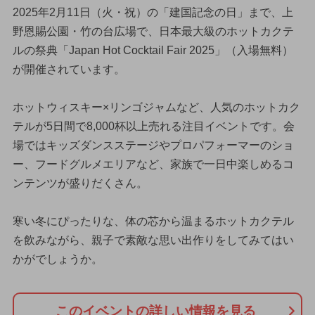
2025年2月11日（火・祝）の「建国記念の日」まで、上
野恩賜公園・竹の台広場で、日本最大級のホットカクテ
ルの祭典「Japan Hot Cocktail Fair 2025」（入場無料）
が開催されています。
ホットウィスキー×リンゴジャムなど、人気のホットカク
テルが5日間で8,000杯以上売れる注目イベントです。会
場ではキッズダンスステージやプロパフォーマーのショ
ー、フードグルメエリアなど、家族で一日中楽しめるコ
ンテンツが盛りだくさん。
寒い冬にぴったりな、体の芯から温まるホットカクテル
を飲みながら、親子で素敵な思い出作りをしてみてはい
かがでしょうか。
このイベントの詳しい情報を見る