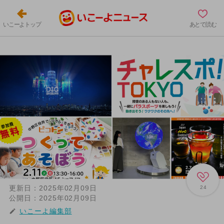
いこーよトップ
あとで読む
更新日：
2025年02月09日
24
公開日：
2025年02月09日
いこーよ編集部