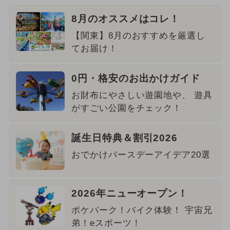
8月のオススメはコレ！
【関東】8月のおすすめを厳選し
てお届け！
0円・格安のお出かけガイド
お財布にやさしい遊園地や、 遊具
がすごい公園をチェック！
誕生日特典＆割引2026
おでかけバースデーアイデア20選
2026年ニューオープン！
ポケパーク！バイク体験！ 宇宙兄
弟！eスポーツ！