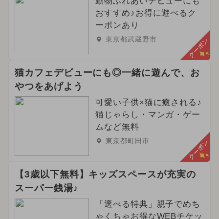
動物ふれあいデビューにも
おすすめ♪お得に遊べるク
ーポンあり
東京都武蔵野市
クーポン
猫カフェデビューにも◎一緒に遊んで、お
やつをあげよう
可愛い子供×猫に癒される♪
猫じゃらし・マンガ・ゲー
ムなど無料
東京都町田市
クーポン
【3歳以下無料】キッズスペースが充実の
スーパー銭湯♪
「選べる特典」親子でめち
ゃくちゃお得なWEBチケッ