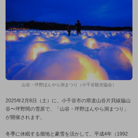
山谷・坪野ほんやら洞まつり（小千谷観光協会）
2025年2月8日（土）に、小千谷市の県道山谷片貝線脇山
谷〜坪野間の雪原で、「山谷・坪野ほんやら洞まつり」
が開催されます。
冬季に休眠する畑地と豪雪を活かして、平成4年（1992