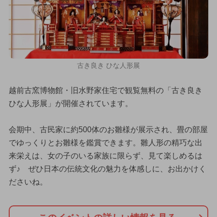
古き良き ひな人形展
越前古窯博物館・旧水野家住宅で観覧無料の「古き良き
ひな人形展」が開催されています。
会期中、古民家に約500体のお雛様が展示され、畳の部屋
でゆっくりとお雛様を鑑賞できます。雛人形の精巧な出
来栄えは、女の子のいる家族に限らず、見て楽しめるは
ず♪ ぜひ日本の伝統文化の魅力を体感しに、お出かけく
ださいね。