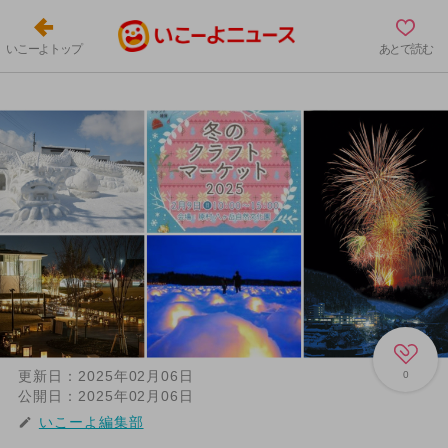
いこーよトップ
あとで読む
更新日：
2025年02月06日
0
公開日：
2025年02月06日
いこーよ編集部