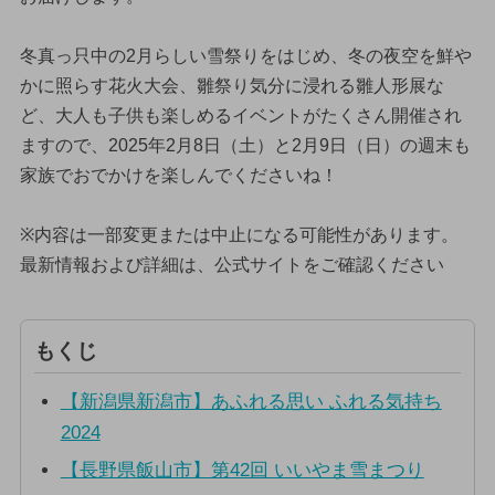
冬真っ只中の2月らしい雪祭りをはじめ、冬の夜空を鮮や
かに照らす花火大会、雛祭り気分に浸れる雛人形展な
ど、大人も子供も楽しめるイベントがたくさん開催され
ますので、2025年2月8日（土）と2月9日（日）の週末も
家族でおでかけを楽しんでくださいね！
※内容は一部変更または中止になる可能性があります。
最新情報および詳細は、公式サイトをご確認ください
もくじ
【新潟県新潟市】あふれる思い ふれる気持ち
2024
【長野県飯山市】第42回 いいやま雪まつり