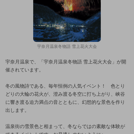
宇奈月温泉冬物語 雪上花火大会
宇奈月温泉で、「宇奈月温泉冬物語 雪上花火大会」が開
催されています。
冬の風物詩である、毎年恒例の人気イベント！ 色とり
どりの大輪の花火が、澄み渡る冬空に打ち上がり、峡谷
に響き渡る迫力満点の音とともに、幻想的な景色を作り
出します。
温泉街の雪景色と相まって、冬ならではの素敵な体験が