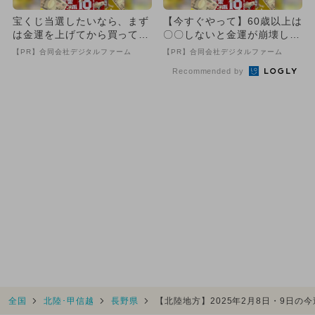
宝くじ当選したいなら、まず
【今すぐやって】60歳以上は
は金運を上げてから買ってみ
〇〇しないと金運が崩壊しま
て
す
【PR】合同会社デジタルファーム
【PR】合同会社デジタルファーム
Recommended by
全国
北陸･甲信越
長野県
【北陸地方】2025年2月8日・9日の