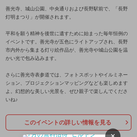
善光寺、城山公園、中央通りおよび長野駅前で、「長野
灯明まつり」が開催されます。
平和を願う精神を後世に遺すために始まった毎年恒例の
イベントです。善光寺が五色にライトアップされ、長野
市内外から集まる灯り絵作品が、善光寺や城山公園を温
かい光で包み込みます。
さらに善光寺表参道では、フォトスポットやイルミネー
ション、プロジェクションマッピングなども楽しめます
よ。幻想的な美しい光景を、ぜひ親子で楽しんでくださ
いね♪
このイベントの詳しい情報を見る
×