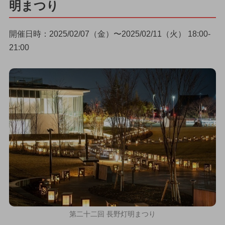
明まつり
開催日時：2025/02/07（金）〜2025/02/11（火） 18:00-
21:00
第二十二回 長野灯明まつり