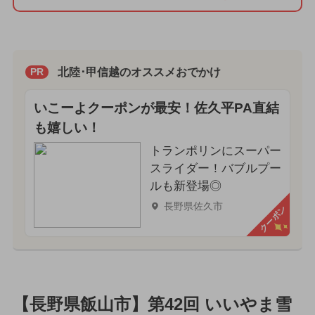
北陸･甲信越のオススメおでかけ
PR
いこーよクーポンが最安！佐久平PA直結
も嬉しい！
トランポリンにスーパー
スライダー！バブルプー
ルも新登場◎
長野県佐久市
クーポン
【長野県飯山市】第42回 いいやま雪