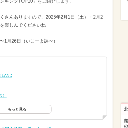
ンキングTOP10」をご紹介します。
さんありますので、2025年2月1日（土）・2月2
を楽しんでくださいね！
日〜1月26日（いこーよ調べ）
LAND
ッズ）
もっと見る
超
の