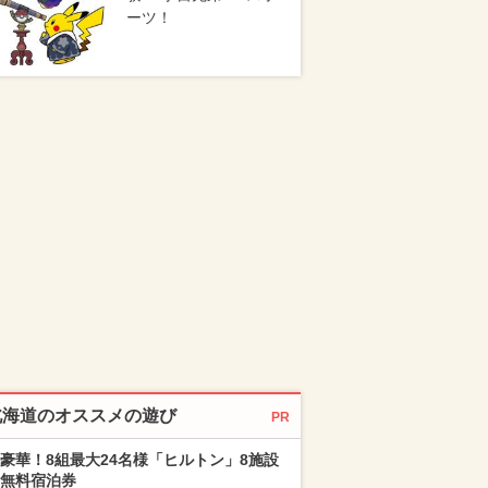
ーツ！
北海道のオススメの遊び
PR
豪華！8組最大24名様「ヒルトン」8施設
無料宿泊券