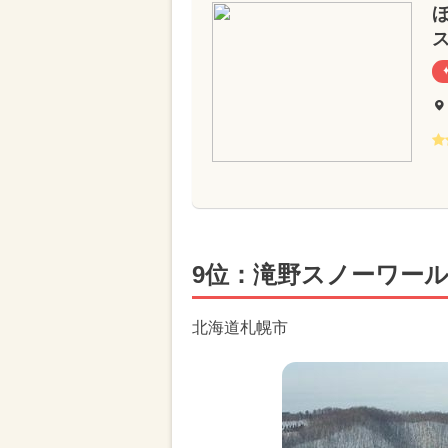
ほ
9位：滝野スノーワー
北海道札幌市