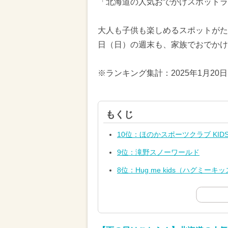
「北海道の人気おでかけスポットラ
大人も子供も楽しめるスポットがたく
日（日）の週末も、家族でおでかけ
※ランキング集計：2025年1月20
もくじ
10位：ほのかスポーツクラブ KIDS 
9位：滝野スノーワールド
8位：Hug me kids（ハグミーキ