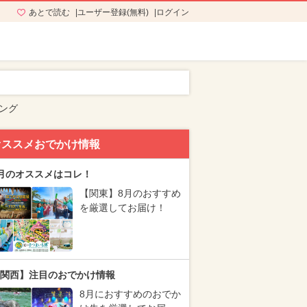
あとで読む
ユーザー登録(無料)
ログイン
ング
オススメおでかけ情報
月のオススメはコレ！
【関東】8月のおすすめ
を厳選してお届け！
関西】注目のおでかけ情報
8月におすすめのおでか