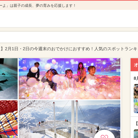
ーよ」は親子の成長、夢の育みを応援します！
道】2月1日・2日の今週末のおでかけにおすすめ！人気のスポットランキ
8
【