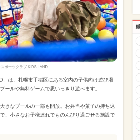
スポーツクラブ KIDS LAND
LAND」は、札幌市手稲区にある室内の子供向け遊び場
プールや無料ゲームで思いっきり遊べます。
大きなプールの一部も開放。お弁当や菓子の持ち込
で、小さなお子様連れでものんびり過ごせる施設で