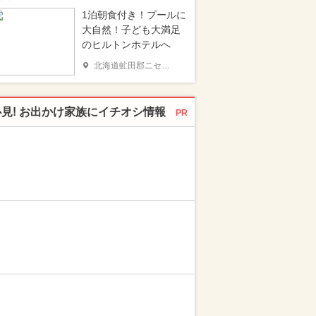
1泊朝食付き！プールに
大自然！子ども大満足
のヒルトンホテルへ
北海道虻田郡ニセコ町
必見! お出かけ家族にイチオシ情報
PR