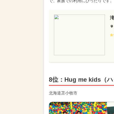
で、家族での利用にぴったりです。
8位：Hug me kid
北海道苫小牧市