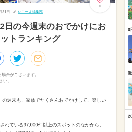
0
1月31日
いこーよ編集部
・2日の今週末のおでかけにお
0
ポットランキング
誕
る場合がございます。
さい。
（日）の週末も、家族でたくさんおでかけして、楽しい
2
れている97,000件以上のスポットのなかから、