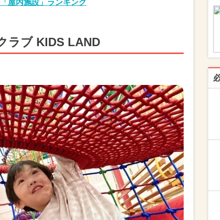
「屋内施設」ランキング
ブ KIDS LAND