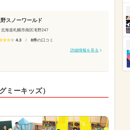
滝野スノーワールド
北海道札幌市南区滝野247
4.3
/
8件
の口コミ
詳細情報を見る
s（ハグミーキッズ）