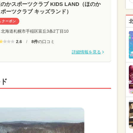
のかスポーツクラブ KIDS LAND（ほのか
スポーツクラブ キッズランド）
クーポン
北海道札幌市手稲区富丘3条2丁目10
2.6
/
8件
の口コミ
詳細情報を見る
ルド