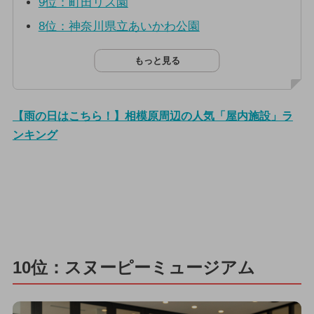
9位：町田リス園
8位：神奈川県立あいかわ公園
もっと見る
【雨の日はこちら！】相模原周辺の人気「屋内施設」ラ
ンキング
10位：スヌーピーミュージアム