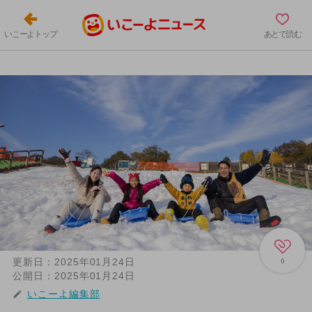
いこーよトップ
あとで読む
更新日：
2025年01月24日
6
公開日：
2025年01月24日
いこーよ編集部