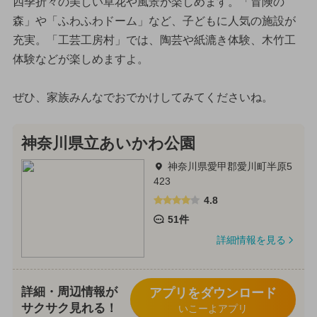
四季折々の美しい草花や風景が楽しめます。「冒険の
森」や「ふわふわドーム」など、子どもに人気の施設が
充実。「工芸工房村」では、陶芸や紙漉き体験、木竹工
体験などが楽しめますよ。
ぜひ、家族みんなでおでかけしてみてくださいね。
神奈川県立あいかわ公園
神奈川県愛甲郡愛川町半原5
423
4.8
51件
詳細情報を見る
詳細・周辺情報が
アプリをダウンロード
サクサク見れる！
いこーよアプリ