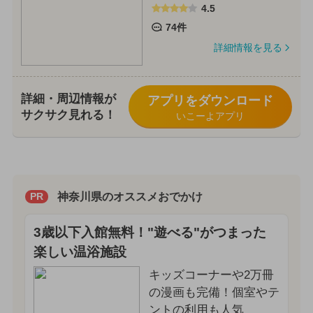
4.5
74件
詳細情報を見る
詳細・周辺情報が
アプリをダウンロード
サクサク見れる！
いこーよアプリ
神奈川県のオススメおでかけ
PR
3歳以下入館無料！"遊べる"がつまった
楽しい温浴施設
キッズコーナーや2万冊
の漫画も完備！個室やテ
ントの利用も人気