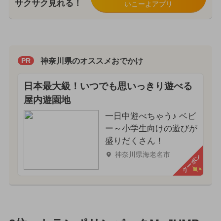
サクサク見れる！
いこーよアプリ
神奈川県のオススメおでかけ
PR
日本最大級！いつでも思いっきり遊べる
屋内遊園地
一日中遊べちゃう♪ ベビ
ー～小学生向けの遊びが
盛りだくさん！
神奈川県海老名市
クーポン