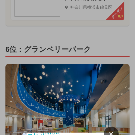
神奈川県横浜市鶴見区
クーポン
6位：グランベリーパーク
×