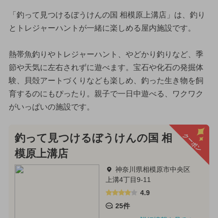
「釣って見つけるぼうけんの国 相模原上溝店」は、釣り
とトレジャーハントが一緒に楽しめる屋内施設です。
熱帯魚釣りやトレジャーハント、やどかり釣りなど、季
節や天気に左右されずに遊べます。宝石や化石の発掘体
験、貝殻アートづくりなども楽しめ、釣った生き物を飼
育するのにもぴったり。親子で一日中遊べる、ワクワク
がいっぱいの施設です。
クーポン
釣って見つけるぼうけんの国 相
模原上溝店
神奈川県相模原市中央区
上溝4丁目9-11
4.9
25件