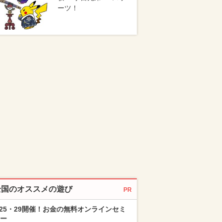
ーツ！
全国のオススメの遊び
PR
/25・29開催！お金の無料オンラインセミ
ー