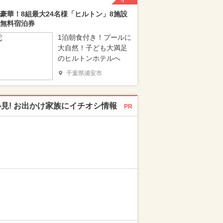
豪華！8組最大24名様「ヒルトン」8施設
無料宿泊券
1泊朝食付き！プールに
大自然！子ども大満足
のヒルトンホテルへ
千葉県浦安市
必見! お出かけ家族にイチオシ情報
PR