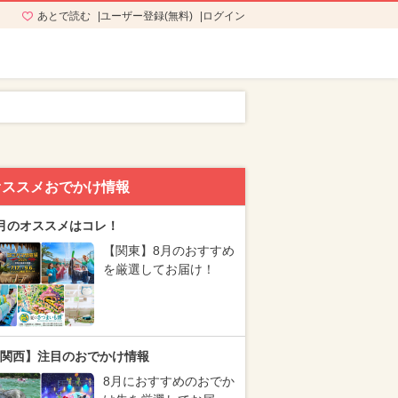
あとで読む
ユーザー登録(無料)
ログイン
オススメおでかけ情報
月のオススメはコレ！
【関東】8月のおすすめ
を厳選してお届け！
関西】注目のおでかけ情報
8月におすすめのおでか