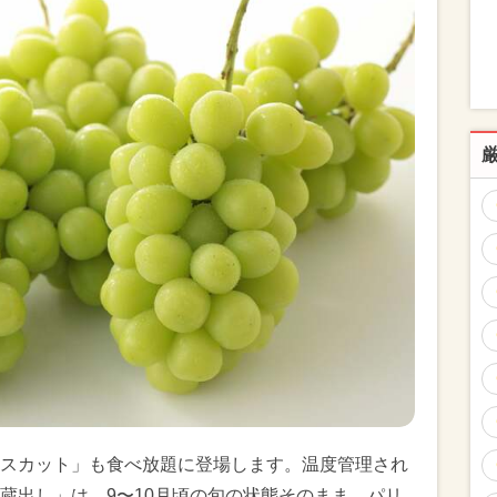
スカット」も食べ放題に登場します。温度管理され
蔵出し」は、9〜10月頃の旬の状態そのまま。パリ