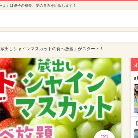
ーよ」は親子の成長、夢の育みを応援します！
＆蔵出しシャインマスカットの食べ放題」がスタート！
8
【