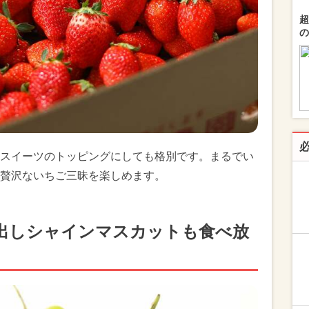
超
の
スイーツのトッピングにしても格別です。まるでい
贅沢ないちご三昧を楽しめます。
出しシャインマスカットも食べ放