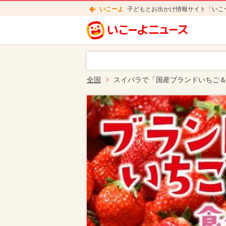
いこーよ
子どもとお出かけ情報サイト「いこ
全国
スイパラで「国産ブランドいちご