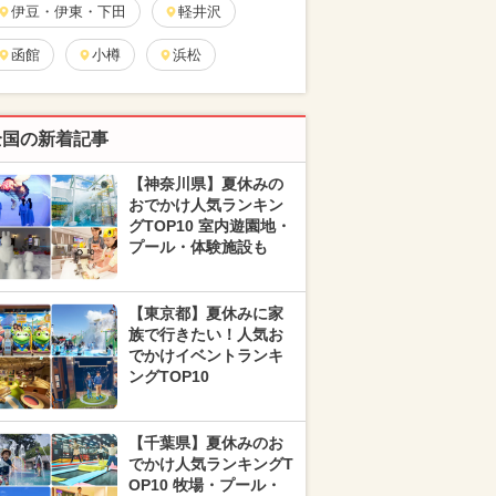
伊豆・伊東・下田
軽井沢
函館
小樽
浜松
全国の新着記事
【神奈川県】夏休みの
おでかけ人気ランキン
グTOP10 室内遊園地・
プール・体験施設も
【東京都】夏休みに家
族で行きたい！人気お
でかけイベントランキ
ングTOP10
【千葉県】夏休みのお
でかけ人気ランキングT
OP10 牧場・プール・