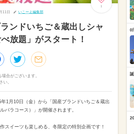
1
1月11日
いこーよ編集部
ブランドいちご＆蔵出しシャ
0
食べ放題」がスタート！
誕
る場合がございます。
さい。
5年1月10日（金）から「国産ブランドいちご＆蔵出
ルパラコース）」が開催されます。
2
作スイーツも楽しめる、冬限定の特別企画です！