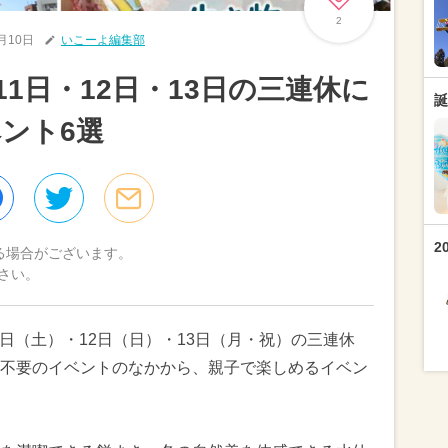
2
1月10日
いこーよ編集部
11日・12日・13日の三連休に
誕
ント6選
2
る場合がございます。
さい。
1日（土）・12日（日）・13日（月・祝）の三連休
不要のイベントのなかから、親子で楽しめるイベン