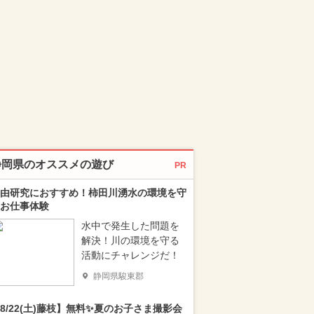
静岡県のオススメの遊び
PR
由研究におすすめ！柿田川湧水の環境を守
お仕事体験
水中で発生した問題を
解決！川の環境を守る
活動にチャレンジだ！
静岡県駿東郡
8/22(土)藤枝】無料✨夏のお子さま撮影会