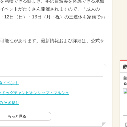
を満喫できる餅まき、冬の自然美を体感できる水仙
イベントがたくさん開催されますので、「成人の
土）・12日（日）・13日（月・祝）の三連休も家族でお
可能性があります。最新情報および詳細は、公式サ
自
きイベント
る
クドッグチャンピオンシップ・マルシェ
中みそぎ祭り
もっと見る
【