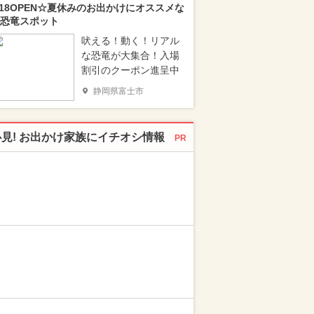
/18OPEN☆夏休みのお出かけにオススメな
恐竜スポット
吠える！動く！リアル
な恐竜が大集合！入場
割引のクーポン進呈中
静岡県富士市
必見! お出かけ家族にイチオシ情報
PR