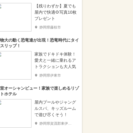
【残りわずか】夏でも
屋内で快適🌻写真10枚
プレゼント
静岡県藤枝市
物大の動く恐竜達が出現！恐竜時代にタイ
スリップ！
家族でドキドキ体験！
愛犬と一緒に乗れるア
トラクションも大人気
静岡県伊東市
室オーシャンビュー！家族で楽しめるリゾ
トホテル
屋内プールやジャング
ルスパ、キッズルーム
で遊び尽くそう！
静岡県賀茂郡東伊豆町