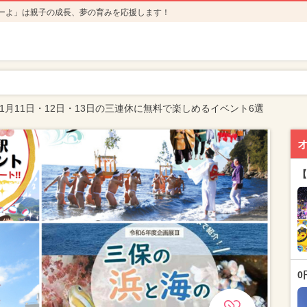
ーよ」は親子の成長、夢の育みを応援します！
年1月11日・12日・13日の三連休に無料で楽しめるイベント6選
【
0