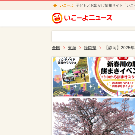
いこーよ
子どもとお出かけ情報サイト「いこ
全国
東海
静岡県
【静岡】2025