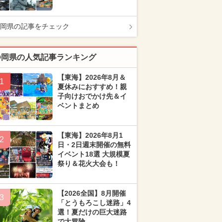
岡県の記事をチェック
静岡県の人気記事ランキング
【東海】2026年8月＆
1
夏休みにおすすめ！親
子向けおでかけ先＆イ
ベントまとめ
【東海】2026年8月1
2
日・2日週末開催の無料
イベント18選 大規模夏
祭り＆花火大会も！
【2026全国】8月開催
3
「とうもろこし迷路」4
選！夏だけの巨大迷路
で大冒険