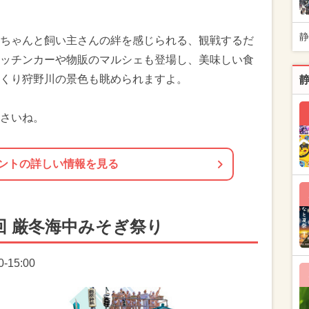
静
ちゃんと飼い主さんの絆を感じられる、観戦するだ
ッチンカーや物販のマルシェも登場し、美味しい食
くり狩野川の景色も眺められますよ。
さいね。
ントの詳しい情報を見る
回 厳冬海中みそぎ祭り
-15:00