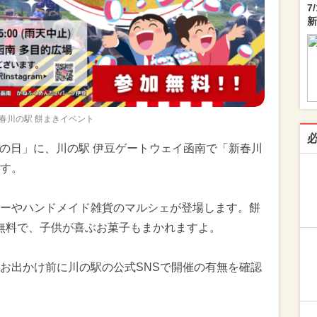
7
新
春川の駅 餅まきイベント
成人の日」に、川の駅 伊豆ゲートウェイ函南で「新春川
す。
チンカーやハンドメイド雑貨のマルシェが登場します。餅
加無料で、子供が喜ぶお菓子もまかれますよ。
お出かけ前に川の駅の公式SNSで開催の有無を確認