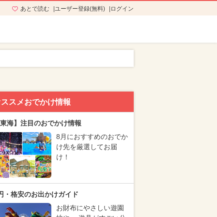
あとで読む
ユーザー登録(無料)
ログイン
オススメおでかけ情報
東海】注目のおでかけ情報
8月におすすめのおでか
け先を厳選してお届
け！
円・格安のお出かけガイド
お財布にやさしい遊園