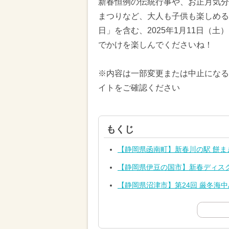
新春恒例の伝統行事や、お正月気分
まつりなど、大人も子供も楽しめる
日」を含む、2025年1月11日（
でかけを楽しんでくださいね！
※内容は一部変更または中止になる
イトをご確認ください
もくじ
【静岡県函南町】新春川の駅 餅ま
【静岡県伊豆の国市】新春ディス
【静岡県沼津市】第24回 厳冬海