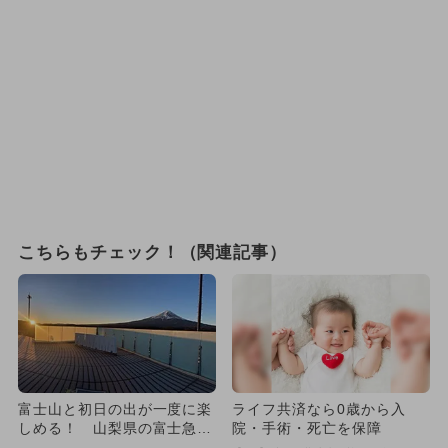
こちらもチェック！（関連記事）
富士山と初日の出が一度に楽
ライフ共済なら0歳から入
しめる！ 山梨県の富士急ハ
院・手術・死亡を保障
イランドで「初日の出鑑賞