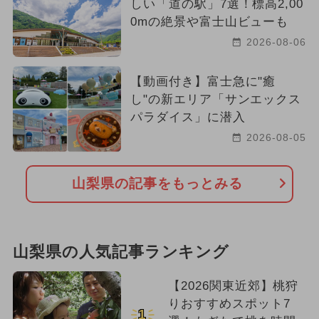
しい「道の駅」7選！標高2,00
0mの絶景や富士山ビューも
2026-08-06
【動画付き】富士急に"癒
し"の新エリア「サンエックス
パラダイス」に潜入
2026-08-05
山梨県の記事をもっとみる
山梨県の人気記事ランキング
【2026関東近郊】桃狩
りおすすめスポット7
1