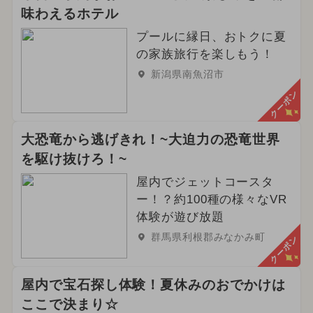
味わえるホテル
プールに縁日、おトクに夏
の家族旅行を楽しもう！
新潟県南魚沼市
クーポン
大恐竜から逃げきれ！~大迫力の恐竜世界
を駆け抜けろ！~
屋内でジェットコースタ
ー！？約100種の様々なVR
体験が遊び放題
群馬県利根郡みなかみ町
クーポン
屋内で宝石探し体験！夏休みのおでかけは
ここで決まり☆