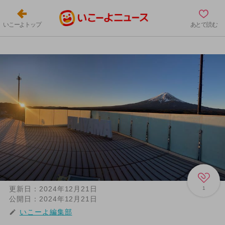
いこーよトップ
あとで読む
更新日：
2024年12月21日
1
公開日：
2024年12月21日
いこーよ編集部