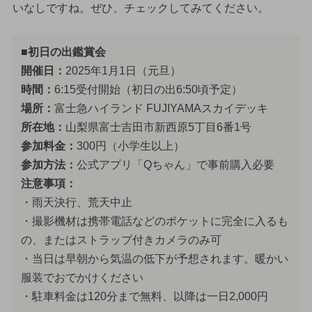
いなしですね。ぜひ、チェックしてみてください。
■初日の出鑑賞会
開催日：
2025年1月1日（元旦）
時間：
6:15受付開始（初日の出6:50頃予定）
場所：
富士急ハイランド FUJIYAMAスカイデッキ
所在地：
山梨県富士吉田市新西原5丁目6番1号
参加料金：
300円（小学生以上）
参加方法：
公式アプリ「Qちゃん」で事前購入必要
注意事項：
・雨天決行、荒天中止
・撮影機材は携帯電話などのポケットに完全に入るも
の、またはストラップ付きカメラのみ可
・当日は早朝から気温の低下が予想されます。暖かい
服装でおでかけください
・駐車料金は120分まで無料、以降は一日2,000円