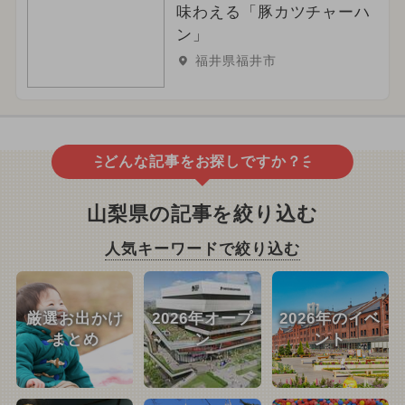
味わえる「豚カツチャーハ
ン」
福井県福井市
どんな記事をお探しですか？
山梨県の記事を絞り込む
人気キーワードで絞り込む
厳選お出かけ
2026年オープ
2026年のイベ
まとめ
ン
ント