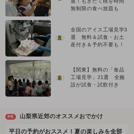
選！もぎたて桃を時間
無制限の食べ放題も
全国のアイス工場見学3
選 無料＆試食・お土
2
産付き＆予約不要も！
【関東】無料の「食品
工場見学」21選 全施
3
設が試食・試飲付き
山梨県近郊のオススメおでかけ
PR
平日の予約がおススメ！夏の楽しみを全部