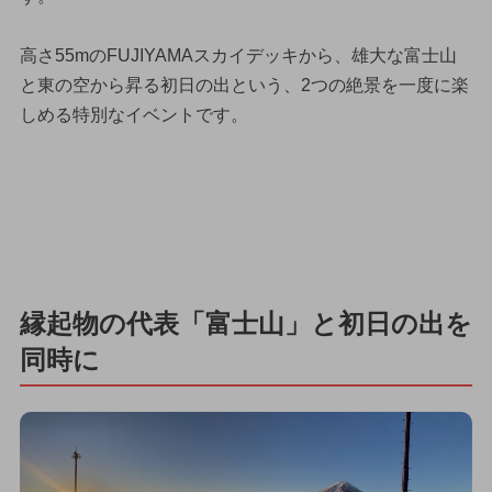
高さ55mのFUJIYAMAスカイデッキから、雄大な富士山
と東の空から昇る初日の出という、2つの絶景を一度に楽
しめる特別なイベントです。
縁起物の代表「富士山」と初日の出を
同時に