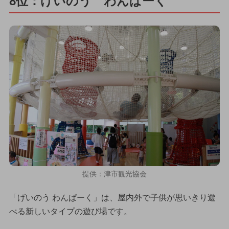
8位：げいのう わんぱーく
提供：津市観光協会
「げいのう わんぱーく」は、屋内外で子供が思いきり遊
べる新しいタイプの遊び場です。