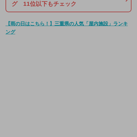
グ 11位以下もチェック
【雨の日はこちら！】三重県の人気「屋内施設」ランキ
ング