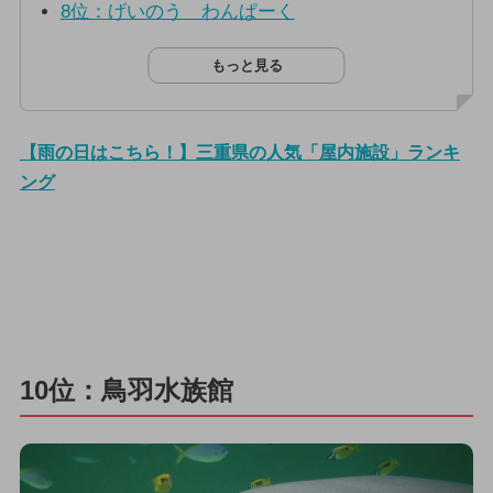
8位：げいのう わんぱーく
もっと見る
【雨の日はこちら！】三重県の人気「屋内施設」ランキ
ング
10位：鳥羽水族館