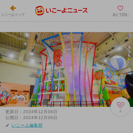
いこーよトップ
あとで読む
更新日：
2024年12月06日
0
公開日：
2024年12月06日
いこーよ編集部