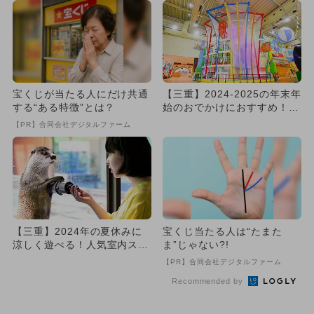
宝くじが当たる人にだけ共通
【三重】2024-2025の年末年
する“ある特徴”とは？
始のおでかけにおすすめ！人
気のスポットランキン...
【PR】合同会社デジタルファーム
【三重】2024年の夏休みに
宝くじ当たる人は“たまた
涼しく遊べる！人気室内スポ
ま”じゃない?!
ットランキング
【PR】合同会社デジタルファーム
Recommended by