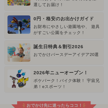
選してお届け！
0円・格安のお出かけガイド
お財布にやさしい遊園地や、 遊具
がすごい公園をチェック！
誕生日特典＆割引2026
おでかけバースデーアイデア20選
2026年ニューオープン！
ポケパーク！バイク体験！ 宇宙兄
弟！eスポーツ！
おでかけ先に迷ったらココ！