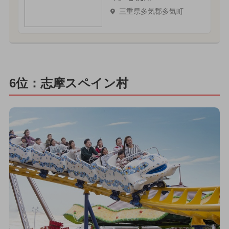
三重県多気郡多気町
6位：志摩スペイン村