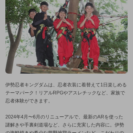
伊勢忍者キングダムは、忍者衣装に着替えて1日楽しめる
テーマパーク！リアルRPGやアスレチックなど、家族で
忍者体験ができます。
2024年4月〜6月のリニューアルで、最新のARを使った
謎解きや手裏剣道場など、さらに充実した内容に。伊勢
の海鮮焼きや希少な熊野地鶏ラーメンなど、こだわりの