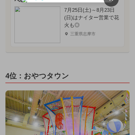
へGO！
7月25日(土)～8月23日
(日)はナイター営業で花
火も◎
三重県志摩市
4位：おやつタウン