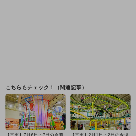
こちらもチェック！（関連記事）
【三重】7月6日・7日の今週
【三重】2月1日・2日の今週