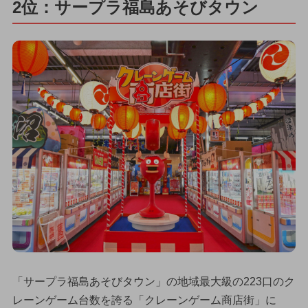
2位：サープラ福島あそびタウン
「サープラ福島あそびタウン」の地域最大級の223口のク
レーンゲーム台数を誇る「クレーンゲーム商店街」に