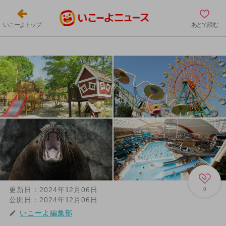
いこーよトップ
あとで読む
更新日：
2024年12月06日
0
公開日：
2024年12月06日
いこーよ編集部