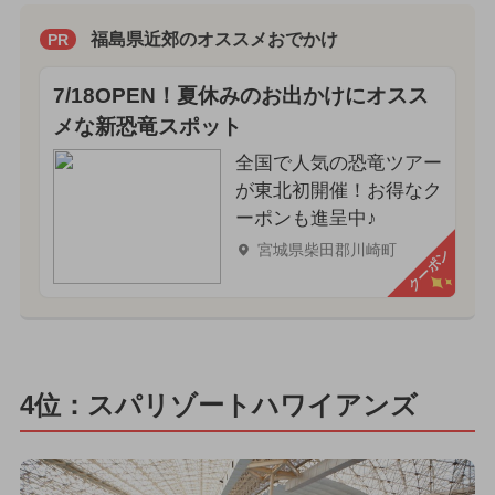
福島県近郊のオススメおでかけ
PR
7/18OPEN！夏休みのお出かけにオスス
メな新恐竜スポット
全国で人気の恐竜ツアー
が東北初開催！お得なク
ーポンも進呈中♪
宮城県柴田郡川崎町
クーポン
4位：スパリゾートハワイアンズ