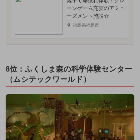
親子で爆獲れ体験！クレ
ーンゲーム充実のアミュ
ーズメント施設☆
福島県福島市
8位：ふくしま森の科学体験センター
（ムシテックワールド）