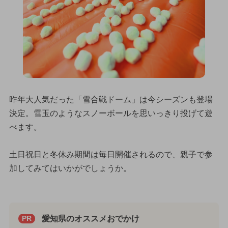
昨年大人気だった「雪合戦ドーム」は今シーズンも登場
決定。雪玉のようなスノーボールを思いっきり投げて遊
べます。
土日祝日と冬休み期間は毎日開催されるので、親子で参
加してみてはいかがでしょうか。
愛知県のオススメおでかけ
PR