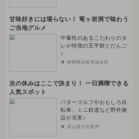
甘味好きには堪らない！ 竜ヶ岩洞で味わう
ご当地グルメ
中毒性のあるこだわりのタ
レが特徴の五平餅とだんご
♪
静岡県浜松市浜名区
次の休みはここで決まり！ 一日満喫できる
人気スポット
パターゴルフやおもしろ自
転車、ミニ鉄道など野外施
設が充実♪
富山県小矢部市