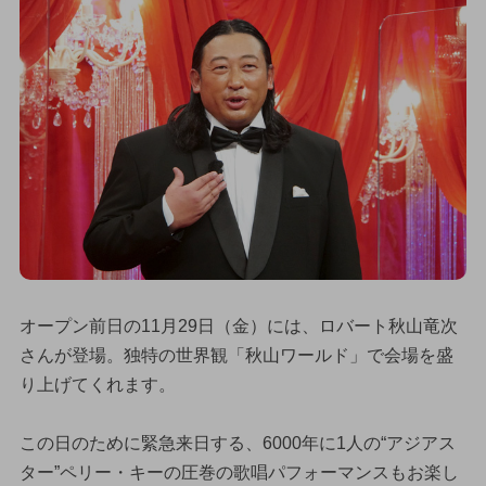
オープン前日の11月29日（金）には、ロバート秋山竜次
さんが登場。独特の世界観「秋山ワールド」で会場を盛
り上げてくれます。
この日のために緊急来日する、6000年に1人の“アジアス
ター”ペリー・キーの圧巻の歌唱パフォーマンスもお楽し