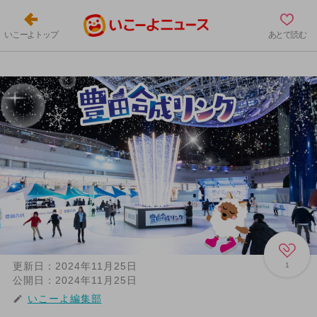
いこーよトップ
あとで読む
更新日：
2024年11月25日
1
公開日：
2024年11月25日
いこーよ編集部