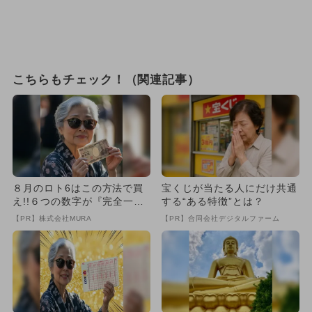
こちらもチェック！（関連記事）
８月のロト6はこの方法で買
宝くじが当たる人にだけ共通
え!!６つの数字が『完全一
する“ある特徴”とは？
致』する方法
【PR】株式会社MURA
【PR】合同会社デジタルファーム