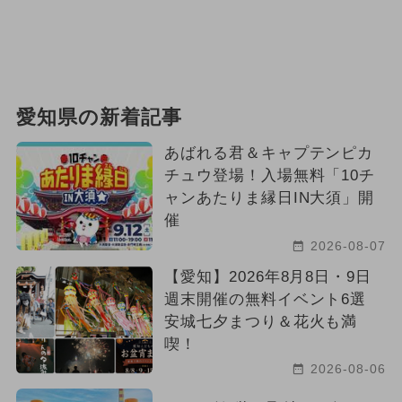
愛知県の新着記事
あばれる君＆キャプテンピカ
チュウ登場！入場無料「10チ
ャンあたりま縁日IN大須」開
催
2026-08-07
【愛知】2026年8月8日・9日
週末開催の無料イベント6選
安城七夕まつり＆花火も満
喫！
2026-08-06