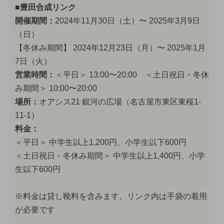
■豊田合成リンク
開催期間：
2024年11月30日（土）〜 2025年3月9日
（日）
【冬休み期間】 2024年12月23日（月）〜 2025年1月
7日（火）
営業時間：
＜平日＞ 13:00〜20:00 ＜土日祝日・冬休
み期間＞ 10:00〜20:00
場所：
オアシス21 銀河の広場（名古屋市東区東桜1-
11-1）
料金：
＜平日＞ 中学生以上1,200円、小学生以下600円
＜土日祝日・冬休み期間＞ 中学生以上1,400円、小学
生以下600円
※料金は貸し靴料を含みます。リンク内は手袋の着用
が必要です