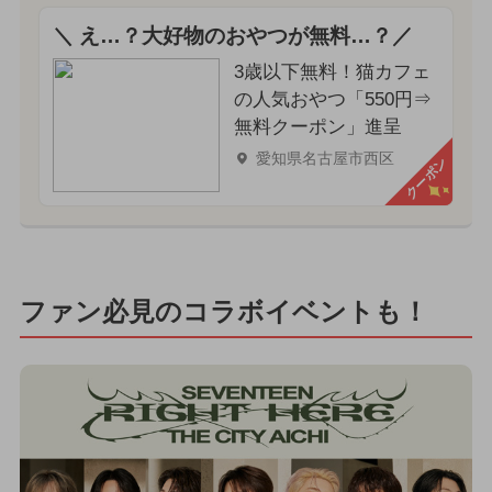
＼ え…？大好物のおやつが無料…？／
3歳以下無料！猫カフェ
の人気おやつ「550円⇒
無料クーポン」進呈
愛知県名古屋市西区
クーポン
ファン必見のコラボイベントも！