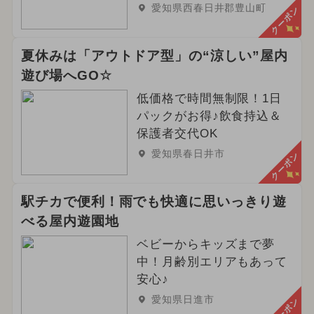
愛知県西春日井郡豊山町
クーポン
夏休みは「アウトドア型」の“涼しい”屋内
遊び場へGO☆
低価格で時間無制限！1日
パックがお得♪飲食持込＆
保護者交代OK
愛知県春日井市
クーポン
駅チカで便利！雨でも快適に思いっきり遊
べる屋内遊園地
ベビーからキッズまで夢
中！月齢別エリアもあって
安心♪
愛知県日進市
クーポン