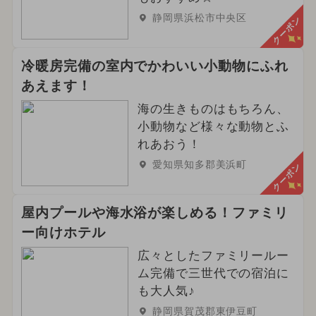
静岡県浜松市中央区
クーポン
冷暖房完備の室内でかわいい小動物にふれ
あえます！
海の生きものはもちろん、
小動物など様々な動物とふ
れあおう！
愛知県知多郡美浜町
クーポン
屋内プールや海水浴が楽しめる！ファミリ
ー向けホテル
広々としたファミリールー
ム完備で三世代での宿泊に
も大人気♪
静岡県賀茂郡東伊豆町