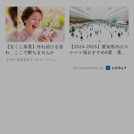
【宝くじ落選】外れ続ける流
【2024-2025】愛知県内のス
れ、ここで断ちませんか
ケート場おすすめ8選 通年
＆期間限定＆室内のリ...
【PR】合同会社デジタルファーム
Recommended by