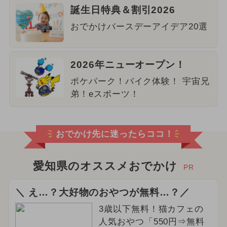
誕生日特典＆割引2026
おでかけバースデーアイデア20選
2026年ニューオープン！
ポケパーク！バイク体験！ 宇宙兄
弟！eスポーツ！
おでかけ先に迷ったらココ！
愛知県のオススメおでかけ
PR
＼ え…？大好物のおやつが無料…？／
3歳以下無料！猫カフェの
人気おやつ「550円⇒無料