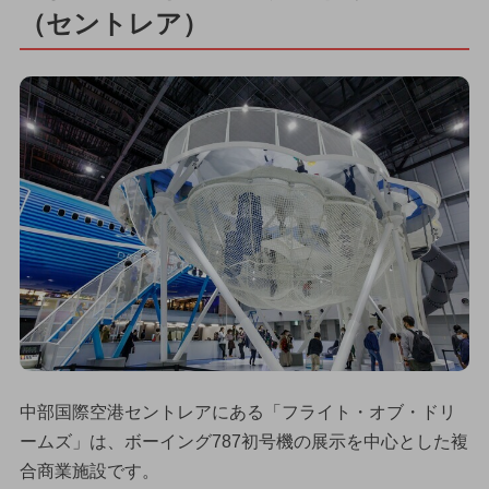
（セントレア）
中部国際空港セントレアにある「フライト・オブ・ドリ
ームズ」は、ボーイング787初号機の展示を中心とした複
合商業施設です。