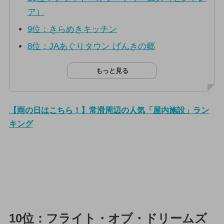
ア）
9位：きらめきキッチン
8位：JAあぐりタウン げんきの郷
もっと見る
【雨の日はこちら！】常滑周辺の人気「屋内施設」ラン
キング
10位：フライト・オブ・ドリームズ