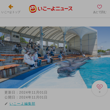
いこーよトップ
あとで読む
更新日：
2024年11月01日
0
公開日：
2024年11月01日
いこーよ編集部