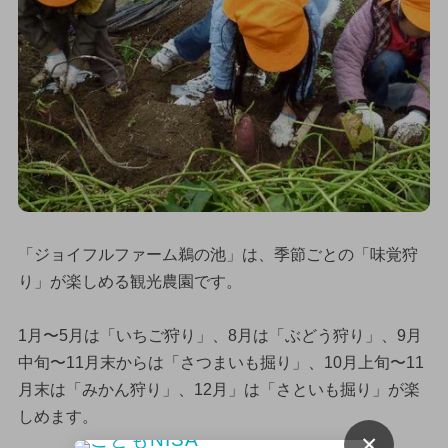
「ジョイフルファーム鵜の池」は、季節ごとの「味覚狩
り」が楽しめる観光農園です。
1月〜5月は「いちご狩り」、8月は「ぶどう狩り」、9月
中旬〜11月末からは「さつまいも掘り」、10月上旬〜11
月末は「みかん狩り」、12月」は「さといも掘り」が楽
しめます。
×