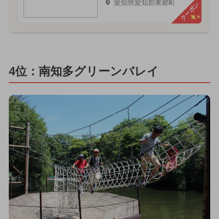
愛知県愛知郡東郷町
クーポン
4位：南知多グリーンバレイ