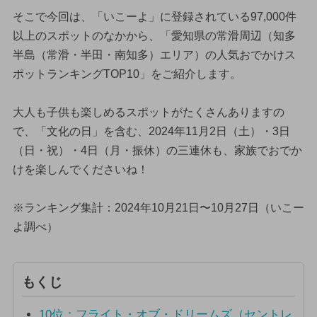
そこで今回は、「いこーよ」に登録されている97,000件
以上のスポットのなかから、「愛知県の常滑周辺（知多
半島（常滑・半田・南知多）エリア）の人気おでかけス
ポットランキングTOP10」をご紹介します。
大人も子供も楽しめるスポットがたくさんありますの
で、「文化の日」を含む、2024年11月2日（土）・3日
（日・祝）・4日（月・振休）の三連休も、家族でおでか
けを楽しんでくださいね！
※ランキング集計：2024年10月21日〜10月27日（いこー
よ調べ）
もくじ
10位：フライト・オブ・ドリームズ（セントレ