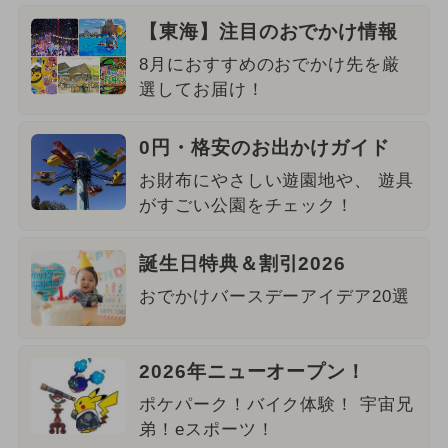
【東海】注目のおでかけ情報
8月におすすめのおでかけ先を厳
選してお届け！
0円・格安のお出かけガイド
お財布にやさしい遊園地や、 遊具
がすごい公園をチェック！
誕生日特典＆割引2026
おでかけバースデーアイデア20選
2026年ニューオープン！
ポケパーク！バイク体験！ 宇宙兄
弟！eスポーツ！