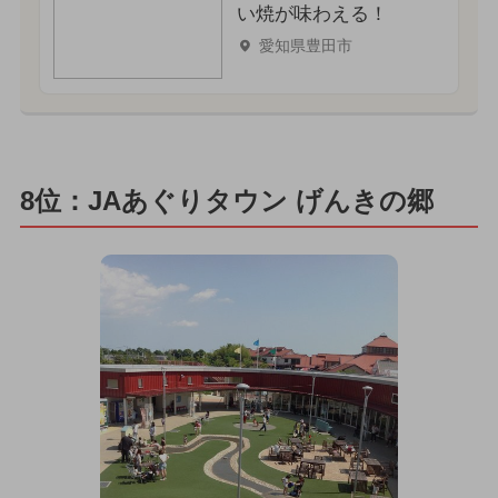
い焼が味わえる！
愛知県豊田市
8位：JAあぐりタウン げんきの郷