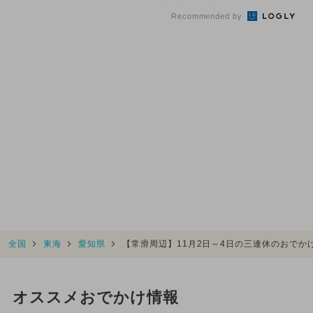
Recommended by
全国
東海
愛知県
【常滑周辺】11月2日～4日の三連休のおで
オススメおでかけ情報