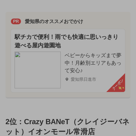
愛知県のオススメおでかけ
PR
駅チカで便利！雨でも快適に思いっきり
遊べる屋内遊園地
ベビーからキッズまで夢
中！月齢別エリアもあっ
て安心♪
愛知県日進市
クーポン
2位：Crazy BANeT（クレイジーバネ
ット）イオンモール常滑店